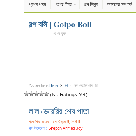
প্রথম পাতা
গল্পের বিষয়
গল্প লিখুন
আমাদের সম্পর্কে
গল্প বলি | Golpo Boli
গল্পের ভুবন
You are here:
Home
গল্প
লাল ডেয়েরির শেষ পাতা
(No Ratings Yet)
লাল ডেয়েরির শেষ পাতা
প্রকাশিত হয়েছে : সেপ্টেম্বর 9, 2018
গল্প লিখেছেন :
Shepon Ahmed Joy