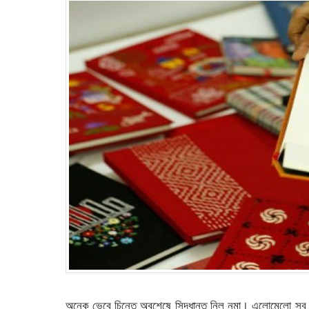
অনেক ভেবে চিন্তে অবশেষে সিদ্ধান্ত নিল নুমা। এলোমেলো সব