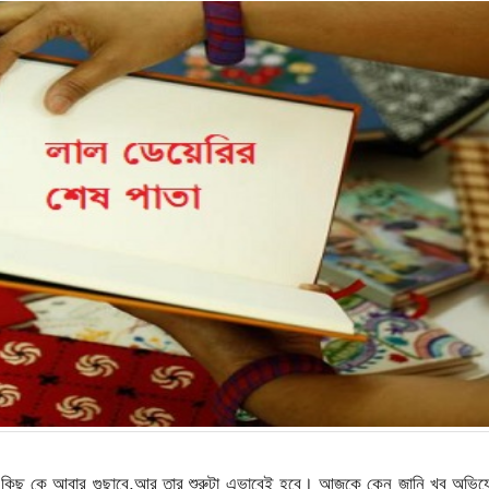
 কিছু কে আবার গুছাবে,আর তার শুরুটা এভাবেই হবে। আজকে কেন জানি খুব অভি