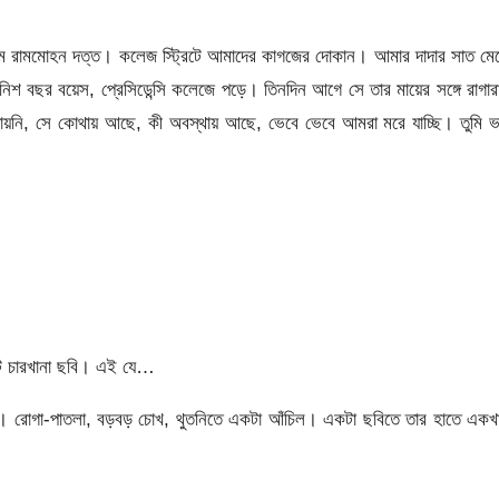
 রামমোহন দত্ত। কলেজ স্ট্রিটে আমাদের কাগজের দোকান। আমার দাদার সাত মেয়
বছর বয়েস, প্রেসিডেন্সি কলেজে পড়ে। তিনদিন আগে সে তার মায়ের সঙ্গে রাগার
 যায়নি, সে কোথায় আছে, কী অবস্থায় আছে, ভেবে ভেবে আমরা মরে যাচ্ছি। তুমি 
াইট চারখানা ছবি। এই যে…
ে। রোগা-পাতলা, বড়বড় চোখ, থুতনিতে একটা আঁচিল। একটা ছবিতে তার হাতে একখা