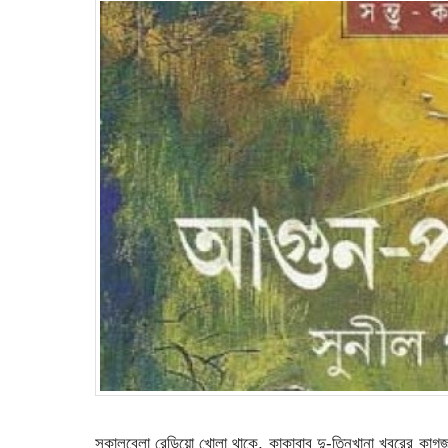
সকালবেলা রেডিয়ো খোলা থাকে, কাকাবাবু দু-তিনখানা খবরের ক