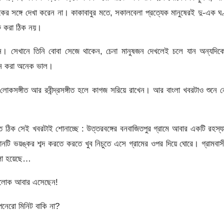
সঙ্গে দেখা করেন না। কাকাবাবুর মতে, সকালবেলা প্রত্যেক মানুষেরই দু-এক ঘণ
ু করা ঠিক নয়।
ান। সেখানে তিনি বোবা সেজে থাকেন, চেনা মানুষজন দেখলেই চলে যান অন্যদিক
গান করা অনেক ভাল।
কসঙ্গীত আর রবীন্দ্রসঙ্গীত হলে কাগজ সরিয়ে রাখেন। আর বাংলা খবরটাও শুনে 
 ঠিক সেই খবরটাই শোনাচ্ছে : উত্তরবঙ্গের বনবাজিতপুর গ্রামে আবার একটি রহস্
মানটি ভয়ঙ্কর শব্দ করতে করতে খুব নিচুতে এসে গ্রামের ওপর দিয়ে ঘোরে। গ্রামবাস
বলা হয়েছে…
্রলোক আবার এসেছেন!
পনেরো মিনিট বাকি না?