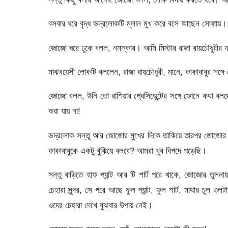
বসবার ঘরে বৃদ্ধ ভদ্রলোকটি ম্লান মুখ করে বসে আছেন সোফায়।
জোজো ঘরে ঢুকে বলল, নমস্কার। আমি মিস্টার রাজা রায়চৌধুরীর ফা
মাঝবয়েসী লোকটি বললেন, রাজা রায়চৌধুরী, মানে, কাকাবাবুর সঙ্গে 
জোজো বলল, উনি তো রাশিয়ার প্রেসিডেন্টের সঙ্গে ফোনে কথা বলছেন
করা যায় না!
ভদ্রলোক সন্তু আর জোজোর মুখের দিকে তাকিয়ে তারপর জোজোর চ
কাকাবাবুকে একটু বুঝিয়ে বলবে? আমরা খুব বিপদে পড়েছি।
সন্তু বাড়িতে হাফ প্যান্ট আর টি শার্ট পরে থাকে, জোজোর তু
চেহারা সুন্দর, সে পরে আছে ফুল প্যান্ট, ফুল শার্ট, মাথার চ
ওদের চেহারা দেখে বুঝবার উপায় নেই।