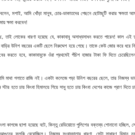
বলেন, মশাই, আমি খোঁড়া মানুষ, চোর-ডাকাতদের পেছনে ছোটাছুটি করার ক্ষমতা আ
য় ক্ষমা করবেন!
ে, তাই লোকের ধারণা হয়েছে যে, কাকাবাবু অসাধ্যসাধন করতে পারেন! কাল এই দ
র বাড়ির উনিশ বছরের একটি ছেলে নিরুদ্দেশ হয়ে গেছে। তাকে কেউ জোর করে ধরে ন
ের করতে হবে, কাকাবাবুকে ওঁরা প্রথমেই পঁচিশ হাজার টাকা ফি দিতে চেয়েছিল
ে আমি মাথা গলাতে রাজি নই। একটা কলেজে পড়া উনিশ বছরের ছেলে, তার নিজস্ব ভ
ম স্টার হতে চায় কিংবা হিমালয়ে গিয়ে সাধু হতে চায় কিংবা দেশের কাজে প্রাণ দিতে চ
ংলা কাগজে ছাপা হয়েছে বটে, কিন্তু রেডিয়োতে পুলিশের বক্তব্য শোনানো হচ্ছিল, স
গুনের ফুলকি বেরোচ্ছিল। নিজস্ব সংবাদদাতার ধারণা, সেটা সাধারণ বিমান ন