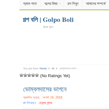
প্রথম পাতা
গল্পের বিষয়
গল্প লিখুন
আমাদের সম্পর্কে
গল্প বলি | Golpo Boli
গল্পের ভুবন
You are here:
Home
গল্প
ভোম্বলদাসের ভাগনে
(No Ratings Yet)
ভোম্বলদাসের ভাগনে
প্রকাশিত হয়েছে : আগস্ট 19, 2018
গল্প লিখেছেন :
হেমেন্দ্র কুমার