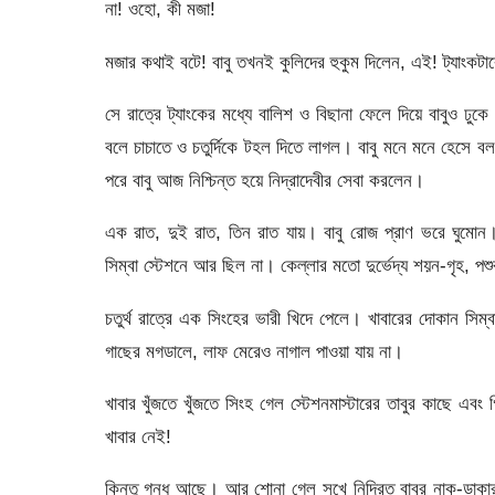
না! ওহো, কী মজা!
মজার কথাই বটে! বাবু তখনই কুলিদের হুকুম দিলেন, এই! ট্যাংকটাক
সে রাত্রে ট্যাংকের মধ্যে বালিশ ও বিছানা ফেলে দিয়ে বাবুও 
বলে চাচাতে ও চতুর্দিকে টহল দিতে লাগল। বাবু মনে মনে হেসে
পরে বাবু আজ নিশ্চিন্ত হয়ে নিদ্রাদেবীর সেবা করলেন।
এক রাত, দুই রাত, তিন রাত যায়। বাবু রোজ প্রাণ ভরে ঘুমোন
সিম্বা স্টেশনে আর ছিল না। কেল্লার মতো দুর্ভেদ্য শয়ন-গৃহ, পশু
চতুর্থ রাত্রে এক সিংহের ভারী খিদে পেলে। খাবারের দোকান সিম্বা
গাছের মগডালে, লাফ মেরেও নাগাল পাওয়া যায় না।
খাবার খুঁজতে খুঁজতে সিংহ গেল স্টেশনমাস্টারের তাবুর কাছে এব
খাবার নেই!
কিন্তু গন্ধ আছে। আর শোনা গেল সুখে নিদ্রিত বাবুর নাক-ড