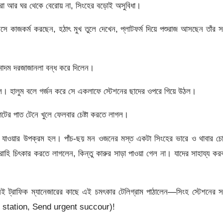
ষরা আর ঘর থেকে বেরোয় না, সিংহের বড়োই অসুবিধা।
 কাজকর্ম করছেন, হঠাৎ মুখ তুলে দেখেন, প্লাটফর্ম দিয়ে পশুরাজ আসছেন তাঁর সঙ
মাদম দরজাজানলা বন্ধ করে দিলেন।
 হল। হালুম বলে গর্জন করে সে একলাফে স্টেশনের ছাদের ওপরে গিয়ে উঠল।
টের পাত টেনে খুলে ফেলবার চেষ্টা করতে লাগল।
ড়ে যাওয়ার উপক্রম হল। পাঁচ-ছয় মন ওজনের মস্ত একটা সিংহের ভারে ও থাবার চ
্রাহি চিৎকার করতে লাগলেন, কিন্তু কারুর সাড়া পাওয়া গেল না। যাদের সাহায্য কর
 ট্রাফিক ম্যানেজারের কাছে এই চমৎকার টেলিগ্রাম পাঠালেন—সিংহ স্টেশনের সঙ
ith station, Send urgent succour)!