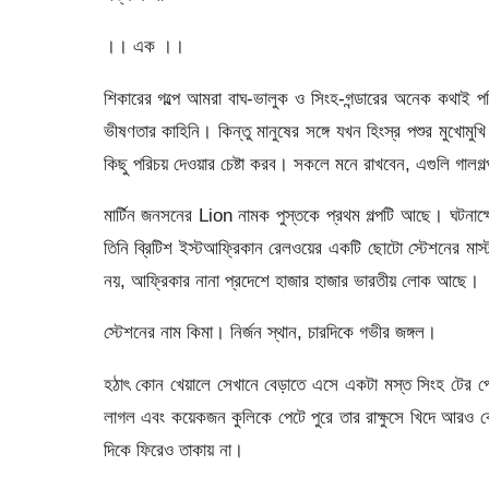
।। এক ।।
শিকারের গল্পে আমরা বাঘ-ভালুক ও সিংহ-গন্ডারের অনেক কথাই 
ভীষণতার কাহিনি। কিন্তু মানুষের সঙ্গে যখন হিংস্র পশুর মুখোম
কিছু পরিচয় দেওয়ার চেষ্টা করব। সকলে মনে রাখবেন, এগুলি গালগল্
মার্টিন জনসনের Lion নামক পুস্তকে প্রথম গল্পটি আছে। ঘটনাক্ষ
তিনি ব্রিটিশ ইস্টআফ্রিকান রেলওয়ের একটি ছোটো স্টেশনের
নয়, আফ্রিকার নানা প্রদেশে হাজার হাজার ভারতীয় লোক আছে।
স্টেশনের নাম কিমা। নির্জন স্থান, চারদিকে গভীর জঙ্গল।
হঠাৎ কোন খেয়ালে সেখানে বেড়াতে এসে একটা মস্ত সিংহ টের পে
লাগল এবং কয়েকজন কুলিকে পেটে পুরে তার রাক্ষুসে খিদে আরও 
দিকে ফিরেও তাকায় না।