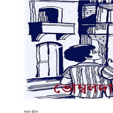
সত্য ঘটনা