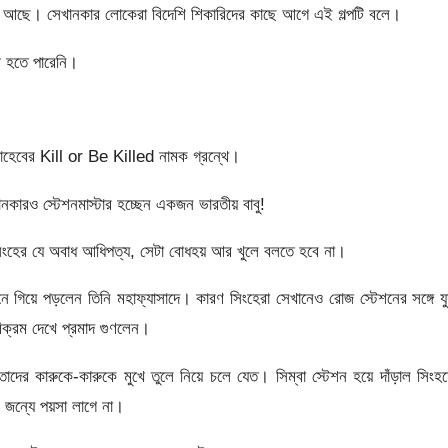
য়ে আছে। সেখানকার লোকেরা বিদেশি শিকারিদের কাছে আগে এই গল্পটি বলে।
়ী হতে পারেনি।
ন সাহেবের Kill or Be Killed নামক গ্রন্থে।
কারও স্টেশনমাস্টার হচ্ছেন একজন ভারতীয় বাবু!
 সিংহের যে অবাধ আধিপত্য, সেটা বোধহয় আর খুলে বলতে হবে না।
 গিয়ে পড়লেন তিনি মহাফ্যাসাদে। কারণ সিংহেরা সেখানেও রোজ স্টেশনের সঙ্গে যু
ক্রম দেখে প্রমাদ গুণলেন।
ের কারুকে-কারুকে মুখে তুলে নিয়ে চলে যেত। সিম্বা স্টেশন হয়ে দাঁড়াল সিংহ
র জন্যে পয়সা লাগে না।