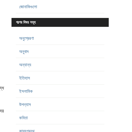
জোনাকিগুলো
গল্পের বিষয় সমূহ
অনুপ্রেরণা
অনুবাদ
অন্যান্য
ইতিহাস
দ্ধ
ইসলামিক
উপন্যাস
দের
কবিতা
কাব্যগ্রন্থ