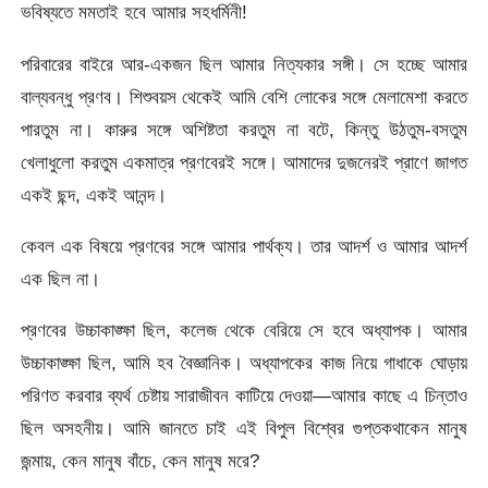
ভবিষ্যতে মমতাই হবে আমার সহধর্মিনী!
পরিবারের বাইরে আর-একজন ছিল আমার নিত্যকার সঙ্গী। সে হচ্ছে আমার
বাল্যবন্ধু প্রণব। শিশুবয়স থেকেই আমি বেশি লোকের সঙ্গে মেলামেশা করতে
পারতুম না। কারুর সঙ্গে অশিষ্টতা করতুম না বটে, কিন্তু উঠতুম-বসতুম
খেলাধুলো করতুম একমাত্র প্রণবেরই সঙ্গে। আমাদের দুজনেরই প্রাণে জাগত
একই ছন্দ, একই আনন্দ।
কেবল এক বিষয়ে প্রণবের সঙ্গে আমার পার্থক্য। তার আদর্শ ও আমার আদর্শ
এক ছিল না।
প্রণবের উচ্চাকাঙ্ক্ষা ছিল, কলেজ থেকে বেরিয়ে সে হবে অধ্যাপক। আমার
উচ্চাকাঙ্ক্ষা ছিল, আমি হব বৈজ্ঞানিক। অধ্যাপকের কাজ নিয়ে গাধাকে ঘোড়ায়
পরিণত করবার ব্যর্থ চেষ্টায় সারাজীবন কাটিয়ে দেওয়া—আমার কাছে এ চিন্তাও
ছিল অসহনীয়। আমি জানতে চাই এই বিপুল বিশ্বের গুপ্তকথাকেন মানুষ
জন্মায়, কেন মানুষ বাঁচে, কেন মানুষ মরে?