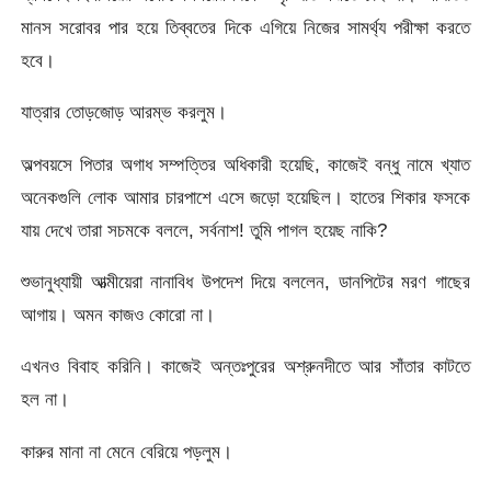
মানস সরোবর পার হয়ে তিব্বতের দিকে এগিয়ে নিজের সামর্থ্য পরীক্ষা করতে
হবে।
যাত্রার তোড়জোড় আরম্ভ করলুম।
অল্পবয়সে পিতার অগাধ সম্পত্তির অধিকারী হয়েছি, কাজেই বন্ধু নামে খ্যাত
অনেকগুলি লোক আমার চারপাশে এসে জড়ো হয়েছিল। হাতের শিকার ফসকে
যায় দেখে তারা সচমকে বললে, সর্বনাশ! তুমি পাগল হয়েছ নাকি?
শুভানুধ্যায়ী আত্মীয়েরা নানাবিধ উপদেশ দিয়ে বললেন, ডানপিটের মরণ গাছের
আগায়। অমন কাজও কোরো না।
এখনও বিবাহ করিনি। কাজেই অন্তঃপুরের অশ্রুনদীতে আর সাঁতার কাটতে
হল না।
কারুর মানা না মেনে বেরিয়ে পড়লুম।