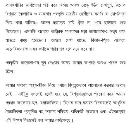
কাগজখানির আগাগোড়া পাঠ করে বিস্ময় আরও বেড়ে উঠল দেখলুম, অনেক
বিখ্যাত বৈজ্ঞানিক ও ডাক্তার প্রভৃতি ভারতীয় যোগীদের সমাধি বা যোগনিদ্রা
নিয়ে মাথা ঘামিয়েও আসল রহস্যের চাবি খুঁজে না পেয়ে হতভম্ব হয়ে
গিয়েছেন। এমনকি অনেকে তান্ত্রিক সাধকদের মড়া জাগানোকেও সত্য বলে
মানতে বাধ্য হয়েছেন। তাহলে দেখা যাচ্ছে, বিজ্ঞান-প্রিয় একেলে
আমেরিকানরাও এসব কথাকে পরির গল্প বলে মনে করে না।
প্রকৃতির রহস্যসাগরে ড়ুব দেওয়ার জন্যে আমার আগ্রহ আরও প্রবল হয়ে
উঠল।
আমার সাধারণ পাঠ্য-জীবন নিয়ে এখানে বিস্তৃতভাবে আলোচনা করবার দরকার
নেই। এইটুকু বললেই যথেষ্ট হবে যে, বিশ্ববিদ্যালয়ে প্রবেশ করে আমার
প্রধান আলোচ্য হল, রসায়নবিদ্যা। বিশেষ করে রসায়ন বিদ্যাবলেই আধুনিক
বৈজ্ঞানিকরা প্রকৃতির বহু অজানা-শক্তির অধিকারী হয়েছেন এবং এইজন্যেই
এই বিশেষ বিভাগেই হল আমার কার্যক্ষেত্র।