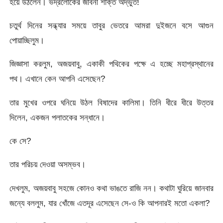
হয়ে উঠলেন। ভদ্রলোকের জীবনী শক্তি অদ্ভুত!
চতুর্থ দিনের সন্ধ্যার সময়ে তাবুর ভেতরে আমরা দুইজনে বসে আগুন
পোয়াচ্ছিলুম।
জিজ্ঞাসা করলুম, অজয়বাবু, একাকী পথিকের পক্ষে এ হচ্ছে মহাপ্রস্থানের
পথ। এখানে কেন আপনি এসেছেন?
তার মুখের ওপরে ঘনিয়ে উঠল বিষাদের কালিমা। তিনি ধীরে ধীরে উত্তর
দিলেন, একজন পলাতকের সন্ধানে।
কে সে?
তার পরিচয় দেওয়া অসম্ভব।
দেখলুম, অজয়বাবু সহজে কোনও কথা ভাঙতে রাজি নন। কথাটা ঘুরিয়ে জানবার
জন্যে বললুম, যার খোঁজে এতদূর এসেছেন সে-ও কি আপনারই মতো একলা?