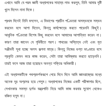
এখানে আমি যে পরম জ্ঞানী অধ্যাপকের সাহায্য লাভ করলুম, তিনি আমার দৃষ্টি
খুলে দিলেন নানা দিকে।
প্রথম দিনেই তিনি বললেন, এ বিভাগের প্রাচীন পণ্ডিতরা অসম্ভবকে সম্ভব
করবেন বলে আশা দিতেন, কিন্তু কার্যক্ষেত্রে করতে পারেননি কিছুই।
আধুনিক পণ্ডিতরা বিশেষ কিছু করবেন বলে আমাদের আশান্বিত করেন না।
কারণ তারা জানেন যে পৃথিবীতে পরশ। পাথরের অস্তিত্ব নেই এবং মৃত
সঞ্জীবনী সুধা হচ্ছে অলস কল্পনা মাত্র। কিন্তু নিজের গুপ্ত ভাণ্ডারে বসে
প্রকৃতি কেমন করে কাজ করেন, সেটা তারা আবিষ্কার করতে ছাড়েননি।
তারই ফলে আজ তারা হয়েছেন অনন্ত শক্তির অধিকারী।
এই অধ্যাপকটিকে পথপ্রদর্শকরূপে পেয়ে দিনে দিনে আমি জ্ঞানরাজ্যের মধ্যে
অনেক দূর অগ্রসর হয়ে গেলুম। অধ্যাপকের নিজের একটি পরীক্ষাগার ছিল,
সেখানকার সমস্ত দুর্লভ যন্ত্রপাতি নিয়ে আমি কাজ করবার সুযোগ থেকেও
বঞ্চিত হলুম না।