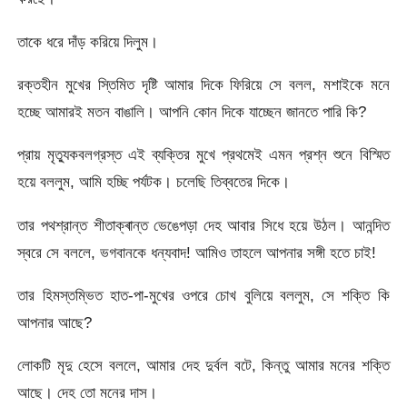
তাকে ধরে দাঁড় করিয়ে দিলুম।
রক্তহীন মুখের স্তিমিত দৃষ্টি আমার দিকে ফিরিয়ে সে বলল, মশাইকে মনে
হচ্ছে আমারই মতন বাঙালি। আপনি কোন দিকে যাচ্ছেন জানতে পারি কি?
প্রায় মৃত্যুকবলগ্রস্ত এই ব্যক্তির মুখে প্রথমেই এমন প্রশ্ন শুনে বিস্মিত
হয়ে বললুম, আমি হচ্ছি পর্যটক। চলেছি তিব্বতের দিকে।
তার পথশ্রান্ত শীতাক্ৰান্ত ভেঙেপড়া দেহ আবার সিধে হয়ে উঠল। আনন্দিত
স্বরে সে বললে, ভগবানকে ধন্যবাদ! আমিও তাহলে আপনার সঙ্গী হতে চাই!
তার হিমস্তম্ভিত হাত-পা-মুখের ওপরে চোখ বুলিয়ে বললুম, সে শক্তি কি
আপনার আছে?
লোকটি মৃদু হেসে বললে, আমার দেহ দুর্বল বটে, কিন্তু আমার মনের শক্তি
আছে। দেহ তো মনের দাস।