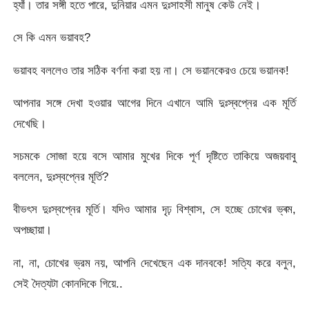
হ্যাঁ। তার সঙ্গী হতে পারে, দুনিয়ার এমন দুঃসাহসী মানুষ কেউ নেই।
সে কি এমন ভয়াবহ?
ভয়াবহ বললেও তার সঠিক বর্ণনা করা হয় না। সে ভয়ানকেরও চেয়ে ভয়ানক!
আপনার সঙ্গে দেখা হওয়ার আগের দিনে এখানে আমি দুঃস্বপ্নের এক মূর্তি
দেখেছি।
সচমকে সোজা হয়ে বসে আমার মুখের দিকে পূর্ণ দৃষ্টিতে তাকিয়ে অজয়বাবু
বললেন, দুঃস্বপ্নের মূর্তি?
বীভৎস দুঃস্বপ্নের মূর্তি। যদিও আমার দৃঢ় বিশ্বাস, সে হচ্ছে চোখের ভ্ৰম,
অপচ্ছায়া।
না, না, চোখের ভ্রম নয়, আপনি দেখেছেন এক দানবকে! সত্যি করে বলুন,
সেই দৈত্যটা কোনদিকে গিয়ে..