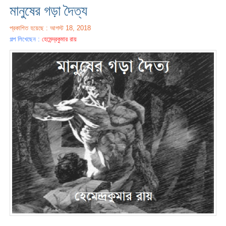
মানুষের গড়া দৈত্য
প্রকাশিত হয়েছে : আগস্ট 18, 2018
গল্প লিখেছেন :
হেমেন্দ্রকুমার রায়