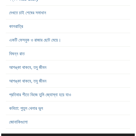
দেখতে চাই শেষের সমাধান
কালরাত্রি
একটি ফেসবুক ও রাজার ছোট মেয়ে।
বিষন্ন রাত
আশঙ্কা থাকবে, তবু জীবন
আশঙ্কা থাকবে, তবু জীবন
প্রতিবার শীতে ভিজে তুমি জ্যোস্না হয়ে যাও
কবিতা: পুতুল খেলার ভুল
জোনাকিগুলো