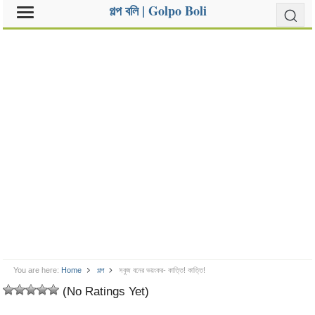
গল্প বলি | Golpo Boli
You are here:
Home
গল্প
সবুজ বনের ভয়ংকর- কাত্তি! কাত্তি!
(No Ratings Yet)