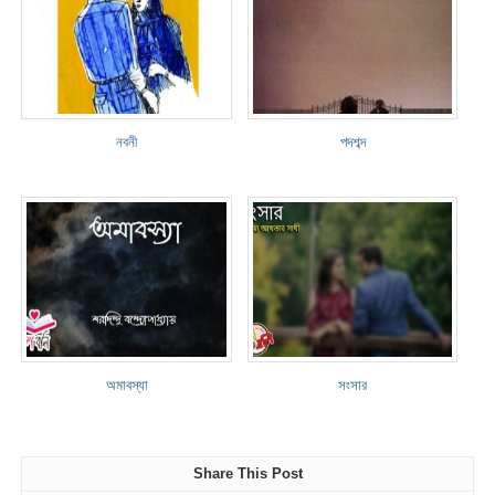
নবনী
পদশব্দ
অমাবস্যা
সংসার
Share This Post