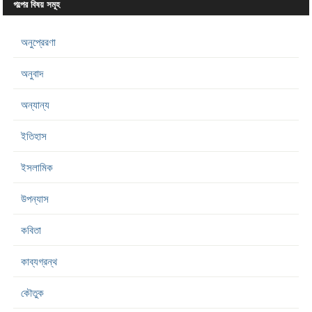
গল্পের বিষয় সমূহ
অনুপ্রেরণা
অনুবাদ
অন্যান্য
ইতিহাস
ইসলামিক
উপন্যাস
কবিতা
কাব্যগ্রন্থ
কৌতুক