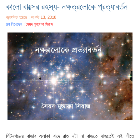
কালো বাক্সের রহস্য- নক্ষত্রলোকে প্রত্যাবর্তন
প্রকাশিত হয়েছে : আগস্ট 13, 2018
গল্প লিখেছেন :
সৈয়দ মুস্তাফা সিরাজ
লিটনগঞ্জের বাজার এলাকা বাদে রাত নটা না বাজতে বাজতেই এই শীতে