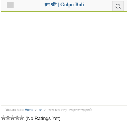
গল্প বলি | Golpo Boli
You are here:
Home
গল্প
কালো বাক্সের রহস্য- নক্ষত্রলোকে প্রত্যাবর্তন
(No Ratings Yet)