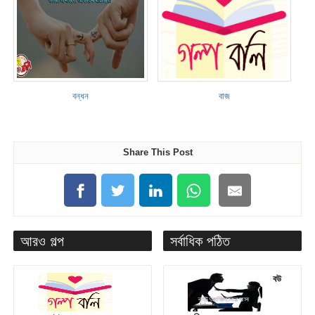
বন্ধন
বাজ
Share This Post
আরও গল্প
সর্বাধিক পঠিত
বউ