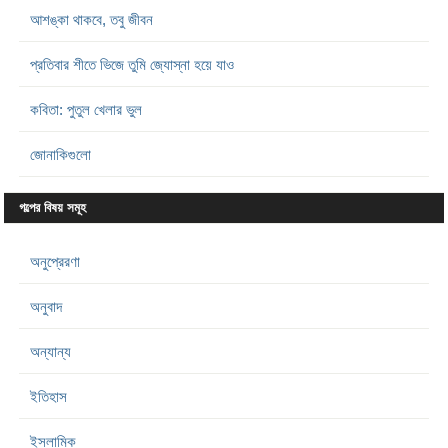
আশঙ্কা থাকবে, তবু জীবন
প্রতিবার শীতে ভিজে তুমি জ্যোস্না হয়ে যাও
কবিতা: পুতুল খেলার ভুল
জোনাকিগুলো
গল্পের বিষয় সমূহ
অনুপ্রেরণা
অনুবাদ
অন্যান্য
ইতিহাস
ইসলামিক