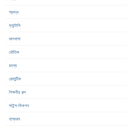
প্রবন্ধ
ফ্যান্টাসি
ভালবাসা
ভৌতিক
রহস্য
রোমান্টিক
শিক্ষনীয় গল্প
সাইন্স-ফিকশন
হাস্যরস