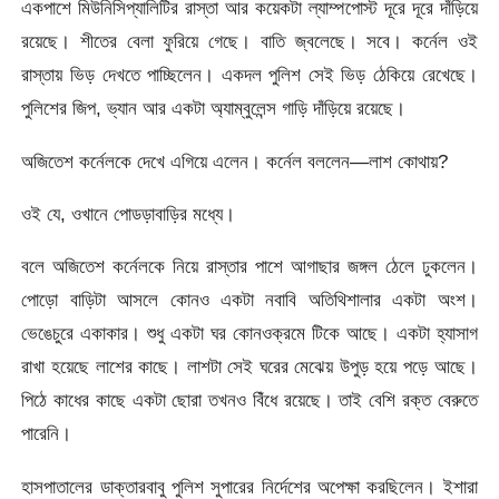
একপাশে মিউনিসিপ্যালিটির রাস্তা আর কয়েকটা ল্যাম্পপোস্ট দূরে দূরে দাঁড়িয়ে
রয়েছে। শীতের বেলা ফুরিয়ে গেছে। বাতি জ্বলেছে। সবে। কর্নেল ওই
রাস্তায় ভিড় দেখতে পাচ্ছিলেন। একদল পুলিশ সেই ভিড় ঠেকিয়ে রেখেছে।
পুলিশের জিপ, ভ্যান আর একটা অ্যাম্বুলেন্স গাড়ি দাঁড়িয়ে রয়েছে।
অজিতেশ কর্নেলকে দেখে এগিয়ে এলেন। কর্নেল বললেন—লাশ কোথায়?
ওই যে, ওখানে পোডড়াবাড়ির মধ্যে।
বলে অজিতেশ কর্নেলকে নিয়ে রাস্তার পাশে আগাছার জঙ্গল ঠেলে ঢুকলেন।
পোড়ো বাড়িটা আসলে কোনও একটা নবাবি অতিথিশালার একটা অংশ।
ভেঙেচুরে একাকার। শুধু একটা ঘর কোনওক্রমে টিকে আছে। একটা হ্যাসাগ
রাখা হয়েছে লাশের কাছে। লাশটা সেই ঘরের মেঝেয় উপুড় হয়ে পড়ে আছে।
পিঠে কাধের কাছে একটা ছোরা তখনও বিঁধে রয়েছে। তাই বেশি রক্ত বেরুতে
পারেনি।
হাসপাতালের ডাক্তারবাবু পুলিশ সুপারের নির্দেশের অপেক্ষা করছিলেন। ইশারা