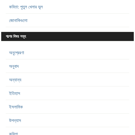
কবিতা: পুতুল খেলার ভুল
জোনাকিগুলো
গল্পের বিষয় সমূহ
অনুপ্রেরণা
অনুবাদ
অন্যান্য
ইতিহাস
ইসলামিক
উপন্যাস
কবিতা