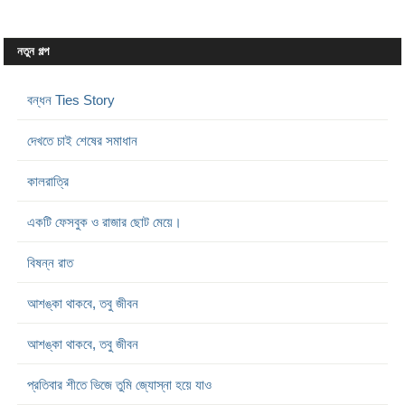
নতুন গল্প
বন্ধন Ties Story
দেখতে চাই শেষের সমাধান
কালরাত্রি
একটি ফেসবুক ও রাজার ছোট মেয়ে।
বিষন্ন রাত
আশঙ্কা থাকবে, তবু জীবন
আশঙ্কা থাকবে, তবু জীবন
প্রতিবার শীতে ভিজে তুমি জ্যোস্না হয়ে যাও