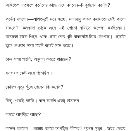
অজিতেশ এতক্ষণে কর্নেলের কাছে এসে বললেন-কী বুঝলেন কর্নেল?
কর্নেল বললেন—আপাতদৃষ্টে মনে হচ্ছে, মদনবাবু কারুর কথামতো সেই কালো
বাকসোটা কলকাতা থেকে এনে এই পোড়ো বাড়িতে অপেক্ষা করছিলেন।
আচমকা তাকে পিছন থেকে ছোরা মেরে খুনি বাকসোটা নিয়ে ভেগেছে। ছোরাটা
তুলে নেওয়ার সময় পায়নি বলেই মনে হচ্ছে।
কেন সময় পায়নি, অনুমান করতে পারছেন?
সম্ভবত কেউ এসে পড়েছিল।
কোনও সূত্র খুঁজে পেলেন কি কর্নেল?
কিছু পেয়েছি বইকি। বলে কর্নেল একটু হাসলেন।
বলতে আপত্তি আছে?
কর্নেল বললেন—তোমায় বলতে আপত্তি কীসের? প্রথম সূত্র—ঘরের ভেতর