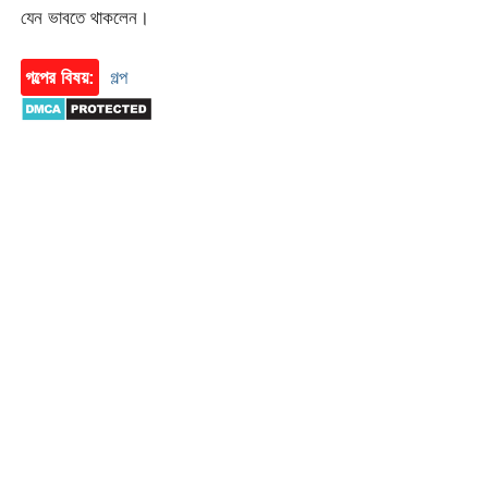
যেন ভাবতে থাকলেন।
গল্পের বিষয়:
গল্প