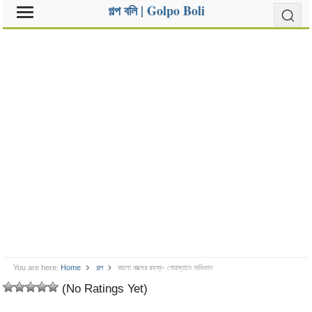
গল্প বলি | Golpo Boli
You are here:
Home
গল্প
কালো বাক্সের রহস্য- গোরস্তানে অভিযান
(No Ratings Yet)