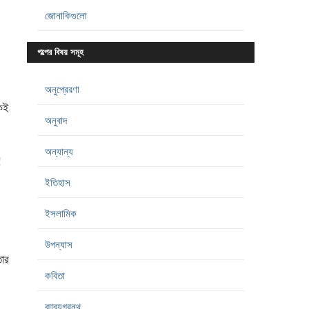
জোনাকিগুলো
গল্পের বিষয় সমূহ
অনুপ্রেরণা
েই
অনুবাদ
অন্যান্য
!
ইতিহাস
ইসলামিক
উপন্যাস
তার
কবিতা
কাব্যগ্রন্থ