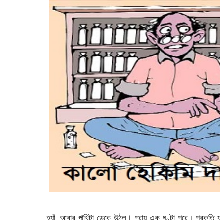
হ্যাঁ, আবার পাখিটা ডেকে উঠল। প্রায় এক ঘণ্টা পরে। প্রকৃতি 