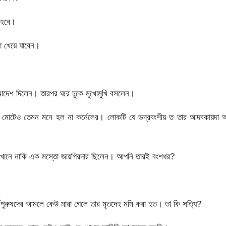
 হবে।
া খেয়ে যাবেন।
 আদেশ দিলেন। তারপর ঘরে ঢুকে মুখোমুখি বসলেন।
ে মোটেও তেমন মনে হল না কর্নেলের। লোকটি যে ভদ্রবংশীয় ত তার আদবকায়দা 
খানে নাকি এক মস্তো জায়গিরদার ছিলেন। আপনি তারই বংশধর?
্বপুরুষদের আমলে কেউ মারা গেলে তার মৃতদেহ মমি করা হত। তা কি সত্যি?