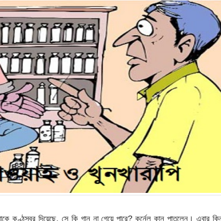
যাকে কণ্ঠস্বর দিয়েছে, সে কি গান না গেয়ে পারে? কর্নেল কান পাতলেন। এবার কিন