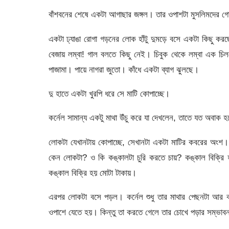
বাঁশবনের শেষে একটা আগাছার জঙ্গল। তার ওপাশটা মুসলিমদের গো
একটা ঢ্যাঙা রোগা গড়নের লোক হাঁটু দুমড়ে বসে একটা কিছু করছ
বেজায় লম্বা! গাল বলতে কিছু নেই। চিবুক থেকে লম্বা এক চ
পাজামা। পায়ে নাগরা জুতো। কাঁধে একটা ব্যাগ ঝুলছে।
দু হাতে একটা খুরপি ধরে সে মাটি কোপাচ্ছে।
কর্নেল সামান্য একটু মাথা উঁচু করে যা দেখলেন, তাতে যত অব
লোকটা যেখানটায় কোপাচ্ছে, সেখানটা একটা মাটির কবরের অংশ
কেন লোকটা? ও কি কঙ্কালটা চুরি করতে চায়? কঙ্কাল বিক্রি 
কঙ্কাল বিক্রি হয় মোটা টাকায়।
এরপর লোকটা বসে পড়ল। কর্নেল শুধু তার মাথার পেছনটা আর ক
ওপাশে যেতে হয়। কিন্তু তা করতে গেলে তার চোখে পড়ার সম্ভাব