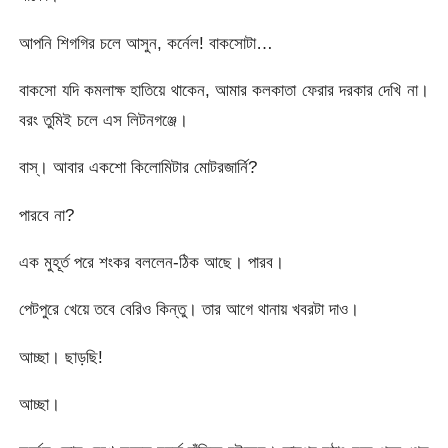
আপনি শিগগির চলে আসুন, কর্নেল! বাকসোটা…
বাকসো যদি কমলাক্ষ হাতিয়ে থাকেন, আমার কলকাতা ফেরার দরকার দেখি না।
বরং তুমিই চলে এস লিটনগঞ্জে।
বাস্। আবার একশো কিলোমিটার মোটরজার্নি?
পারবে না?
এক মুহূর্ত পরে শংকর বললেন-ঠিক আছে। পারব।
পেটপুরে খেয়ে তবে বেরিও কিন্তু। তার আগে থানায় খবরটা দাও।
আচ্ছা। ছাড়ছি!
আচ্ছা।