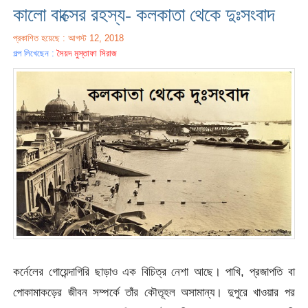
কালো বাক্সের রহস্য- কলকাতা থেকে দুঃসংবাদ
প্রকাশিত হয়েছে : আগস্ট 12, 2018
গল্প লিখেছেন :
সৈয়দ মুস্তাফা সিরাজ
কর্নেলের গোয়েন্দাগিরি ছাড়াও এক বিচিত্র নেশা আছে। পাখি, প্রজাপতি বা
পোকামাকড়ের জীবন সম্পর্কে তাঁর কৌতূহল অসামান্য। দুপুরে খাওয়ার পর