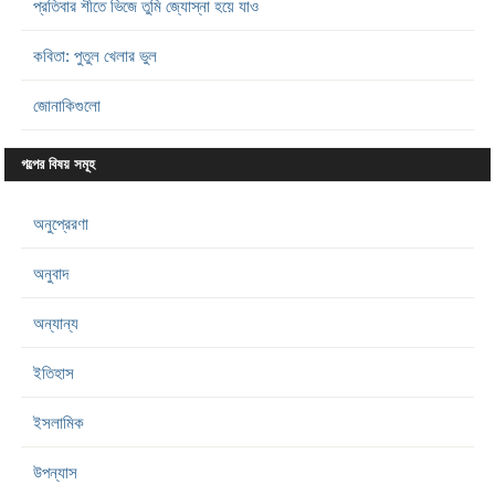
প্রতিবার শীতে ভিজে তুমি জ্যোস্না হয়ে যাও
কবিতা: পুতুল খেলার ভুল
জোনাকিগুলো
গল্পের বিষয় সমূহ
অনুপ্রেরণা
অনুবাদ
অন্যান্য
ইতিহাস
ইসলামিক
উপন্যাস