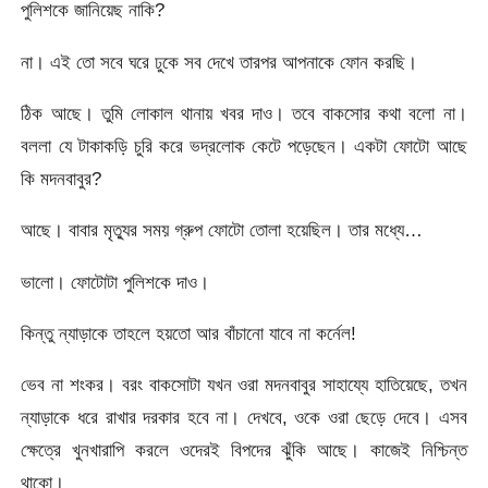
পুলিশকে জানিয়েছ নাকি?
না। এই তো সবে ঘরে ঢুকে সব দেখে তারপর আপনাকে ফোন করছি।
ঠিক আছে। তুমি লোকাল থানায় খবর দাও। তবে বাকসোর কথা বলো না।
বললা যে টাকাকড়ি চুরি করে ভদ্রলোক কেটে পড়েছেন। একটা ফোটো আছে
কি মদনবাবুর?
আছে। বাবার মৃত্যুর সময় গ্রুপ ফোটো তোলা হয়েছিল। তার মধ্যে…
ভালো। ফোটোটা পুলিশকে দাও।
কিন্তু ন্যাড়াকে তাহলে হয়তো আর বাঁচানো যাবে না কর্নেল!
ভেব না শংকর। বরং বাকসোটা যখন ওরা মদনবাবুর সাহায্যে হাতিয়েছে, তখন
ন্যাড়াকে ধরে রাখার দরকার হবে না। দেখবে, ওকে ওরা ছেড়ে দেবে। এসব
ক্ষেত্রে খুনখারাপি করলে ওদেরই বিপদের ঝুঁকি আছে। কাজেই নিশ্চিন্ত
থাকো।