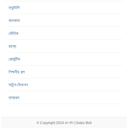
ফ্যান্টাসি
ভালবাসা
ভৌতিক
রহস্য
রোমান্টিক
শিক্ষনীয় গল্প
সাইন্স-ফিকশন
হাস্যরস
© Copyright 2024
গল্প বলি | Golpo Boli