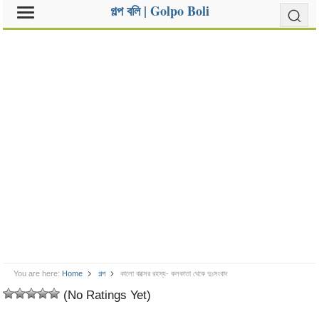
গল্প বলি | Golpo Boli
You are here:
Home
গল্প
কালো বাক্সের রহস্য- কলকাতা থেকে দুঃসংবাদ
(No Ratings Yet)