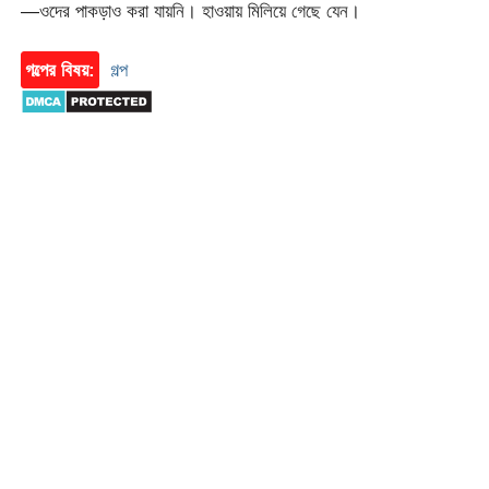
—ওদের পাকড়াও করা যায়নি। হাওয়ায় মিলিয়ে গেছে যেন।
গল্পের বিষয়:
গল্প