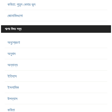
কবিতা: পুতুল খেলার ভুল
জোনাকিগুলো
গল্পের বিষয় সমূহ
অনুপ্রেরণা
অনুবাদ
অন্যান্য
ইতিহাস
ইসলামিক
উপন্যাস
কবিতা