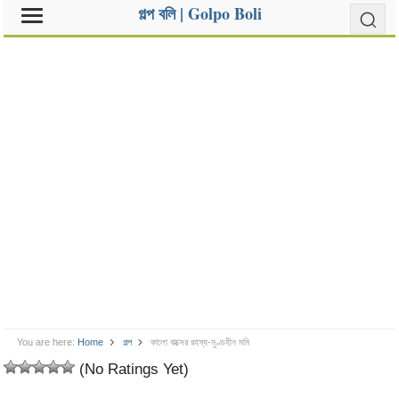
গল্প বলি | Golpo Boli
You are here:
Home
গল্প
কালো বাক্সের রহস্য-মুণ্ডহীন মমি
(No Ratings Yet)