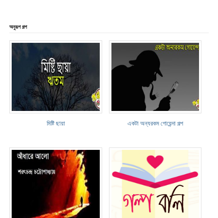
অনুরূপ গল্প
মিষ্টি ছায়া
একটা অন্যরকম গোয়েন্দা গল্প