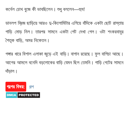
কর্নেল চোখ বুজে কী ভাবছিলেন। শুধু বললেন—হুম!
ডানলপ ব্রিজ ছাড়িয়ে আরও দু-কিলোমিটার এগিয়ে বাঁদিকে একটা ছোট রাস্তায়
গাড়ি মোড় নিল। তারপর সামনে একটা গেট দেখা গেল। ওটা শংকরবাবুর
পৈতৃক বাড়ি, অমর নিকেতন।
গঙ্গার ধারে বিশাল এলাকা জুড়ে এই বাড়ি। বাগান রয়েছে। ফুল বাগিচা আছে।
আগের আমলে বনেদি বড়লোকের বাড়ি যেমন ছিল তেমনি। গাড়ি গেটের সামনে
দাঁড়াল।
গল্পের বিষয়:
গল্প