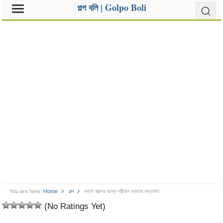
গল্প বলি | Golpo Boli
You are here:
Home
গল্প
কালো বাক্সের রহস্য-শ্রীমান ন্যাড়ার অন্তর্ধান
(No Ratings Yet)