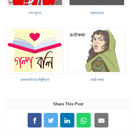
লাল জুতো
গ্রামান্তরে
রামকানাইয়ের নির্বুদ্ধিতা
ভেংচি কন্যা
Share This Post