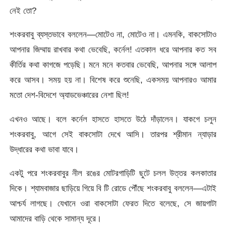
নেই তো?
শংকরবাবু ব্যস্তভাবে বললেন—মোটেও না, মোটেও না। এমনকি, বাকসোটাও
আপনার জিম্মায় রাখবার কথা ভেবেছি, কর্নেল! এতকাল ধরে আপনার কত সব
কীর্তির কথা কাগজে পড়েছি। মনে মনে কতবার ভেবেছি, আপনার সঙ্গে আলাপ
করে আসব। সময় হয় না। বিশেষ করে শুনেছি, একসময় আপনারও আমার
মতো দেশ-বিদেশে অ্যাডভেঞ্চারের নেশা ছিল!
এখনও আছে। বলে কর্নেল হাসতে হাসতে উঠে দাঁড়ালেন। যাকগে চলুন
শংকরবাবু, আগে সেই বাকসোটা দেখে আসি। তারপর শ্রীমান ন্যাড়ার
উদ্ধারের কথা ভাবা যাবে।
একটু পরে শংকরবাবুর নীল রঙের মোটরগাড়িটি ছুটে চলল উত্তর কলকাতার
দিকে। শ্যামবাজার ছাড়িয়ে গিয়ে বি টি রোডে পৌঁছে শংকরবাবু বললেন—এটাই
আশ্চর্য লাগছে। যেখানে ওরা বাকসোটা ফেরত দিতে বলেছে, সে জায়গাটা
আমাদের বাড়ি থেকে সামান্য দূরে।