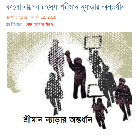
কালো বাক্সের রহস্য-শ্রীমান ন্যাড়ার অন্তর্ধান
প্রকাশিত হয়েছে : আগস্ট 12, 2018
গল্প লিখেছেন :
সৈয়দ মুস্তাফা সিরাজ