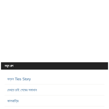
নতুন গল্প
বন্ধন Ties Story
দেখতে চাই শেষের সমাধান
কালরাত্রি