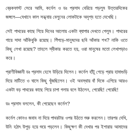
ব্রেকফাস্ট সেরে আমি, কর্নেল ও ডঃ প্রসাদ বেরিয়ে পড়লুম উত্তরদিকের
জঙ্গলে—যেখানে কাল সন্ধ্যায় বেলুনের লোকটাকে অদৃশ্য হতে দেখেছি।
সেই পাথরের কাছে গিয়ে দিনের আলোয় একটা ব্যাপার দেখতে পেলুম। পাথরের
গায়ে সাদা আঁকিবুকি রয়েছে। পিঁপড়ে-মানুষদের ছবি আঁকার শখ? নাকি ওতে
কিছু লেখা রয়েছে? তাহলে স্বীকার করতে হয়, ওরা মানুষের মতো লেখাপড়াও
করে।
প্রাণীবিজ্ঞানী ডঃ প্রসাদ হেসে উড়িয়ে দিলেন। কর্নেল হাঁটু গেড়ে প্রায় হামাগুড়ি
দিয়ে মাটিতে ও ঘাসে কিছু খুঁজছিলেন। ওই অবস্থায় বাঁ দিকে এগিয়ে আরও
একটা বড় পাথরের কাছে গিয়ে চাপা গলায় বলে উঠলেন, পেয়েছি! পেয়েছি!
ডঃ প্রসাদ বললেন, কী পেয়েছেন কর্নেল?
কর্নেল কোনও জবাব না দিয়ে পাথরটার ওপর উঠতে শুরু করলেন। তারপর দেখি,
উনি হঠাৎ উপুড় হয়ে শুয়ে পড়লেন। কিছুক্ষণ কী দেখার পর ইশারায় আমাদের