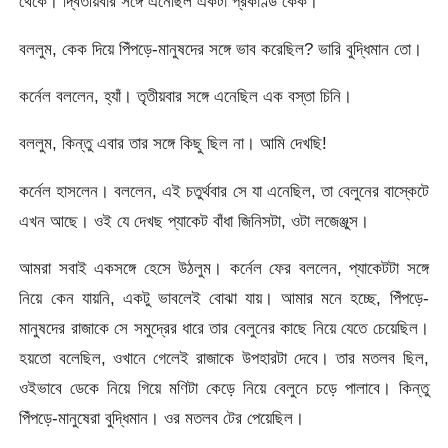
থেকে। দ্বিতীয়বার সঙ্গে এনেছিল একটা প্রকাণ্ড কেক।
বললুম, কেক দিয়ে পিঁপড়ে-মানুষদের সঙ্গে ভাব করেছিল? ভারি বুদ্ধিমান তো।
কর্নেল বললেন, হ্যাঁ। তৃতীয়বার সঙ্গে এনেছিল এক বস্তা চিনি।
বললুম, কিন্তু এবার তার সঙ্গে কিছু ছিল না। আমি দেখছি!
কর্নেল হাসলেন। বললেন, এই চতুর্থবার সে যা এনেছিল, তা বেলুনের বাস্কেটে
এখন আছে। ওই যে দেখছ প্যাকেট বাঁধা জিনিসটা, ওটা লজেঞ্জুস।
আমরা সবাই একসঙ্গে হেসে উঠলুম। কর্নেল ফের বললেন, প্যাকেটটা সঙ্গে
নিয়ে কেন যায়নি, একটু ভাবলেই বোঝা যায়। আমার মনে হচ্ছে, পিঁপড়ে-
মানুষদের রাজাকে সে সমুদ্রের ধারে তার বেলুনের কাছে নিয়ে যেতে চেয়েছিল।
হয়তো বলেছিল, ওখানে গেলেই রাজাকে উপহারটা দেবে। তার মতলব ছিল,
ওইভাবে ডেকে নিয়ে গিয়ে মণিটা কেড়ে নিয়ে বেলুনে চড়ে পালাবে। কিন্তু
পিঁপড়ে-মানুষেরা বুদ্ধিমান। ওর মতলব টের পেয়েছিল।