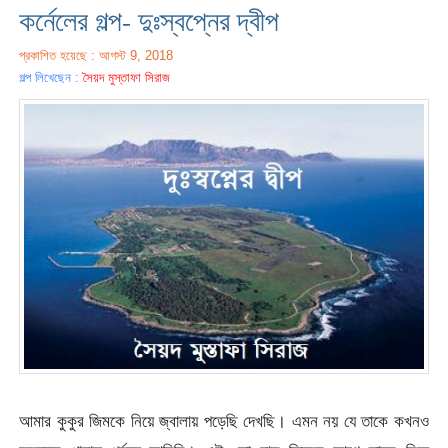
কর্নেলের গল্প- দুঃস্বপ্নের দ্বীপ
প্রকাশিত হয়েছে : আগস্ট 9, 2018
গল্প লিখেছেন :
সৈয়দ মুস্তাফা সিরাজ
আমার কুকুর জিমকে নিয়ে জ্বালায় পড়েছি দেখছি। এমন নয় যে তাকে কখনও