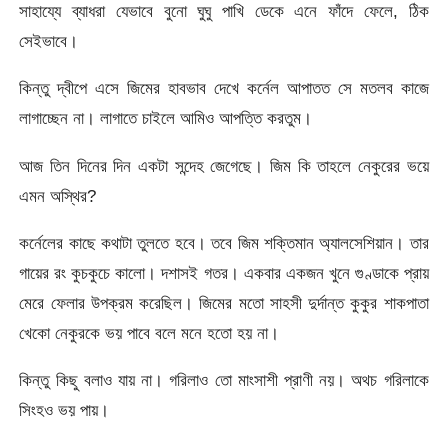
সাহায্যে ব্যাধরা যেভাবে বুনো ঘুঘু পাখি ডেকে এনে ফাঁদে ফেলে, ঠিক
সেইভাবে।
কিন্তু দ্বীপে এসে জিমের হাবভাব দেখে কর্নেল আপাতত সে মতলব কাজে
লাগাচ্ছেন না। লাগাতে চাইলে আমিও আপত্তি করতুম।
আজ তিন দিনের দিন একটা সন্দেহ জেগেছে। জিম কি তাহলে নেকুরের ভয়ে
এমন অস্থির?
কর্নেলের কাছে কথাটা তুলতে হবে। তবে জিম শক্তিমান অ্যালসেশিয়ান। তার
গায়ের রং কুচকুচে কালো। দশাসই গতর। একবার একজন খুনে গুণ্ডাকে প্রায়
মেরে ফেলার উপক্রম করেছিল। জিমের মতো সাহসী দুর্দান্ত কুকুর শাকপাতা
খেকো নেকুরকে ভয় পাবে বলে মনে হতো হয় না।
কিন্তু কিছু বলাও যায় না। গরিলাও তো মাংসাশী প্রাণী নয়। অথচ গরিলাকে
সিংহও ভয় পায়।