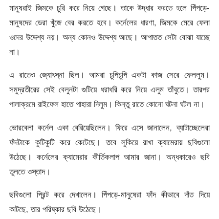
মানুষরাই জিমকে চুরি করে নিয়ে গেছে। তাকে উদ্ধার করতে হলে পিঁপড়ে-
মানুষদের ডেরা খুঁজে বের করতে হবে। কর্নেলের ধারণা, জিমকে মেরে ফেলা
ওদের উদ্দেশ্য নয়। অন্য কোনও উদ্দেশ্য আছে। আপাতত সেটা বোঝা যাচ্ছে
না।
এ রাতেও জ্যোৎস্না ছিল। আমরা চুপিচুপি একটা কাজ সেরে ফেললুম।
সমুদ্রতীরের সেই বেলুনটা গুটিয়ে ধরাধরি করে নিয়ে এলুম তাঁবুতে। তারপর
পালাক্রমে রাইফেল হাতে পাহারা দিলুম। কিন্তু রাতে কোনো ঘটনা ঘটল না।
ভোরবেলা কর্নেল একা বেরিয়েছিলেন। ফিরে এসে জানালেন, ব্যাটাচ্ছেলেরা
ফঁদটাকে কুটিকুটি করে কেটেছে। তবে লুকিয়ে রাখা ক্যামেরায় ছবিগুলো
উঠেছে। কর্নেলের ক্যামেরার কীর্তিকলাপ আমার জানা। অন্ধকারেও ছবি
তুলতে ওস্তাদ।
ছবিগুলো প্রিন্ট করে দেখালেন। পিঁপড়ে-মানুষেরা ফাঁদ কীভাবে দাঁত দিয়ে
কাটছে, তার পরিষ্কার ছবি উঠেছে।