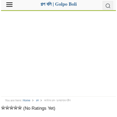
গল্প বলি | Golpo Boli
You are here:
Home
গল্প
কর্নেলের গল্প- দুঃস্বপ্নের দ্বীপ
(No Ratings Yet)