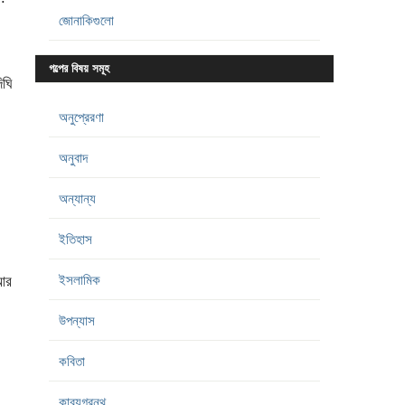
জোনাকিগুলো
গল্পের বিষয় সমূহ
ঘি
অনুপ্রেরণা
অনুবাদ
অন্যান্য
ইতিহাস
ইসলামিক
 আর
উপন্যাস
কবিতা
কাব্যগ্রন্থ