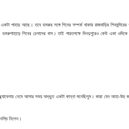
কটা পাহাড় আছে। তবে ডমরুর সঙ্গে শিবের সম্পর্ক থাকায় রাজবাড়ির শিবমন্দিরের 
 ডমরুপাহাড়ে শিবের চেলাদের বাস। তাই পারতপক্ষে দিনদুপুরেও কেউ একা ওদিকে
ধ্যাবেলায় নেমে আসার সময় অদ্ভুত একটা কান্না শুনেছিলুম। কারা যেন আহা-উহু 
নস্যি নিলেন।