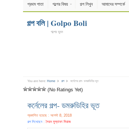
প্রথম পাতা
গল্পের বিষয়
গল্প লিখুন
আমাদের সম্পর্কে
গল্প বলি | Golpo Boli
গল্পের ভুবন
You are here:
Home
গল্প
কর্নেলের গল্প- ডমরুডিহির ভূত
(No Ratings Yet)
কর্নেলের গল্প- ডমরুডিহির ভূত
প্রকাশিত হয়েছে : আগস্ট 8, 2018
গল্প লিখেছেন :
সৈয়দ মুস্তাফা সিরাজ