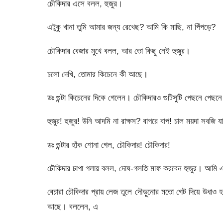
চৌকিদার এসে বলল, হুজুর।
এটুকু খানা তুমি আমার জন্য রেখেছ? আমি কি মাছি, না পিঁপড়ে?
চৌকিদার বেজার মুখে বলল, আর তো কিছু নেই হুজুর।
চলো দেখি, তোমার কিচেনে কী আছে।
ডঃ গুন্টা কিচেনের দিকে গেলেন। চৌকিদারও গুটিসুটি পেছনে পে
হুজুর! হুজুর! উনি আদমি না রাক্ষস? বাপরে বাপ! চাল ময়দা সবজি
ডঃ গুন্টার হাঁক শোনা গেল, চৌকিদার! চৌকিদার!
চৌকিদার চাপা গলায় বলল, দোষ-গলতি মাফ করবেন হুজুর। আমি এ
বেচারা চৌকিদার প্রায় লেজ তুলে দৌড়ুনোর মতো গেট দিয়ে উধাও 
আছে। বললেন, এ