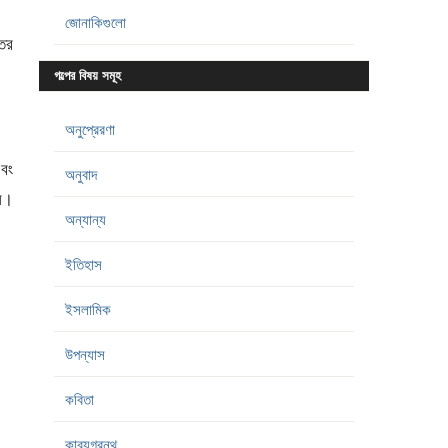
জোনাকিগুলো
েতর
গল্পের বিষয় সমূহ
অনুপ্রেরণা
এবং
অনুবাদ
হল।
অন্যান্য
ইতিহাস
ইসলামিক
উপন্যাস
কবিতা
কাব্যগ্রন্থ