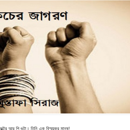
টর আর পি গুন্টা। তিনি এক বিস্ময়কর মানুষ!