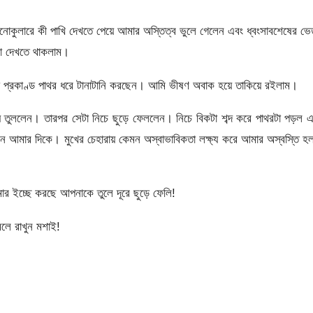
বাইনোকুলারে কী পাখি দেখতে পেয়ে আমার অস্তিত্ব ভুলে গেলেন এবং ধ্বংসাবশেষের ভ
ভা দেখতে থাকলাম।
কটা প্রকাণ্ড পাথর ধরে টানাটানি করছেন। আমি ভীষণ অবাক হয়ে তাকিয়ে রইলাম।
ূন্যে তুললেন। তারপর সেটা নিচে ছুড়ে ফেললেন। নিচে বিকটা শব্দ করে পাথরটা পড়ল 
লেন আমার দিকে। মুখের চেহারায় কেমন অস্বাভাবিকতা লক্ষ্য করে আমার অস্বস্তি 
মার ইচ্ছে করছে আপনাকে তুলে দূরে ছুড়ে ফেলি!
লে রাখুন মশাই!