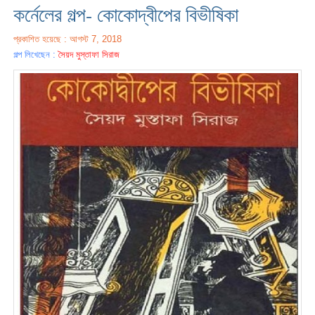
কর্নেলের গল্প- কোকোদ্বীপের বিভীষিকা
প্রকাশিত হয়েছে : আগস্ট 7, 2018
গল্প লিখেছেন :
সৈয়দ মুস্তাফা সিরাজ