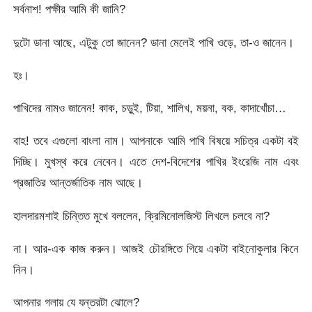
সর্বনাশ! পক্ষীর আমি কী জানি?
দুটো ডানা আছে, এটুকু তো জানেন? ডানা মেলেই পাখি ওড়ে, তা-ও জানেন।
হঃ।
পাখিদের নামও জানেন! কাক, চড়ুই, টিয়া, শালিখ, ময়না, বক, কাদাখোঁচা…
বাহ! তবে এগুলো বাংলা নাম। আপনাকে আমি পাখি বিষয়ে সচিত্র একটা বই
দিচ্ছি। মুখস্থ করে নেবেন। এতে দেশ-বিদেশের পাখির ইংরেজি নাম এবং
প্রজাতির আন্তর্জাতিক নাম আছে।
হালদারমশাই চিন্তিত মুখে বললেন, ক্রিমিনোলজিস্ট লিখলে চলবে না?
না। আর-এক কাজ করুন। আজই চৌরঙ্গিতে গিয়ে একটা বাইনোকুলার কিনে
নিন।
আপনার গলায় যে যন্তরটা ঝোলে?