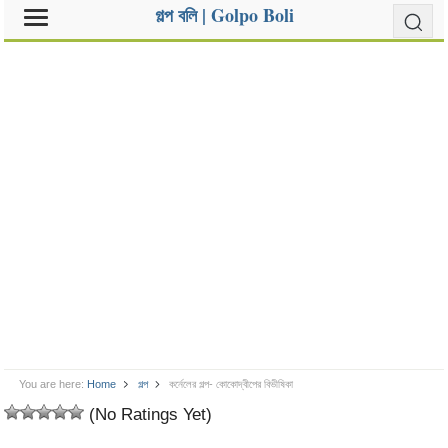
গল্প বলি | Golpo Boli
You are here:
Home
গল্প
কর্নেলের গল্প- কোকোদ্বীপের বিভীষিকা
(No Ratings Yet)