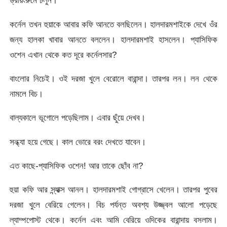
ড্রয়িংরুমে চলুন।
কর্নেল তখন হুয়াকে আবার কফি আনতে বলছিলেন। হালদারমশাইকে দেখে ওঁর
জন্য হালকা খাবার আনতে বললেন। হালদারমশাই হাসলেন। প্যাসিফিক
ওশেন এখান থেকে কত দূরে কর্নেলসার?
বাংলোর নিচেই। ওই দরজা খুলে বেরোলে বারান্দা। তারপর লন। লন থেকে
নামলে বিচ।
বাল্যকালে ভূগোলে পড়েছিলাম। এবার ছুঁয়ে দেখব।
সন্ধ্যা হয়ে গেছে। কাল ভোরে বরং দেখতে যাবেন।
এত কাছে-প্যাসিফিক ওশেন! আর তাকে ছোঁব না?
হুয়া কফি আর স্ন্যাক্স আনল। হালদারমশাই গোগ্রাসে খেলেন। তারপর পুবের
দরজা খুলে বেরিয়ে গেলেন। বিচ পর্যন্ত অবশ্য উজ্জ্বল আলো পড়েছে
ল্যাম্পপোস্ট থেকে। কর্নেল এবং আমি বেরিয়ে ওদিকের বারান্দায় বসলাম।