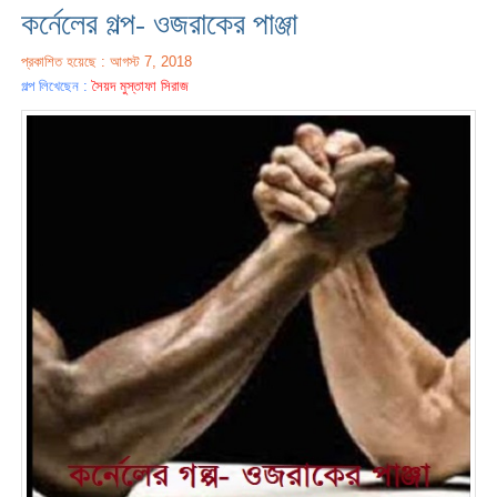
কর্নেলের গল্প- ওজরাকের পাঞ্জা
প্রকাশিত হয়েছে : আগস্ট 7, 2018
গল্প লিখেছেন :
সৈয়দ মুস্তাফা সিরাজ