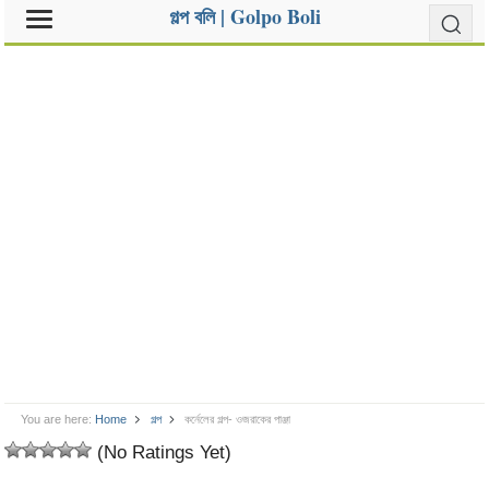
গল্প বলি | Golpo Boli
You are here:
Home
গল্প
কর্নেলের গল্প- ওজরাকের পাঞ্জা
(No Ratings Yet)