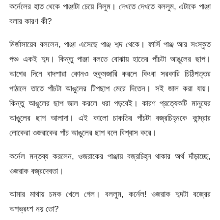
কর্নেলের হাত থেকে পাঞ্জাটা চেয়ে নিলুম। দেখতে দেখতে বললুম, এটাকে পাঞ্জা
বলার কারণ কী?
মির্জাসায়েব বললেন, পাঞ্জা এসেছে পাঞ্জ শব্দ থেকে। ফার্সি পাঞ্জ আর সংস্কৃত
পঞ্চ একই শব্দ। কিন্তু পাঞ্জা বলতে বোঝায় হাতের পাঁচটা আঙুলের ছাপ।
আগের দিনে বাদশারা কোনও হুকুমজারি করলে কিংবা সরকারি চিঠিপত্তর
পাঠালে তাতে পাঁচটা আঙুলের টিপছাপ মেরে দিতেন। সই জাল করা যায়।
কিন্তু আঙুলের ছাপ জাল করলে ধরা পড়বেই। কারণ প্রত্যেকটি মানুষের
আঙুলের ছাপ আলাদা। এই কালো চাকতির পাঁচটা বজ্রচিহ্নকে কান্দ্রার
লোকেরা ওজরাকের পাঁচ আঙুলের ছাপ বলে বিশ্বাস করে।
কর্নেল মন্তব্য করলেন, ওজরাকের পাঞ্জায় বজ্রচিহ্ন থাকার অর্থ দাঁড়াচ্ছে,
ওজরাক বজ্রদেবতা।
আমার মাথায় চমক খেলে গেল। বললুম, কর্নেল! ওজরাক শব্দটা বজ্রের
অপভ্রংশ নয় তো?