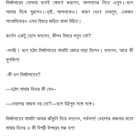
মির্জাসায়েব সোফায় বসেই ঘোষণা করলেন, আপনাদের নিতে এলুম।-বলে
আমার দিকে ঘুরলেন।-হ্যাঁ, আপনাকেও। কারণ ভেবে দেখলুম, একজন
সাংবাদিকেরও এসব বিষয়ে জড়িত থাকা উচিত।
কর্নেল একটু হেসে বললেন, কীসব বিষয়ে বলুন তো?
-বলছি। বলে হঠাৎ মির্জাসাহেব মাথাটা জোরে নাড়া দিলেন। বললেন, আরে কী
মুশকিল!
-কী হল মির্জাসাহেব?
—হঠাৎ মাথার ভিতর কী যেন–
—বেহালার বাজনা নয় তো?—বলে উঠলুম সঙ্গে সঙ্গে।
মির্জাসাহেব মাথাটা আবার ঝাঁকুনি দিয়ে বললেন, সর্বনাশ! বেহালার বাজনার মতো
মাথার ভিতর এ কী বিশ্রী উপদ্রব শুরু হল!