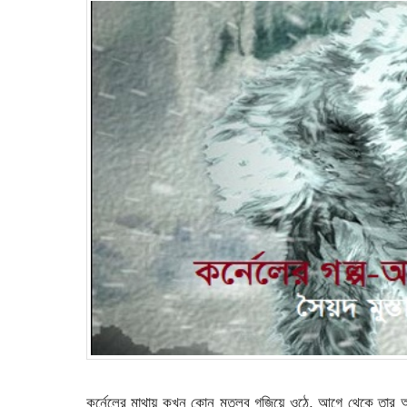
কর্নেলের মাথায় কখন কোন মতলব গজিয়ে ওঠে, আগে থেকে তার আ