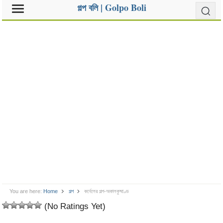
গল্প বলি | Golpo Boli
You are here:
Home
গল্প
কর্নেলের গল্প-অকালকুষ্মাণ্ড
(No Ratings Yet)