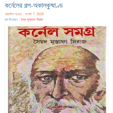
কর্নেলের গল্প-অকালকুষ্মাণ্ড
প্রকাশিত হয়েছে : আগস্ট 7, 2018
গল্প লিখেছেন :
সৈয়দ মুস্তাফা সিরাজ