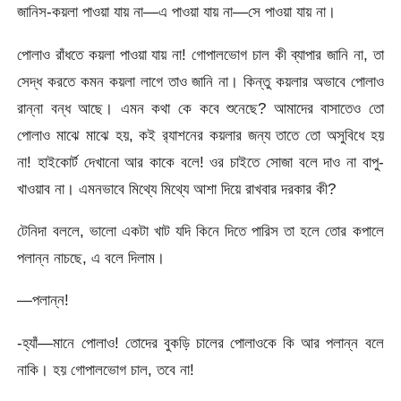
জানিস-কয়লা পাওয়া যায় না—এ পাওয়া যায় না—সে পাওয়া যায় না।
পোলাও রাঁধতে কয়লা পাওয়া যায় না! গোপালভোগ চাল কী ব্যাপার জানি না, তা
সেদ্ধ করতে কমন কয়লা লাগে তাও জানি না। কিন্তু কয়লার অভাবে পোলাও
রান্না বন্ধ আছে। এমন কথা কে কবে শুনেছে? আমাদের বাসাতেও তো
পোলাও মাঝে মাঝে হয়, কই র‍্যাশনের কয়লার জন্য তাতে তো অসুবিধে হয়
না! হাইকোর্ট দেখানো আর কাকে বলে! ওর চাইতে সোজা বলে দাও না বাপু-
খাওয়াব না। এমনভাবে মিথ্যে মিথ্যে আশা দিয়ে রাখবার দরকার কী?
টেনিদা বললে, ভালো একটা খাট যদি কিনে দিতে পারিস তা হলে তোর কপালে
পলান্ন নাচছে, এ বলে দিলাম।
—পলান্ন!
-হ্যাঁ—মানে পোলাও! তোদের বুকড়ি চালের পোলাওকে কি আর পলান্ন বলে
নাকি। হয় গোপালভোগ চাল, তবে না!