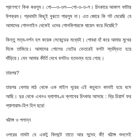
প্রাণপণে কিক করলুম। গো—ও-ওল—গো-ও-ও-ল। চিৎকারে আকাশ ফাটার
উপক্রম। প্রথমটা কিছুই বুঝতে পারলুম না। এত জোরে কি শট মেরেছি যে
আমাদের গোললাইন থেকেই ওদের গোলকিপারকে ঘায়েল করে দিয়েছি?
কিন্তু সত্য-দর্শন হল কয়েক সেকেন্ডের মধ্যেই। গোবরা হাঁ করে আমার মুখের
দিকে তাকিয়ে। আমাদের গোলের নেটের ভেতরেই বলটা স্তম্ভিত হয়ে
দাঁড়িয়ে। যেন আমার কীর্তি দেখে বলটাও হতভম্ব হয়ে গেছে।
তারপর?
তারপর খেলার মাঠ থেকে এক মাইল দূরের এই কচুবনে কানাই হয়ে বসে
আছি। দুর থেকে এখনও ভ্যাগাবণ্ড ক্লাবের চিৎকার আসছে : থ্রি চিয়ার্স ফর
প্যালারাম-হিপ হিপ হুরে!
খট্টাঙ্গ ও পলান্ন
ওপরের নামটা যে একটু বিদঘুটে তাতে আর সন্দেহ কী! খট্টাঙ্গ শুনলেই