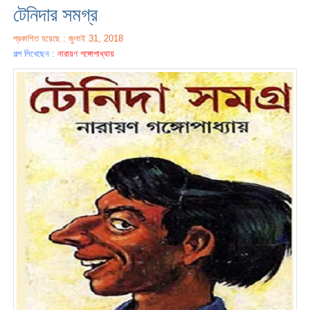
টেনিদার সমগ্র
প্রকাশিত হয়েছে : জুলাই 31, 2018
গল্প লিখেছেন :
নারায়ণ গঙ্গোপাধ্যায়