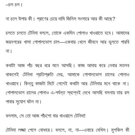
–চল চল।
না চলে উপায় কী। প্রাণের চেয়ে দামি জিনিস সংসারে আর কী আছে?
চলতে চলতে টেনিদা বললে, তোকে একদিন পোলাও খাওয়াতে হবে। আমাদের
জয়নগরের খাসা গোপালভোগ চাল—একবার খেলে জীবনে আর ভুলতে পারবি
না।
কথাটা আজ পাঁচ বছর ধরে শুনে আসছি। কাজ আদায় করে নেবার মতলব
থাকলেই টেনিদা প্রতিশ্রুতি দেয়, আমাকে গোপালভোগ চালের পোলাও
খাওয়াবে। কিন্তু কাজটা মিটে গেলেই কথাটা আর টেনিদার মনে থাকে না।
গোপালভোগ চালের পোলাও এ-পর্যন্ত স্বপ্নেই দেখে আসছি বসনায় তার রস
পাবার সুযোগ ঘটল না।
বললাম, সে তো আজ পাঁচশো বার খাওয়ালে টেনিদা!
টেনিদা লজ্জা পেলে বোধহয়। বললে, না, না—এবারে দেখিস। মুশকিল কী