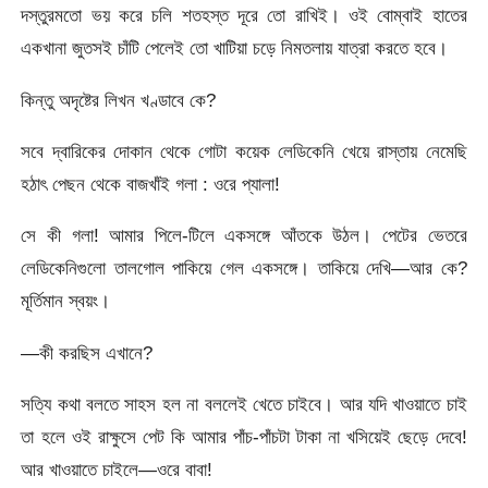
দস্তুরমতো ভয় করে চলি শতহস্ত দূরে তো রাখিই। ওই বোম্বাই হাতের
একখানা জুতসই চাঁটি পেলেই তো খাটিয়া চড়ে নিমতলায় যাত্রা করতে হবে।
কিন্তু অদৃষ্টের লিখন খণ্ডাবে কে?
সবে দ্বারিকের দোকান থেকে গোটা কয়েক লেডিকেনি খেয়ে রাস্তায় নেমেছি
হঠাৎ পেছন থেকে বাজখাঁই গলা : ওরে প্যালা!
সে কী গলা! আমার পিলে-টিলে একসঙ্গে আঁতকে উঠল। পেটের ভেতরে
লেডিকেনিগুলো তালগোল পাকিয়ে গেল একসঙ্গে। তাকিয়ে দেখি—আর কে?
মূর্তিমান স্বয়ং।
—কী করছিস এখানে?
সত্যি কথা বলতে সাহস হল না বললেই খেতে চাইবে। আর যদি খাওয়াতে চাই
তা হলে ওই রাক্ষুসে পেট কি আমার পাঁচ-পাঁচটা টাকা না খসিয়েই ছেড়ে দেবে!
আর খাওয়াতে চাইলে—ওরে বাবা!