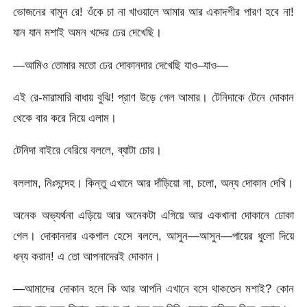
ভোজনের বামুন রে! ওঁকে চা না খাওয়ালে আমার আর একাদশীর পারণ হবে না!
যান যান মশাই অমন খদ্দের ঢের দেখেছি।
—আমিও তোমার মতো ঢের দোকানদার দেখেছি যাও–যাও—
এই রে-মারামারি বাধায় বুঝি! প্রাণ উড়ে গেল আমার। টেনিদাকে টেনে দোকান
থেকে বার করে নিয়ে এলাম।
টেনিদা বাইরে বেরিয়ে বললে, ব্যাটা চোর।
বললাম, নিঃসন্দেহ। কিন্তু এখানে আর দাঁড়িয়ো না, চলো, অন্য দোকান দেখি।
অনেক অভ্যর্থনা এড়িয়ে আর অনেকটা এগিয়ে আর একখানা দোকানে ঢোকা
গেল। দোকানদার একগাল হেসে বললে, আসুন—আসুন—পায়ের ধুলো দিয়ে
ধন্য করান! এ তো আপনাদেরই দোকান।
—আমাদের দোকান হলে কি আর আপনি এখানে বসে থাকতেন মশাই? কোন