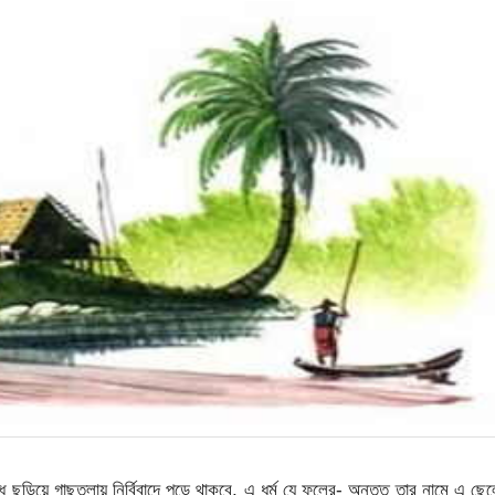
ই যাবতীয় প্রশ্নের উত্তরে তাঁকে আকাশের দিকে তাকিয়ে শুধু খানিকটা হাসতে দেখা যায়! ছয় বছর বয়সী এ বালকের মনের গহীনে যে অপ্রকাশিত মানচিত্রটির অবস্থান, তার বিস্তারিত রেখাপাঠ ক্লাসের বাকি বালকদের অজ্ঞাতেই থাকে। তবে একদিন সে শুধু এটুকু জানিয়ে যায়- আগামী সোমবার সে আবার মোড়লের ভিটায় যাবে। কেউ চাইলে তাঁর সাথে যেতে পারে। তবে একটি গামছা এবং সাথে একটি কঞ্চি রাখা আবশ্যক। গামছায় বনকাঁঠালের ফল বেঁধে নিয়ে আসতে হবে আর কঞ্চির প্রয়োজন যাত্রাপথে নটাঘাসের জঙ্গলে বাড়ি দেওয়ার জন্য। ঘাসের জঙ্গলে বাড়ির শব্দে সাপেরা দূরে সরে যায়। তাই হাতে একটি কঞ্চি থাকলে, বাকী পথটুকু যে মোটামুটি নিরাপদ হবে- সে তথ্যটুকু ক্লাসের বাকী ছেলেদের জানা প্রয়োজন। নির্ধারিত দিনে সকালবেলা শুধু করিম, টুনু আর একজনকে দেখা গেল। রহস্যসন্ধিৎসু ক্লাসের বাকি ছেলেরা নদীর এই ভীষণ স্রোতসম্বলিত বিপদসংকুল জায়গাটিকে সাঁতরে পার হবার সাহস দেখালো না। চারজনের এই ক্ষুদ্র দলটির দলনেতা হিসেবে অগ্রভাগে দেখা গেল এরফান মিয়াঁর পুত্র বকুলকে। তাঁর মনে আজকে আনন্দের সীমা নাই। আজ অভিযান শেষে তাঁর এতদিনের বীরত্বগাঁথা যে শুধু বালকমহলে প্রতিষ্ঠিত হবে- সেটাই নয়; সে হবে বালকদের অঘোষিত নেতা। আশ্বিন মাসের দ্বিতীয় সপ্তাহ। মাথার উপরে নীল সামিয়ানার মত প্রকাণ্ড আকাশ। দুপুর দ্বিপ্রহর। চিল উড়তে দেখা যায় আকাশের অনেক উপরে একটা-দুইটা। মাঝ দুপুরের রোদ যেন নদীর বুকে তির্যক হয়ে পড়ে রূপো ছড়াচ্ছে। শান্ত- নিরবিচ্ছিন্ন নীরবতা চারদিকে। মনে হয়, কেউ একজন রুপোর শীতলপাটি বিছিয়ে দিয়েছে পুরো আত্রাইের বুক জুড়ে। দূরে বড় কারবারি নৌকা দেখা যায় একটা দুইটা- যাদের অবয়ব খুব একটা স্পট নয়। আহসানগঞ্জের হাট থেকে ফিরছে এরা। জেলে নৌকা খুব একটা আসে না এদিকে। স্রোত ঠেলে বালকের দল ধীরে ধীরে সাঁতরে সামনে এগিয়ে যায়। বকুল এদের সবার আগে। বাকীরা খানিক পরে। চর আর বেশী দূরে নাই। এরা যখন প্রায় মাঝ নদী ছাড়ালো, ঠিক এ সময় করিম বেশ অবাক হয়ে সম্ভবত প্রথম আবিস্কার করে যে, সামনে বকুলকে আর দেখা যায় না! বালকের দল প্রথমে ভেবেছিল, বকুল বুঝি ডুবসাঁতারের নতুন কোন কৌশল শিখেছে। তাই সামনে বকুলকে না দেখেতে পেয়েও এরা খুব একটা চিন্তিত হয় না। খানিকটা পথ সাঁতরে সামনে চলে আসে। কিন্তু চরের যখন প্রায় কাছাকাছি আসার পরও যখন বকুলকে নদীর কোথাও দেখা গেল না- ঠিক তখন ভয়ের একটা শীতল স্রোত এদের সবার গায়ে যেন একসাথে আছড়ে পড়ে! মাঝ নদী ছাড়িয়ে আরও বেশ কিছুদূর যাওয়ার পর এরা প্রথম আবিস্কার করে, এরফান মিয়াঁর ছয় বছর বয়সী ছেলেটা বহুক্ষণ ধরে নিখোঁজ। বালকেরা কেউ চিৎকার করে। আবার কেউ বকুলের নাম ধরে বার বার ডাকে। কেউ মাথা তুলে ব্যাকুল হয়ে চারপাশ তাঁকে খোঁজে। কিন্তু বকুলের আর দেখা মেলে না। বিকেলের বোধহয় তখনও কিছুটা বাকী ছিল, সেদিন শালিকতলী গ্রামের যার যার নৌকা ছিল- এরা সবাই উঠানভাঙ্গার মোড়ের কাছে জমায়েত হয়েছিল। জমা হয়েছিল, গ্রামের সবচেয়ে দক্ষ সাঁতারু মন্তাজ সহ আরও অনেকেই। বিকেল বাড়তে থাকলে, তীরে ভিড় করা মানুষের সংখ্যা বাড়তে থাকে। মাঝ নদীর দিকে তাকিয়ে সবাই যেন কিসের খোঁজ করে! দলবল নিয়ে করিমের হাত দিয়ে দেখিয়ে দেওয়া জায়গায় লোকেরা নদীর জল আন্দোলিত করে এরফান মিয়াঁর ছোট ছেলেটাকে খোঁজে। টানা জাল ফেলা হয় তিনটা। মন্তাজ মিয়াঁ তাঁর ডুবুরী দল নিয়ে নদীর বুক প্রায় চষে ফেলে। আর যাদের নৌকা ছিল, তাঁরাও বকুলের খোঁজে নৌকা নিয়ে ভাটির দিকে চলে যায়। সন্ধ্যা মিলিয়ে গেলে ভাটির দিকের নৌকাগুলোও ফিরে আসতে থাকে এক এক করে। কিন্তু আমাদের বকুল যেন তখনও কী এক অদ্ভুত দুরন্তপনায় মত্ত! সে যে কোথায় লুকালো সেটার উদ্দেশ সন্ধ্যার পরও পাওয়া গেল না। রাত নামলে তীরে ভিড় করা মানুষেরা সবাই কী এক আশ্চর্য নীরবতা বুকে নিয়ে একে একে ঘরে ফেরে। শুধু এরফান মিয়াঁ আর আর তাঁর স্ত্রীকে তখনও কূলে বসে থাকতে দেখা যায়। অন্ধকার কোলাহলহীন রাত্রি। এ জনপদের বুঝি ঘুমিয়ে পড়বার আর খুব বেশী দেরী নাই। মাইল খানেক দূরের খেয়া ঘাট থেকে এতক্ষণ ধরে যে ক্ষুদ্র আলোর রেখাটি জীবিত ছিল, রাত আরও গভীর হলে সেটাও যেন নিভে আসে। মৃত্যুর মত আঁধার যেন নদীটির বুকে ধীরে ধীরে নামে। নিকষ কালো সে আঁধার ছাপিয়ে শুধু স্রোতের শব্দ শোনা যায়।। কল-ছল-ছলাৎ। একটানা, অনেকক্ষণ! বকুল কিন্তু ফিরেছিল। দেরীতে হলেও সে ফিরে এসেছিল বড় অদ্ভুত এক রাতে। এ রাতের গল্প এখনও শালিকতলীর ছেলে-বুড়ো সকলের মুখে মুখে ফেরে। সে রাতের কথা ভুলবার নয়। সেবার সমস্ত দেশ জুড়ে বর্ষার শুরু থেকেই যেন বান ডেকেছে। পদ্মা, যমুনা আর ব্রহ্মপুত্রসহ আরও বাকি যারা ছিল- এদের সবার বুকে হঠাৎ করে যেন যৌবন ফিরে আসলো। দুকূল উপচে তাঁরা তীরবর্তী লোকেদের মুহুর্মুহু ভয় দেখায়। সাল ১৯৮৮। বাংলা তেরোশ পঁচানব্বই, শ্রাবণ মাসের মাঝামাঝি শালিকতলী গ্রামের লোকেরা আন্দাজ করে- আত্রাইে বহু বছর পর এবার বুঝি ভাঙন ধরেছে। ইটাখোলা, সালতার চর, আহসানগঞ্জ এসকল এলাকা ভাঙতে ভাঙতে নদী প্রায় তাঁদের কোলের কাছে। মল্লিকবাড়ি হতেই বড় বড় নৌকার পাল দেখা যেতে লাগলো। দিন তিনেক পরেই আত্রাই চর মাধবপুর গ্রামটিকে পুরোপুরি তাঁর বুকে নিশ্চিহ্ন করে যেন শালিতলীর পায়ের কাছ দিয়ে প্রবাহিত হয়। নদীটির সে কি শুষানী! রাত্তিরে ঘুম থেকে জেগে তীরবর্তী লোকেরা শুনতে লাগলো- ঢেউের পর ঢেউ এসে কূলে আঘাত করে। নদীর নিরন্তর বহমান শো শো শব্দে বহুদিন পর এ জনপদের লোকেরা যেন বুকের মাঝে শূন্যতাকে আরেকবার গভীর করে অনুভব করে। এক রাতে লোকেরা সবাই নদীর পাড়ে এসে দাঁড়ালো। সে রাতে তাঁরা ঠাহর করেছিল, এ রাত বুঝি শালিকতলীর শেষ রাত। নদীবুকের ঘূর্নিগুলো গোল চক্র হয়ে একটানা পাড়ে এসে আঘাত করে। ভীষণ এক একটি শব্দ করে গাছগাছালিসহ অনেকখানি জমি নদীর বুকে হুমড়ি খেয়ে পড়ে। গ্রামের এতো বছরের পুরাতন পাকুড় গাছটি- যে কতকালের কত ঘটনার সাক্ষী হয়ে এই জনহীন প্রান্তে এতোদিন উন্নতশির হয়ে দাঁড়িয়েছিল। যার ছায়ার নীচে দূর গ্রামের কত শ্রান্ত পথিকেরা এসে শরীর জুড়াতো- সে গাছটিও এ রাতে অসহায়ভাবে আত্রাইের বুকে ভেঙে পড়লো। রাতের অন্ধকার ছাপিয়ে নদীতীরে আতংকিত লোকদের জমায়েতটি বড় হতে থাকে। ঠিক এ সময় তাঁরা মাঝ নদীর দিকে তাকিয়ে সবাই অবাক হয়ে কী এক পরিবর্তন খেয়াল করে! এতো যে প্লাবন- প্রলয়ের মাঝে এতোদিন ধরে মোড়লভিটের সেই বনকাঁঠালের অদ্ভুত অরণ্যটি টিকে ছিল, আজ এ শূন্যতার সব হারানোর রাতে সেটিতেও ভাঙন ধরেছে! লোকেরা বিস্ময় চোখে তাকিয়ে দ্যাখে যে, ক্রমশ চরের উত্তরদিক থেকে মাটির ভাগ সরে যায়। যেতেই থাকে। দূর থেকে মোড়লভিটার ভাঙ্গনের শব্দ বাড়ে। বাড়তে থাকে। নদীর তুমুল গর্জনে আলোড়িত হয় চারপাশ। সে রাতে শালিকতলীর লোকেদের অবাক করে দিয়ে রাত্রি দ্বিপ্রহরের আগেই মোড়লভিটের সমস্ত জঙ্গলকে আত্রাই যেন তাঁর বুকে টেনে নিল! বস্তুত মোড়লভিটার জঙ্গল আত্রাইে পড়ার পর, সে রাতেই নদ