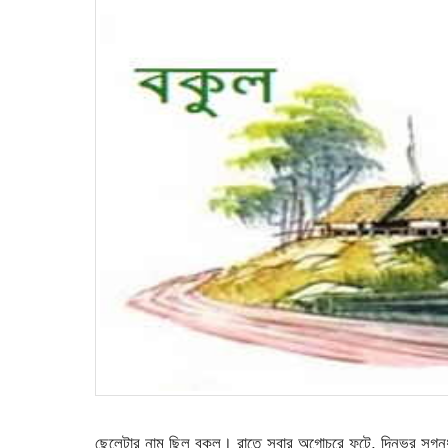
ছেলেটার নাম ছিল বকুল। রাতে সবার অগোচরে ফুটে, দিনভর সুগন্ধ ছড়িয়ে গাছতলায় নির্বিবাদে পড়ে থাকবে, এ ধর্ম যে ফুলের- অন্তত তার নামে এ ছেলের নাম রাখা উচিৎ হয় নি, এটা শালিকতলী গ্রামের লোকেরা দিনে দিনে টের পেতে থাকে। বকুল সমবয়সীদের চেয়ে আকারে বেশ খানিকটা ছোট ছিল। উচ্চতাজনিত ত্রুটি’টি পরবর্তীতে সে সাহস দিয়ে পূরণ করে নেয়ার কাজে বেশ আগ্রহী- এটা বোঝা যায় যখন আমাদের বকুলের বয়স ছয়ে গিয়ে পড়ে। ইটাকুড়া বিলের পাশে শালিকতলী গ্রামের সবচেয়ে উঁচু যে সুপোরি গাছ, সেটায় এবছর চৈত্র মাসে ঠিক কয়টি টিয়াপাখি পরিবার নিয়ে বাস করতে শুরু করেছে- এ সকল হিসেব ছিল ছেলেটির নখের আয়নায়। বেত আর নিশিন্দার জঙ্গলে বকুল বাতাসের আগে দৌড়াতে পারতো। ওর সমবয়সী বাকি ছেলেরা থাকতো প্রায় তিন হাত পিছে। মাঝে মাঝে বেত ঝোপের কাঁটা ওর জামায় বিঁধে গতিতে যদিও’বা বাঁধা ফেলতো, তবে বকুলকে কখনো জামা নিয়ে বিশেষ মায়া করতে দেখা যায়নি। কিসের এক অজানা তাড়া বড় বেশী প্রকাশ্য ছিল ছয় বছর বয়সী এ বালকের মাঝে, সেটার কোন উদ্দেশ পাওয়া যায় না। দিনে দিনে বকুল যে আরেকটি কাজে বিশেষ ওস্তাদ হয়ে উঠতে শুরু করেছে, সেটা তাঁর সমবয়সী বাকি বন্ধুরা টের পায়, যেদিন সে প্রথম স্কুলের কাপড়ের ব্যাগ ভর্তি করে বনকাঁঠাল নিয়ে আসে! বস্তুত শালিকতলী গ্রামে অদ্ভুত এ ফলটির কোন গাছ ছিল না। সেটা নিয়ে গ্রামের ছেলেদের দারুণ একটা দুঃখ ছিল। তবে এ কথাও ঠিক যে, বিধাতা অতটা নির্মমও বোধহয় ছিলেননা। বনকাঁঠালের ঘন এক জঙ্গল ছেলেদের চোখে অভাবনীয় স্বপ্নরাজ্য হয়ে যদিও’বা ছিল; তবে ছিল সেটা জানাশোনা পরিধির ভেতরেই। আত্রাই নদীর কিনারা ধরে মাইল দুয়েক সোজা হেঁটে যেতে হবে। এরপর উঠানভাঙার মোড় পড়বে। আত্রাই নদী এখানে বড় প্রশস্ত, বেশ খানিকটা অহংকারী। ভীষণ দুর্বিনীত। তিন দিক থেকে স্রোত এসে এখানে মিলেছে। মাঝ নদীতে নিরন্তর ঘূর্ণায়মান স্রোতের তীব্র শব্দ কিনার থেকেই পাওয়া যায়। নদীর এ জায়গাটির ঠিক ওপারে মোড়লের ভিটা। বস্তুত একটি চর বিশেষ, তবে বড় দুর্গম চর। শুরু থেকেই মনুষ্য বসবাস এখানে গড়ে ওঠেনি। বালিয়াড়ি ছাড়িয়ে পানি থেকে খানিক দূর হেঁটে গেলে নটা ঘাসের ঘন জঙ্গল দেখা যায়। শত শত বাবুই পাখি বুক সমান ঘাসের মাঝে সে জঙ্গলে নিবিড় করে বাসা বেঁধেছে। তাই জলবোরা সাপেরও এদিকটায় বড় বেশী উৎপাত। বাবুই পাখির ডিমের লোভে হিসহিস শব্দ তুলে তারা দিনমান বালিয়াড়ি জুড়ে খেলে বেড়ায়। বালকের দলের এসকল তথ্য জানা ছিল। ওপাড় থেকে স্রোত ঠেলে সাঁতরে যদিও’বা আসা সম্ভবপর ছিল। কিন্তু বিষধর জলবোরা সাপের ভয় অতিক্রম করা- সেটা তাঁদের বালকবেলার কর্ম ছিল না। তবে তাঁরা এটাও জানতো যে, বুক সমান নটাঘাসের এই জঙ্গলটুকু পেরুলেই সেখানে বিস্তীর্ণ অঞ্চল জুড়ে নিবিড় এক অরণ্যের দেখা মেলে। বড় স্বপ্নময় এ অরণ্য। দিনের বেলাতেও সে যেন সন্ধ্যার আঁধার নিয়ে দাঁড়িয়ে থাকে। সারি সারি বনকাঁঠালের গাছ এখানে। তারই মাঝে মাঝে আছে কানাইলাঠির জঙ্গল। এ গাছ থেকে ও গাছে বেতের লতাগুলো যেন নিবিড় মমতায় এক অপরকে বেঁধে সমস্ত বনাঞ্চলকে যেন মানুষের অগম্য করে তুলেছে। সবচেয়ে অভাবনীয় ব্যাপারটি নির্জন এ বনভূমিতে তৈরি হয় জ্যৈষ্ঠ মাসের শুরুর দিকে। সে সময় বনকাঁঠালের এ জঙ্গলে শত শত চিত্রকর যেন রংতুলি নিয়ে ঝাঁপিয়ে পড়ে! বনকাঁঠালের ডালে ডালে ঈষৎ সবুজাভ লাল বর্ণের পাকা ফলগুলো তখন মোহাবিষ্ট করবার মত সৌন্দর্য্য নিয়ে আসে। যেন কেউ একজন খানিক আগে বনদেবীর কপালে গাঢ় করে সিঁদুর পরিয়ে গিয়েছে। আর রয়েছে হিজলের বন। হিজলের তলায় অপ্রশস্ত কিঞ্চিৎ সরু পথ। জ্যৈষ্ঠ মাসে সে পথ ধরে যেতে ইচ্ছে করে না। রাশি রাশি হিজল ফুল এ সময় মাটিতে পড়ে সমস্ত বনভূমিকে যেন আলতা পড়িয়ে দেয়। এমনটা ঠাহর হয় যে, কোন এক অপরিসীম ক্ষমতাধর গোপন চিত্রকর বনের নিবিড়ে বসে বন কাঁঠালের লাল আর হিজলের ফুলের রং মিশিয়ে তাঁর সবচেয়ে সুন্দর ছবিটি এখানে এঁকে গিয়েছেন। এমনই এক দুর্গম স্বপ্নরাজ্য থেকে ছয় বছর বয়সী বকুল বন কাঁঠাল সংগ্রহ করে নিয়ে আসে- বকুলের বন্ধুদের পক্ষে এমনটা বিশ্বাস করা প্রায় অসম্ভব ছিল। করিম প্রশ্ন তুললো সবার আগে- – তুই এইগুলান মোড়লের ভিটা থেকে নিয়ে আইছিস? বকুল মাথা নেড়ে হ্যাঁ-সূচক উত্তর দেয়। -কার নৌকা নিয়ে গেইছিস? তোক সাপে কাটে নাই? বকুল এসময় খানিক হাসে। সে কোন উত্তর দেয় না। কাপড়ের ব্যাগ থেকে বাকি বনকাঁঠাল বেঞ্চির উপর ফেলে রেখে ক্লাস থেকে বের হয়ে যায়। ঠিক যেমনটা আকস্মিক সে এসেছিল। করিম কিছু একটা বলার চেষ্টা করছিল। সে সুযোগ হয় না। বকুল ততক্ষণে স্কুলের সামনের মাঠ পেড়িয়ে রাস্তায় গিয়ে উঠেছে। সেদিন থেকে বাকী বালকদের মাঝে বেশ একটা গুঞ্জনের ধরণ তৈরি হল। দিনে দিনে সেটা বাড়ে। একদল মতামত দিল, নদীর পাড়ে গিয়ে বকুল নিশ্চয়ই কোন মাঝিকে অনুনয় করে মোড়ল ভিটার চরে তাঁকে নামিয়ে দিতে বলে। আবার ফিরতি নৌকায় করে সে এপাড়ে ফেরে। করিম তখন খানিক প্রতিবাদ করে বলে ওঠে, বকুল জলের পোকা, সাঁতরে যাওয়া তাঁর পক্ষে অসম্ভব কিছু না। সাহস দিলে সেও একদিন বকুলের ন্যায় সাঁতরে নদীর ওপাড়ে যাওয়ার ক্ষমতা রাখে। টুনু নামে আরেক বালক মতামত দিল যে, বকুলের কাছে নিশ্চই ইদ্রিস কবিরাজের সাপ বশীকরণ তাবিজ আছে! নাহলে যে সাপের উৎপাত ওইদিকে, বেঁচে সে ফিরে আসে কীভাবে? বাকি সবাই মাথা নেড়ে টুনুর এ মতামতটিতে সায় জানায়। বলাই বাহুল্য দিনে দিনে বালকদলের কৌতূহল যেন সীমা ছাড়ায়। বকুল কিন্তু মুখ খোলে না। আগের মত