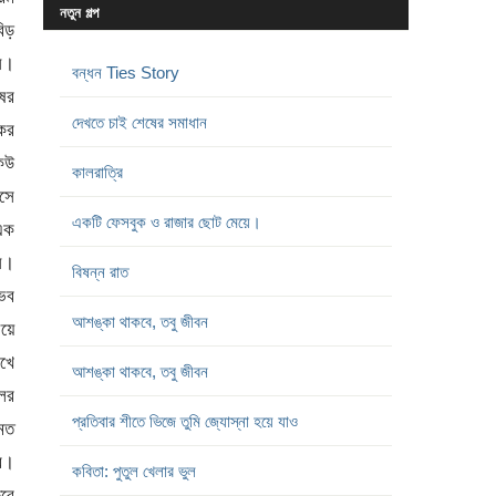
নতুন গল্প
বন্ধন Ties Story
দেখতে চাই শেষের সমাধান
কালরাত্রি
একটি ফেসবুক ও রাজার ছোট মেয়ে।
বিষন্ন রাত
আশঙ্কা থাকবে, তবু জীবন
আশঙ্কা থাকবে, তবু জীবন
প্রতিবার শীতে ভিজে তুমি জ্যোস্না হয়ে যাও
কবিতা: পুতুল খেলার ভুল