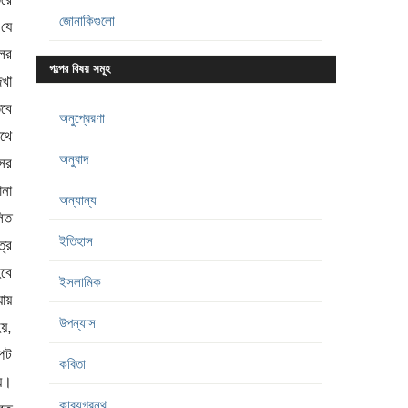
জোনাকিগুলো
গল্পের বিষয় সমূহ
অনুপ্রেরণা
অনুবাদ
অন্যান্য
ইতিহাস
ইসলামিক
উপন্যাস
কবিতা
কাব্যগ্রন্থ