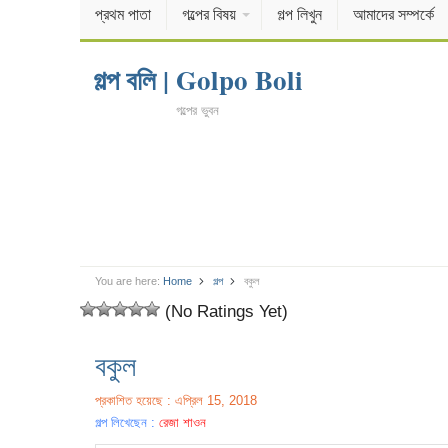
প্রথম পাতা
গল্পের বিষয়
গল্প লিখুন
আমাদের সম্পর্কে
গল্প বলি | Golpo Boli
গল্পের ভুবন
You are here:
Home
গল্প
বকুল
(No Ratings Yet)
বকুল
প্রকাশিত হয়েছে : এপ্রিল 15, 2018
গল্প লিখেছেন :
রেজা শাওন