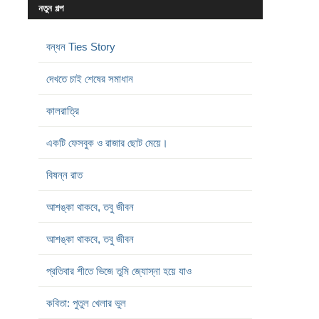
নতুন গল্প
বন্ধন Ties Story
দেখতে চাই শেষের সমাধান
কালরাত্রি
একটি ফেসবুক ও রাজার ছোট মেয়ে।
বিষন্ন রাত
আশঙ্কা থাকবে, তবু জীবন
আশঙ্কা থাকবে, তবু জীবন
প্রতিবার শীতে ভিজে তুমি জ্যোস্না হয়ে যাও
কবিতা: পুতুল খেলার ভুল