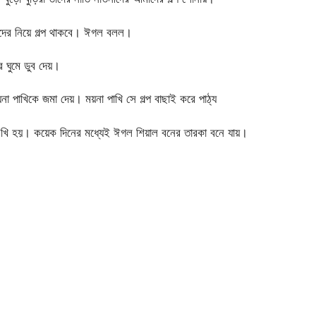
াদের নিয়ে গল্প থাকবে। ঈগল বলল।
 ঘুমে ডুব দেয়।
া পাখিকে জমা দেয়। ময়না পাখি সে গল্প বাছাই করে পাঠ্য
লেখি হয়। কয়েক দিনের মধ্যেই ঈগল শিয়াল বনের তারকা বনে যায়।