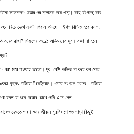
টানা অনেকক্ষণ উড়ার পর ক্লান্ত হয়ে পড়ে। তাই বটগাছে তার
 শুনে নিচে দেখে একটা শিয়াল কাঁদছে। ঈগল বিস্মিত হয়ে বলল,
কি বনের রাজা? শিয়ালের কণ্ঠে অভিমানের সুর। রাজা না হলে
্যা?
 বরং মরে যাওয়াই ভালো। দূর! বেশি ভনিতা না করে বল তোর
টা গৃহস্থ বাড়িতে গিয়েছিলাম। খাবার সংগ্রহ করতে। বাড়িতে
মন কথা বলল যা শুনে আমার চোখে পানি এসে গেল।
ধকারেও দেখতে পায়। আর জীবনে মুরগির গোশত ছাড়া কিছুই