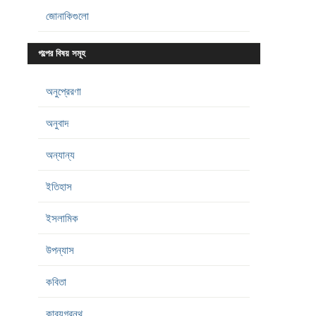
জোনাকিগুলো
গল্পের বিষয় সমূহ
অনুপ্রেরণা
অনুবাদ
অন্যান্য
ইতিহাস
ইসলামিক
উপন্যাস
কবিতা
কাব্যগ্রন্থ