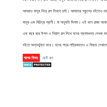
আমরাও মানুষ নিয়ে গল্প লিখতে চাই। আমাদের স্কুলের বইতেও ত
মানুষ এক বিচিত্র প্রাণী। যা অনুমতি দিলাম। এই বলে রাজা আবার
এক বছর ধরে ঈগল ও শিয়াল গল্প লিখে বনের স্বনামধন্য লেখক ময়ন
বইতে অন্তর্ভুক্ত করে। বনের পত্র-পত্রিকাতেও এ বিষয়ে লেখা
গল্পের বিষয়:
ছোট গল্প