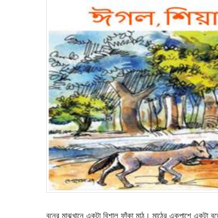
বনের মাঝখানে একটা বিশাল ফাঁকা মাঠ। মাঠের একপাশে একটা ব