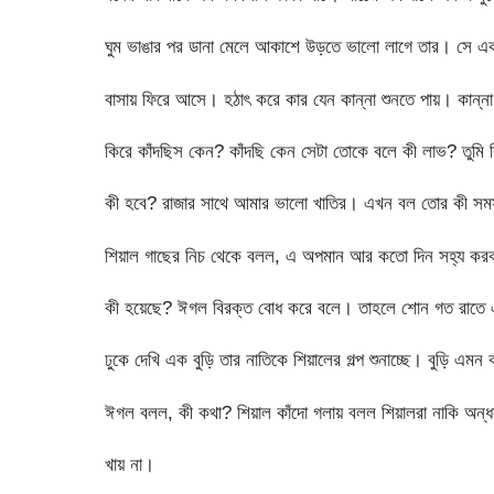
ঘুম ভাঙার পর ডানা মেলে আকাশে উড়তে ভালো লাগে তার। সে এক
বাসায় ফিরে আসে। হঠাৎ করে কার যেন কান্না শুনতে পায়। কান্না
কিরে কাঁদছিস কেন? কাঁদছি কেন সেটা তোকে বলে কী লাভ? তুমি 
কী হবে? রাজার সাথে আমার ভালো খাতির। এখন বল তোর কী সমস
শিয়াল গাছের নিচ থেকে বলল, এ অপমান আর কতো দিন সহ্য করব?
কী হয়েছে? ঈগল বিরক্ত বোধ করে বলে। তাহলে শোন গত রাতে এক
ঢুকে দেখি এক বুড়ি তার নাতিকে শিয়ালের গল্প শুনাচ্ছে। বুড়ি এ
ঈগল বলল, কী কথা? শিয়াল কাঁদো গলায় বলল শিয়ালরা নাকি অন্
খায় না।