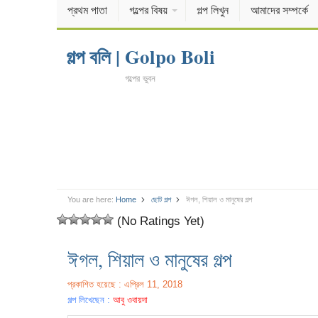
প্রথম পাতা
গল্পের বিষয়
গল্প লিখুন
আমাদের সম্পর্কে
গল্প বলি | Golpo Boli
গল্পের ভুবন
You are here:
Home
ছোট গল্প
ঈগল, শিয়াল ও মানুষের গল্প
(No Ratings Yet)
ঈগল, শিয়াল ও মানুষের গল্প
প্রকাশিত হয়েছে : এপ্রিল 11, 2018
গল্প লিখেছেন :
আবু ওবায়দা