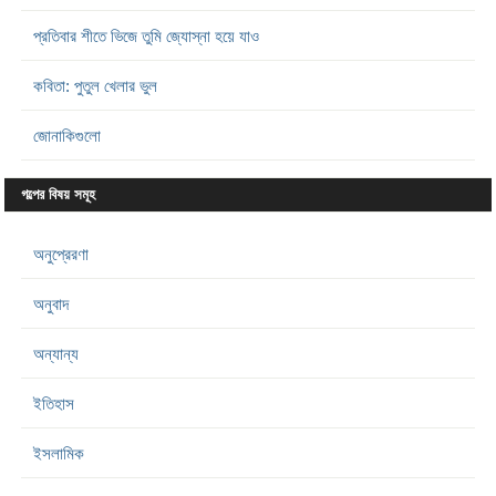
প্রতিবার শীতে ভিজে তুমি জ্যোস্না হয়ে যাও
কবিতা: পুতুল খেলার ভুল
জোনাকিগুলো
গল্পের বিষয় সমূহ
অনুপ্রেরণা
অনুবাদ
অন্যান্য
ইতিহাস
ইসলামিক