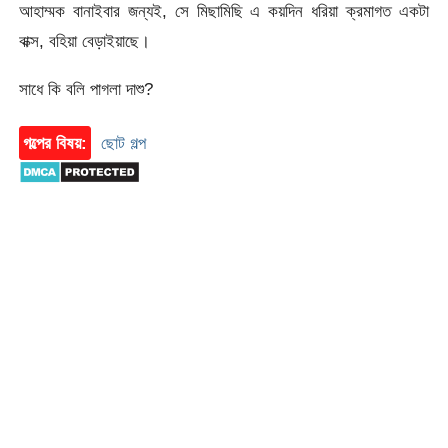
আহাম্মক বানাইবার জন্যই, সে মিছামিছি এ কয়দিন ধরিয়া ক্রমাগত একটা
বাক্স, বহিয়া বেড়াইয়াছে।
সাধে কি বলি পাগলা দাশু?
গল্পের বিষয়:
ছোট গল্প