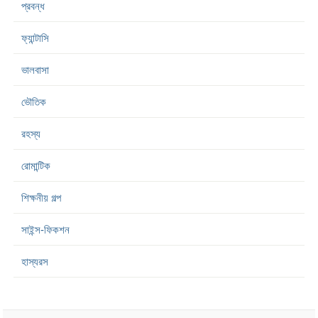
প্রবন্ধ
ফ্যান্টাসি
ভালবাসা
ভৌতিক
রহস্য
রোমান্টিক
শিক্ষনীয় গল্প
সাইন্স-ফিকশন
হাস্যরস