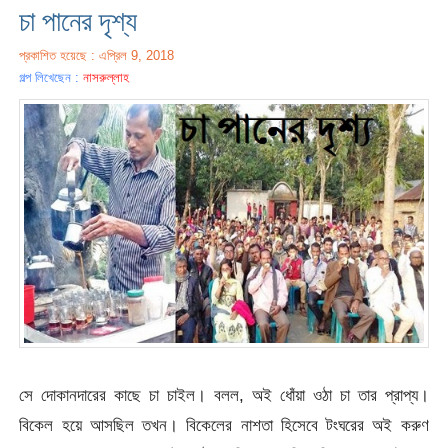
চা পানের দৃশ্য
প্রকাশিত হয়েছে : এপ্রিল 9, 2018
গল্প লিখেছেন :
নাসরুল্লাহ
সে দোকানদারের কাছে চা চাইল। বলল, অই ধোঁয়া ওঠা চা তার প্রাপ্য।
বিকেল হয়ে আসছিল তখন। বিকেলের নাশতা হিসেবে টংঘরের অই করুণ