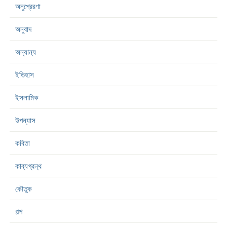
অনুপ্রেরণা
অনুবাদ
অন্যান্য
ইতিহাস
ইসলামিক
উপন্যাস
কবিতা
কাব্যগ্রন্থ
কৌতুক
গল্প