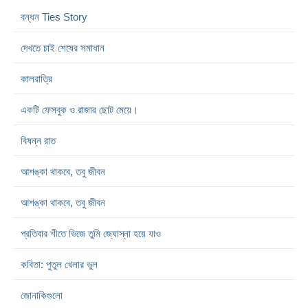
বন্ধন Ties Story
দেখতে চাই শেষের সমাধান
কালরাত্রি
একটি ফেসবুক ও রাজার ছোট মেয়ে।
বিষন্ন রাত
আশঙ্কা থাকবে, তবু জীবন
আশঙ্কা থাকবে, তবু জীবন
প্রতিবার শীতে ভিজে তুমি জ্যোস্না হয়ে যাও
কবিতা: পুতুল খেলার ভুল
জোনাকিগুলো