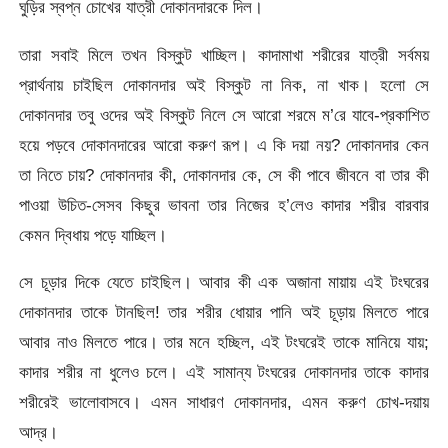
ঘুড়ির স্বপ্ন চোখের যাত্রী দোকানদারকে দিল।
তারা সবাই মিলে তখন বিস্কুট খাচ্ছিল। কাদামাখা শরীরের যাত্রী সর্বময়
প্রার্থনায় চাইছিল দোকানদার অই বিস্কুট না নিক, না খাক। হলো সে
দোকানদার তবু ওদের অই বিস্কুট নিলে সে আরো শরমে ম’রে যাবে-প্রকাশিত
হয়ে পড়বে দোকানদারের আরো করুণ রূপ। এ কি দয়া নয়? দোকানদার কেন
তা নিতে চায়? দোকানদার কী, দোকানদার কে, সে কী পাবে জীবনে বা তার কী
পাওয়া উচিত-সেসব কিছুর ভাবনা তার নিজের হ’লেও কাদার শরীর বারবার
কেমন দ্বিধায় পড়ে যাচ্ছিল।
সে চূড়ার দিকে যেতে চাইছিল। আবার কী এক অজানা মায়ায় এই টংঘরের
দোকানদার তাকে টানছিল! তার শরীর ধোয়ার পানি অই চূড়ায় মিলতে পারে
আবার নাও মিলতে পারে। তার মনে হচ্ছিল, এই টংঘরেই তাকে মানিয়ে যায়;
কাদার শরীর না ধুলেও চলে। এই সামান্য টংঘরের দোকানদার তাকে কাদার
শরীরেই ভালোবাসবে। এমন সাধারণ দোকানদার, এমন করুণ চোখ-দয়ায়
আদ্র।