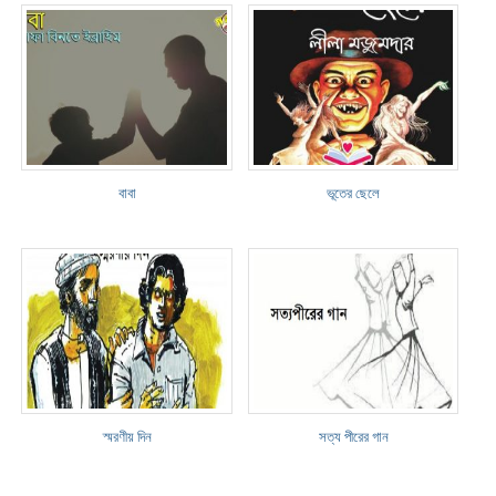
বাবা
ভূতের ছেলে
স্মরণীয় দিন
সত্য পীরের গান