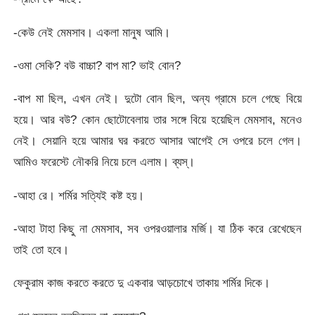
-কেউ নেই মেমসাব। একলা মানুষ আমি।
-ওমা সেকি? বউ বাচ্চা? বাপ মা? ভাই বোন?
-বাপ মা ছিল, এখন নেই। দুটো বোন ছিল, অন্য গ্রামে চলে গেছে বিয়ে
হয়ে। আর বউ? কোন ছোটোবেলায় তার সঙ্গে বিয়ে হয়েছিল মেমসাব, মনেও
নেই। সেয়ানি হয়ে আমার ঘর করতে আসার আগেই সে ওপরে চলে গেল।
আমিও ফরেস্টে নৌকরি নিয়ে চলে এলাম। ব্যস্।
-আহা রে। শর্মির সত্যিই কষ্ট হয়।
-আহা টাহা কিছু না মেমসাব, সব ওপরওয়ালার মর্জি। যা ঠিক করে রেখেছেন
তাই তো হবে।
ফেকুরাম কাজ করতে করতে দু একবার আড়চোখে তাকায় শর্মির দিকে।