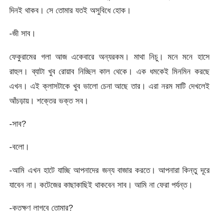
দিনই থাকব। সে তোমার যতই অসুবিধে হোক।
-জী সাব।
ফেকুরামের গলা আজ একেবারে অন্যরকম। মাথা নিচু। মনে মনে হাসে
রাহুল। ব্যাটা খুব রোয়াব নিচ্ছিল কাল থেকে। এক ধমকেই মিনমিন করছে
এখন। এই ক্লাসটাকে খুব ভালো চেনা আছে তার। এরা নরম মাটি দেখলেই
আঁচড়ায়। শক্তের ভক্ত সব।
-সাব?
-বলো।
-আমি এখন হাটে যাচ্ছি আপনাদের জন্য বাজার করতে। আপনারা কিন্তু দূরে
যাবেন না। কটেজের কাছাকাছিই থাকবেন সাব। আমি না ফেরা পর্যন্ত।
-কতক্ষণ লাগবে তোমার?