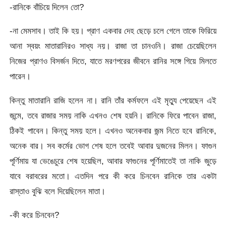
-রানিকে বাঁচিয়ে দিলেন তো?
-না মেমসাব। তাই কি হয়। প্রাণ একবার দেহ ছেড়ে চলে গেলে তাকে ফিরিয়ে
আনা স্বয়ং মাতারানিরও সাধ্য নয়। রাজা তা চানওনি। রাজা চেয়েছিলেন
নিজের প্রাণও বিসর্জন দিতে, যাতে মরণপরের জীবনে রানির সঙ্গে গিয়ে মিলতে
পারেন।
কিন্তু মাতারানি রাজি হলেন না। রানি তাঁর কর্মফলে এই মৃত্যু পেয়েছেন এই
জন্মে, তবে রাজার সময় নাকি এখনও শেষ হয়নি। রানিকে ফিরে পাবেন রাজা,
ঠিকই পাবেন। কিন্তু সময় হলে। এখনও অনেকবার জন্ম নিতে হবে রানিকে,
অনেক বার। সব কর্মের ভোগ শেষ হলে তবেই আবার দুজনের মিলন। ফাগুন
পূর্ণিমায় যা ভেঙেচুরে শেষ হয়েছিল, আবার ফাগুনের পূর্ণিমাতেই তা নাকি জুড়ে
যাবে বরাবরের মতো। এতদিন পরে কী করে চিনবেন রানিকে তার একটা
রাস্তাও বুঝি বলে দিয়েছিলেন মাতা।
-কী করে চিনবেন?