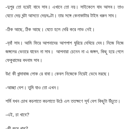
-দুপুর তো হয়েই যাবে সাব। এখানে তো নয়। সাইকেলে যাব আসব। তাও
যেতে দেড় ঘন্টা আসতে দেড়ঘণ্টা। তার সঙ্গে কেনাকাটার টাইম ধরুন সাব।
-ঠিক আছে, ঠিক আছে। যেতে হলে দেরি করে লাভ নেই।
-হ্যাঁ সাব। আমি ফিরে আপনাদের আশপাশ ঘুরিয়ে দেখিয়ে দেব। নিজে নিজে
জঙ্গলের ভেতরে যাবেন না সাব। আপনারা চেনেন না এ জঙ্গল, কিছু হয়ে গেলে
ফেকুরামের বদনাম সাব।
উঃ! কী ধান্দাবাজ লোক রে বাবা। কেবল নিজেকে নিয়েই ভেবে মরছে।
-আচ্ছা বেশ। তুমি যাও তো এখন।
শর্মি যখন চোখ কচলাতে কচলাতে উঠে এল ততক্ষণে সূর্য বেশ কিছুটা উঁচুতে।
-এই, চা খাবে?
-কী করে খাব?