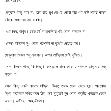
-টর্চ? না তো।
ফেকুরাম কিছু বলে না, তবে তার মুখ দেখেই বোঝা যায় এই দুটি শহুরে বালক
বালিকা সম্বন্ধে তার ধারণা।
-এই নিন, রাখুন। রাতে টর্চ না জ্বালিয়ে খাট থেকে নামবেন না।
-কেন? রাহুলের মুখ থেকে প্রশ্নটা না বুঝেই বেরিয়ে যায়।
ফেকুলাল তাকায় শুধু একবার। অপার তাচ্ছিল্য সেই দৃষ্টিতে।
-সাপ থাকতে পারে, কি বিচ্ছু। কামড়ালে ধারে কাছে হাসপাতাল ডাক্তার কিছু
পাবেন না।
রাহুল কিছু একটা বলতে যাচ্ছিল, কিন্তু তাকে থেমে যেতে হয়। অরণ্যের
স্থির বাতাসকে মথিত করে ঠিক সেই মুহূর্তেই দূর থেকে গম্ভীর শব্দতরঙ্গ ভেসে
আসে। আউংঘ্। আহ্-উংঘঘ্।