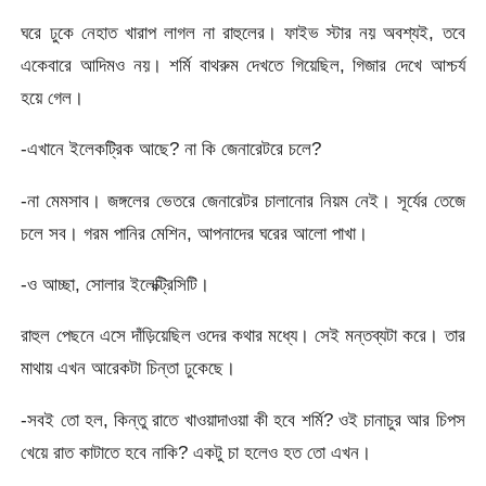
ঘরে ঢুকে নেহাত খারাপ লাগল না রাহুলের। ফাইভ স্টার নয় অবশ্যই, তবে
একেবারে আদিমও নয়। শর্মি বাথরুম দেখতে গিয়েছিল, গিজার দেখে আশ্চর্য
হয়ে গেল।
-এখানে ইলেকট্রিক আছে? না কি জেনারেটরে চলে?
-না মেমসাব। জঙ্গলের ভেতরে জেনারেটর চালানোর নিয়ম নেই। সূর্যের তেজে
চলে সব। গরম পানির মেশিন, আপনাদের ঘরের আলো পাখা।
-ও আচ্ছা, সোলার ইলেক্ট্রিসিটি।
রাহুল পেছনে এসে দাঁড়িয়েছিল ওদের কথার মধ্যে। সেই মন্তব্যটা করে। তার
মাথায় এখন আরেকটা চিন্তা ঢুকেছে।
-সবই তো হল, কিন্তু রাতে খাওয়াদাওয়া কী হবে শর্মি? ওই চানাচুর আর চিপস
খেয়ে রাত কাটাতে হবে নাকি? একটু চা হলেও হত তো এখন।