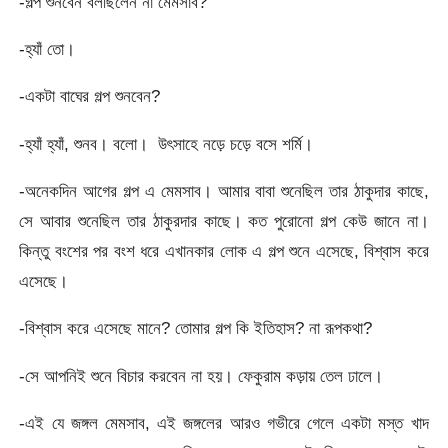
-গল্প শুনবেন বলছিলেন না মেমসাব?
-হ্যাঁ তো।
-একটা বাঘের গল্প শুনবেন?
-হ্যাঁ হ্যাঁ, শুনব। বলো। উৎসাহে নড়ে চড়ে বসে শর্মি।
-অনেকদিন আগের গল্প এ মেমসাব। আমার বাবা শুনেছিল তার ঠাকুদার কাছে,
সে আবার শুনেছিল তার ঠাকুরদার কাছে। কত পুরোনো গল্প কেউ জানে না।
কিন্তু বংশের পর বংশ ধরে এখানকার লোক এ গল্প শুনে এসেছে, বিশ্বাস করে
এসেছে।
-বিশ্বাস করে এসেছে মানে? তোমার গল্প কি ইতিহাস? না রূপকথা?
-সে আপনিই শুনে বিচার করবেন না হয়। ফেকুরাম কড়ায় তেল ঢালে।
-এই যে জঙ্গল মেমসাব, এই জঙ্গলের আরও গভীরে গেলে একটা মস্ত খাদ