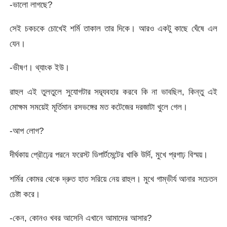
-ভালো লাগছে?
সেই চকচকে চোখেই শর্মি তাকাল তার দিকে। আরও একটু কাছে ঘেঁষে এল
যেন।
-ভীষণ। থ্যাংক ইউ।
রাহুল এই তুলতুলে সুযোগটার সদ্ব্যবহার করবে কি না ভাবছিল, কিন্তু এই
মোক্ষম সময়েই মূর্তিমান রসভঙ্গের মত কটেজের দরজাটা খুলে গেল।
-আপ লোগ?
দীর্ঘকায় প্রৌঢ়ের পরনে ফরেস্ট ডিপার্টমেন্টের খাকি উর্দি, মুখে প্রগাঢ় বিস্ময়।
শর্মির কোমর থেকে দ্রুত হাত সরিয়ে নেয় রাহুল। মুখে গাম্ভীর্য আনার সচেতন
চেষ্টা করে।
-কেন, কোনও খবর আসেনি এখানে আমাদের আসার?