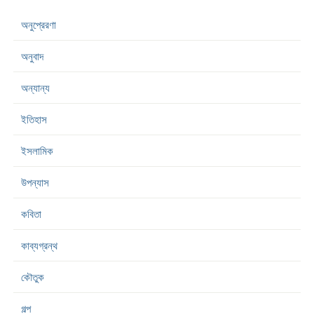
অনুপ্রেরণা
অনুবাদ
অন্যান্য
ইতিহাস
ইসলামিক
উপন্যাস
কবিতা
কাব্যগ্রন্থ
কৌতুক
গল্প