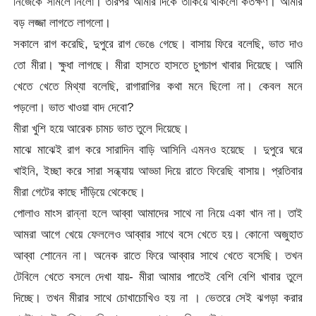
নিজেকে সামলে নিলো। তারপর আমার দিকে তাকিয়ে থাকলো কতক্ষণ। আমার
বড় লজ্জা লাগতে লাগলো।
সকালে রাগ করেছি, দুপুরে রাগ ভেঙে গেছে। বাসায় ফিরে বলেছি, ভাত দাও
তো মীরা। ক্ষুধা লাগছে। মীরা হাসতে হাসতে চুপচাপ খাবার দিয়েছে। আমি
খেতে খেতে মিথ্যা বলেছি, রাগারাগির কথা মনে ছিলো না। কেবল মনে
পড়লো। ভাত খাওয়া বাদ দেবো?
মীরা খুশি হয়ে আরেক চামচ ভাত তুলে দিয়েছে।
মাঝে মাঝেই রাগ করে সারাদিন বাড়ি আসিনি এমনও হয়েছে । দুপুরে ঘরে
খাইনি, ইচ্ছা করে সারা সন্ধ্যায় আড্ডা দিয়ে রাতে ফিরেছি বাসায়। প্রতিবার
মীরা গেটের কাছে দাঁড়িয়ে থেকেছে।
পোলাও মাংস রান্না হলে আব্বা আমাদের সাথে না নিয়ে একা খান না। তাই
আমরা আগে খেয়ে ফেললেও আব্বার সাথে বসে খেতে হয়। কোনো অজুহাত
আব্বা শোনেন না। অনেক রাতে ফিরে আব্বার সাথে খেতে বসেছি। তখন
টেবিলে খেতে বসলে দেখা যায়- মীরা আমার পাতেই বেশি বেশি খাবার তুলে
দিচ্ছে। তখন মীরার সাথে চোখাচোখিও হয় না । ভেতরে সেই ঝগড়া করার