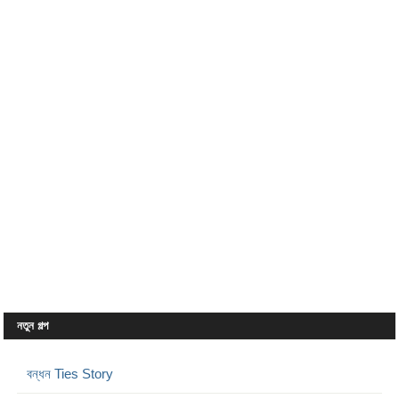
নতুন গল্প
বন্ধন Ties Story