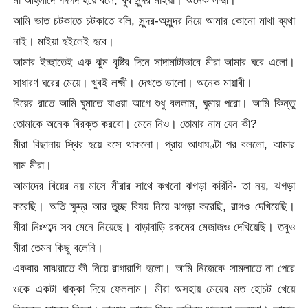
আমি ভাত চটকাতে চটকাতে বলি, সুন্দর-অসুন্দর নিয়ে আমার কোনো মাথা ব্যথা
নাই। মাইয়া হইলেই হবে।
আমার ইচ্ছাতেই এক ঝুম বৃষ্টির দিনে সাদামাটাভাবে মীরা আমার ঘরে এলো।
সাধারণ ঘরের মেয়ে। খুবই লক্ষ্মী। দেখতে ভালো। অনেক মায়াবী।
বিয়ের রাতে আমি ঘুমাতে যাওয়া আগে শুধু বললাম, ঘুমায় পরো। আমি কিন্তু
তোমাকে অনেক বিরক্ত করবো। মেনে নিও। তোমার নাম যেন কী?
মীরা বিছানায় স্থির হয়ে বসে থাকলো। প্রায় আধাঘণ্টা পর বললো, আমার
নাম মীরা।
আমাদের বিয়ের নয় মাসে মীরার সাথে কখনো ঝগড়া করিনি- তা নয়, ঝগড়া
করেছি। অতি ক্ষুদ্র আর তুচ্ছ বিষয় নিয়ে ঝগড়া করেছি, রাগও দেখিয়েছি।
মীরা নিঃশব্দে সব মেনে নিয়েছে। বাড়াবাড়ি রকমের মেজাজও দেখিয়েছি। তবুও
মীরা তেমন কিছু বলেনি।
একবার মাঝরাতে কী নিয়ে রাগারাগি হলো। আমি নিজেকে সামলাতে না পেরে
ওকে একটা ধাক্কা দিয়ে ফেললাম। মীরা অসহায় মেয়ের মত হোচট খেয়ে