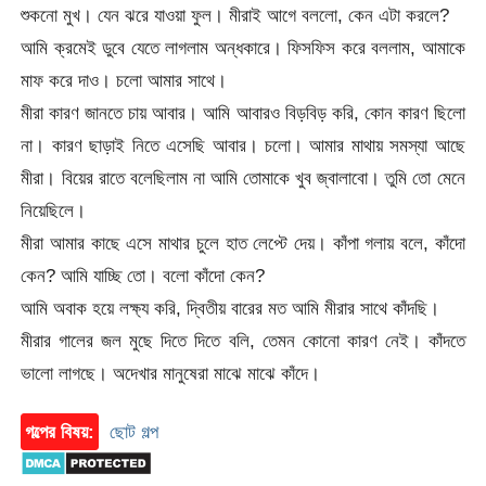
শুকনো মুখ। যেন ঝরে যাওয়া ফুল। মীরাই আগে বললো, কেন এটা করলে?
আমি ক্রমেই ডুবে যেতে লাগলাম অন্ধকারে। ফিসফিস করে বললাম, আমাকে
মাফ করে দাও। চলো আমার সাথে।
মীরা কারণ জানতে চায় আবার। আমি আবারও বিড়বিড় করি, কোন কারণ ছিলো
না। কারণ ছাড়াই নিতে এসেছি আবার। চলো। আমার মাথায় সমস্যা আছে
মীরা। বিয়ের রাতে বলেছিলাম না আমি তোমাকে খুব জ্বালাবো। তুমি তো মেনে
নিয়েছিলে।
মীরা আমার কাছে এসে মাথার চুলে হাত লেপ্টে দেয়। কাঁপা গলায় বলে, কাঁদো
কেন? আমি যাচ্ছি তো। বলো কাঁদো কেন?
আমি অবাক হয়ে লক্ষ্য করি, দ্বিতীয় বারের মত আমি মীরার সাথে কাঁদছি।
মীরার গালের জল মুছে দিতে দিতে বলি, তেমন কোনো কারণ নেই। কাঁদতে
ভালো লাগছে। অদেখার মানুষেরা মাঝে মাঝে কাঁদে।
গল্পের বিষয়:
ছোট গল্প