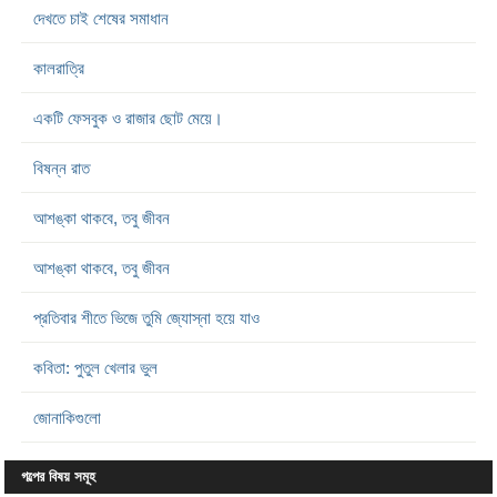
দেখতে চাই শেষের সমাধান
কালরাত্রি
একটি ফেসবুক ও রাজার ছোট মেয়ে।
বিষন্ন রাত
আশঙ্কা থাকবে, তবু জীবন
আশঙ্কা থাকবে, তবু জীবন
প্রতিবার শীতে ভিজে তুমি জ্যোস্না হয়ে যাও
কবিতা: পুতুল খেলার ভুল
জোনাকিগুলো
গল্পের বিষয় সমূহ