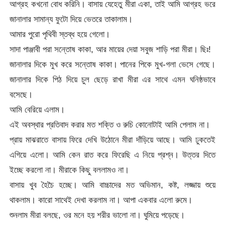
আগ্রহ কখনো বোধ করিনি। বাসায় যেহেতু মীরা একা, তাই আমি আগ্রহ ভরে
জানালার সামান্য ফুটো দিয়ে ভেতরে তাকালাম।
আমার পুরো পৃথিবী স্তব্ধ হয়ে গেলো।
সাদা পাঞ্জাবী পরা সন্তোষ কাকা, আর মায়ের দেয়া সবুজ শাড়ি পরা মীরা। ছিঃ!
জানালার দিকে মুখ করে সন্তোষ কাকা। পানের পিকে মুখ-গলা ভেসে গেছে।
জানালার দিকে পিঠ দিয়ে চুল ছেড়ে রাখা মীরা এর সাথে এমন ঘনিষ্ঠভাবে
বসেছে।
আমি বেরিয়ে এলাম।
এই অবস্থার প্রতিবাদ করার মত শক্তি ও রুচি কোনোটাই আমি পেলাম না।
প্রায় মাঝরাতে বাসায় ফিরে দেখি উঠোনে মীরা দাঁড়িয়ে আছে। আমি ঢুকতেই
এগিয়ে এলো। আমি কেন রাত করে ফিরেছি এ নিয়ে প্রশ্ন। উত্তর দিতে
ইচ্ছে করলো না। মীরাকে কিছু বললামও না।
বাসায় খুব হৈচৈ হচ্ছে। আমি বাচ্চাদের মত অভিমান, কষ্ট, লজ্জায় শুয়ে
থাকলাম। কারো সাথেই দেখা করলাম না। আপা একবার এলো রুমে।
শুনলাম মীরা বলছে, ওর মনে হয় শরীর ভালো না। ঘুমিয়ে পড়েছে।