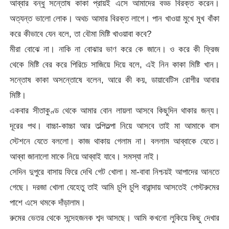
আব্বার বন্ধু সন্তোষ কাকা প্রায়ই এসে আমাদের বড্ড বিরক্ত করেন।
অত্যন্ত ভালো লোক। অথচ আমার বিরক্ত লাগে। পান খাওয়া মুখে মুখ বাঁকা
করে কীভাবে যেন বলে, তা বৌমা মিষ্টি খাওয়াবা কবে?
মীরা বোঝে না। নাকি না বোঝার ভাণ করে কে জানে। ও করে কী ফ্রিজ
থেকে মিষ্টি বের করে পিরিচে সাজিয়ে দিয়ে বলে, এই নিন কাকা মিষ্টি খান।
সন্তোষ কাকা অসন্তোষে বলেন, আরে কী কয়, ডায়াবেটিস রোগীর আবার
মিষ্টি।
একবার সীতাকুণ্ড থেকে আমার বোন লায়লা আসবে কিছুদিন থাকার জন্য।
দূরের পথ। বাচ্চা-কাচ্চা আর তল্পিতল্পা নিয়ে আসবে তাই মা আমাকে বাস
স্টেশনে যেতে বললো। কাজ থাকায় গেলাম না। বললাম আব্বাকে যেতে।
আব্বা জানালো মাকে নিয়ে আব্বাই যাবে। সমস্যা নাই।
সেদিন দুপুরে বাসায় ফিরে দেখি গেট খোলা। মা-বাবা নিশ্চয়ই আপাদের আনতে
গেছে। দরজা খোলা যেহেতু তাই আমি চুপি চুপি বারান্দায় আসতেই গেস্টরুমের
পাশে এসে থমকে দাঁড়ালাম।
রুমের ভেতর থেকে সন্দেহজনক শব্দ আসছে। আমি কখনো লুকিয়ে কিছু দেখার