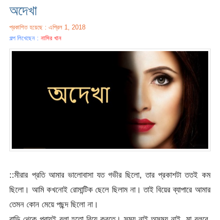
অদেখা
প্রকাশিত হয়েছে : এপ্রিল 1, 2018
গল্প লিখেছেন :
নাসির খান
::মীরার প্রতি আমার ভালোবাসা যত গভীর ছিলো, তার প্রকাশটা ততই কম
ছিলো। আমি কখনোই রোমান্টিক ছেলে ছিলাম না। তাই বিয়ের ব্যাপারে আমার
তেমন কোন মেয়ে পছন্দ ছিলো না।
বাড়ি থেকে প্রায়ই বলা হতো বিয়ে করতে। সময় নাই অসময় নাই, মা বলবে,