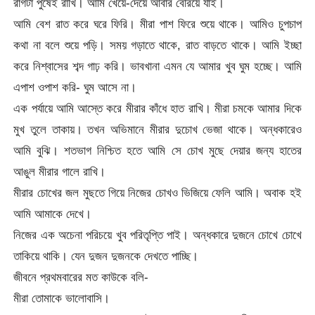
রাগটা পুষেই রাখি। আমি খেয়ে-দেয়ে আবার বেরিয়ে যাই।
আমি বেশ রাত করে ঘরে ফিরি। মীরা পাশ ফিরে শুয়ে থাকে। আমিও চুপচাপ
কথা না বলে শুয়ে পড়ি। সময় গড়াতে থাকে, রাত বাড়তে থাকে। আমি ইচ্ছা
করে নিশ্বাসের শব্দ গাঢ় করি। ভাবখানা এমন যে আমার খুব ঘুম হচ্ছে। আমি
এপাশ ওপাশ করি- ঘুম আসে না।
এক পর্যায়ে আমি আস্তে করে মীরার কাঁধে হাত রাখি। মীরা চমকে আমার দিকে
মুখ তুলে তাকায়। তখন অভিমানে মীরার দুচোখ ভেজা থাকে। অন্ধকারেও
আমি বুঝি। শতভাগ নিশ্চিত হতে আমি সে চোখ মুছে দেয়ার জন্য হাতের
আঙুল মীরার গালে রাখি।
মীরার চোখের জল মুছতে গিয়ে নিজের চোখও ভিজিয়ে ফেলি আমি। অবাক হই
আমি আমাকে দেখে।
নিজের এক অচেনা পরিচয়ে খুব পরিতৃপ্তি পাই। অন্ধকারে দুজনে চোখে চোখে
তাকিয়ে থাকি। যেন দুজন দুজনকে দেখতে পাচ্ছি।
জীবনে প্রথমবারের মত কাউকে বলি-
মীরা তোমাকে ভালোবাসি।