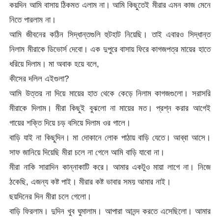
কয়দিন আমি বাসায় ঠিকমত এলাম না। আমি কিছুতেই মীরার এমন কাজ মেনে
নিতে পারলাম না।
আমি জীবনের কঠিন সিদ্ধান্তগুলি হুটহাট নিয়েছি। তাই এবারও সিদ্ধান্ত
নিলাম মীরাকে ডিভোর্স দেবো। এক দুপুরে বাসায় ফিরে কাগজপত্র মায়ের হাতে
ধরিয়ে দিলাম। মা অবাক হয়ে বলে,
কীসের দলিল এইগুলা?
আমি উত্তর না দিয়ে মায়ের হাত থেকে কেড়ে নিলাম কাগজগুলো। সরাসরি
মীরাকে দিলাম। মীরা কিছুই বুঝলো না মায়ের মত। প্রশ্ন করার আগেই
গায়ের শক্তি দিয়ে চড় বসিয়ে দিলাম ওর গালে।
বাড়ি যাই না কিছুদিন। মা দোকানে লোক পাঠায় বাড়ি যেতে। আব্বা আসে।
সাফ জানিয়ে দিয়েছি মীরা চলে না গেলে আমি বাড়ি যাবো না।
মীরা নাকি সারাদিন কান্নাকাটি করে। আমার একটুও মায়া লাগে না। নিজে
ঠকেছি, এজন্য কষ্ট পাই। মীরার কষ্ট ভাবার সময় আমার নাই।
ছয়দিনের দিন মীরা চলে গেলো।
বাড়ি ফিরলাম। দুদিন খুব ঘুমালাম। আপারা আনন্দ করতে এসেছিলো। আমার