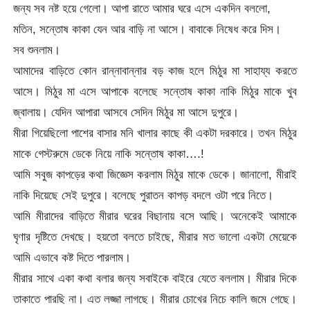
জন্য সব নষ্ট হয়ে গেলো। আপা রাতে আমার ঘরে এসে একদিন বললো,
মতিন, সন্তোষ কাকা যেন আর বাড়ি না আসে। বাবাকে নিষেধ করে দিস।
সব শুনলাম।
আমাদের বাড়িতে কোন রান্নাবান্নার বড় কাজ হলে মিঠুর মা সাহায্য করতে
আসে। মিঠুর মা এসে আপাকে বলেছে সন্তোষ কাকা নাকি মিঠুর মাকে খুব
জ্বালায়। যেদিন আপারা আসবে সেদিন মিঠুর মা আসে দুপুরে।
মীরা গিয়েছিলো পাশের বাসার মনি খালার কাছে কী একটা দরকারে। তখন মিঠুর
মাকে গেস্টরুমে ডেকে নিয়ে নাকি সন্তোষ কাকা….!
আমি সবুজ কাপড়ের কথা জিজ্ঞেস করলাম মিঠুর মাকে ডেকে। জানালো, মীরাই
নাকি দিয়েছে সেই দুপুরে। বলেছে পুরাতন কাপড় বদলে ওটা পরে নিতে।
আমি মীরাদের বাড়িতে মীরার ঘরের বিছানায় বসে আছি। অনেকেই আমাকে
ঘৃণার দৃষ্টিতে দেখছে। হয়তো বলতে চাইছে, মীরার মত ভালো একটা মেয়েকে
আমি এভাবে কষ্ট দিতে পারলাম।
মীরার সাথে একা কথা বলার জন্য সবাইকে বাইরে যেতে বললাম। মীরার দিকে
তাকাতে পারছি না। এত লজ্জা লাগছে। মীরার চোখের নিচে কালি জমে গেছে।