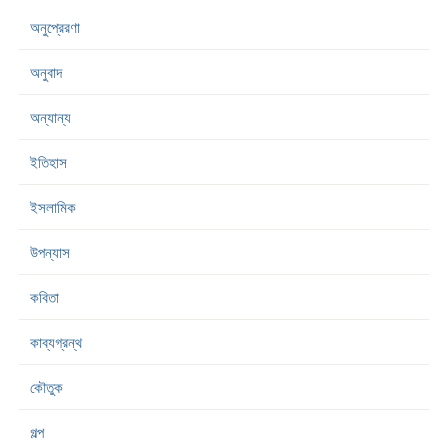
অনুপ্রেরণা
অনুবাদ
অন্যান্য
ইতিহাস
ইসলামিক
উপন্যাস
কবিতা
কাব্যগ্রন্থ
কৌতুক
গল্প