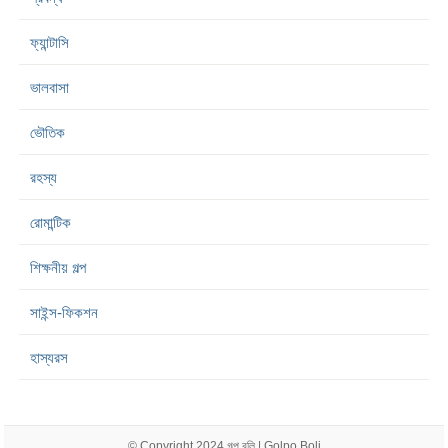
ফ্যান্টাসি
ভালবাসা
ভৌতিক
রহস্য
রোমান্টিক
শিক্ষনীয় গল্প
সাইন্স-ফিকশন
হাস্যরস
© Copyright 2024
গল্প বলি | Golpo Boli