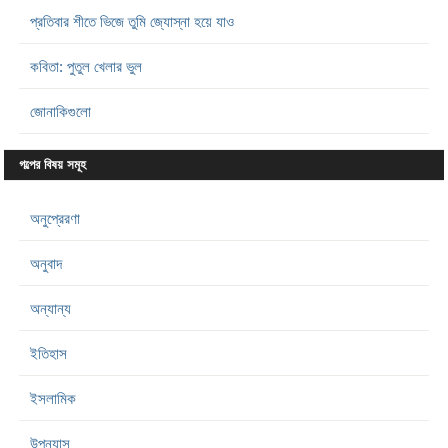
প্রতিবার শীতে ভিজে তুমি জ্যোস্না হয়ে যাও
কবিতা: পুতুল খেলার ভুল
জোনাকিগুলো
গল্পের বিষয় সমূহ
অনুপ্রেরণা
অনুবাদ
অন্যান্য
ইতিহাস
ইসলামিক
উপন্যাস