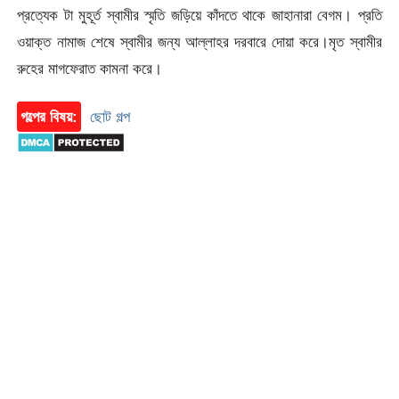
প্রত্যেক টা মুহূর্ত স্বামীর স্মৃতি জড়িয়ে কাঁদতে থাকে জাহানারা বেগম। প্রতি
ওয়াক্ত নামাজ শেষে স্বামীর জন্য আল্লাহর দরবারে দোয়া করে।মৃত স্বামীর
রুহের মাগফেরাত কামনা করে।
গল্পের বিষয়:
ছোট গল্প