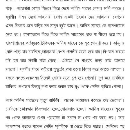
পড়ে। জাহানারা বেগম পিছনে ফিরে দেখে আনিস সাহেব কেমন জানি করছে।
স্বামীর এমন দেখে জাহানারা বেগম একটা চিৎকার দেয়।জাহানারা বেগমের
এমন চিৎকার শুনে বাড়ির সব মানুষ ছুটে আসে। আনিস সাহেব কে হাসপাতালে
নেয়া হয়। হাসপাতালে নিতে নিতে আনিস সাহেবের হাত পা শীতল হয়ে যায়।
হাসপাতালের কর্তব্যরত চিকিৎসক আনিস সাহেব কে মৃত ঘোষণা করে। কান্নার
রোল পড়ে যায় চারদিকে,জাহানারা বেগম পাগলীর মতো হয়ে যায়।বিশ্বাস করতে
কষ্ট হয় তার স্বামী মারা গেছে। এইতো সে খাওয়ার জন্য ভাত আনতে
বললো। স্বামীর সাথে কাটানো মুহূর্তের কথা গুলো বিলাপ করে বলতে লাগলো।
বলতে বলতে একসময় নিজেই বোবার মতো চুপ হয়ে গেলো। চুপ করে চারদিকে
তাকিয়ে দেখছেন কিন্তু কথা বলার জবান তার মুখ থেকে সেদিন হারিয়ে গেলো।
আজ আনিস সাহেবের মৃত্যু বার্ষিকী। অনেক আয়োজন করেছে তার ছেলেরা।
চারদিকে কোরআন তিলওয়াত হচ্ছে,মোনাজাত হচ্ছে। আনিস সাহেবের মৃত্যুর
পর থেকে জাহানারা বেগম প্রত্যেক টা সকাল না খেয়ে পার করে দেয়। আর
আফসোস করতে থাকেন সেদিন স্বামীকে না খেতে দিতে পারার। সেদিনের পর