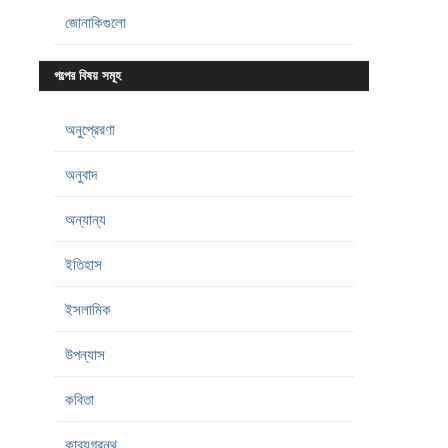
জোনাকিগুলো
গল্পের বিষয় সমূহ
অনুপ্রেরণা
অনুবাদ
অন্যান্য
ইতিহাস
ইসলামিক
উপন্যাস
কবিতা
কাব্যগ্রন্থ