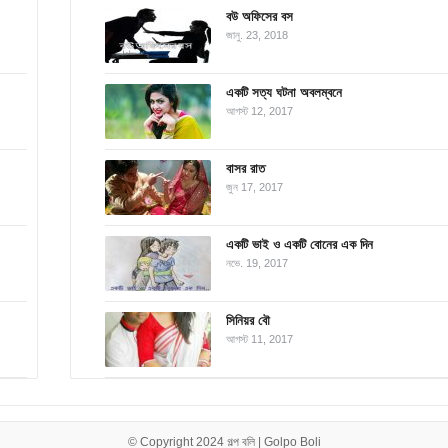
বউ অফিসের বস
জানু. 23, 2018
একটি সত্য ঘটনা অবলম্বনে
আগস্ট 12, 2017
বাসর রাত
জুন 17, 2017
একটি ভাই ও একটি বোনের এক দিন
নভে. 19, 2017
সিনিয়র বৌ
আগস্ট 11, 2017
© Copyright 2024
গল্প বলি | Golpo Boli