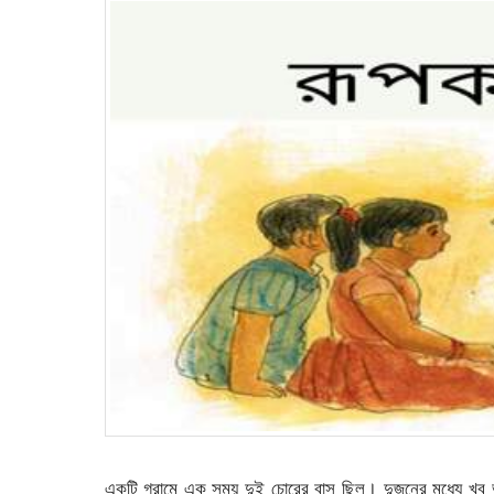
একটি গ্রামে এক সময় দুই চোরের বাস ছিল। দুজনের মধ্যে খুব 