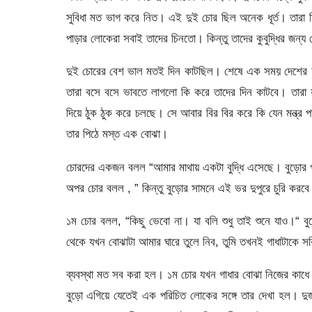
সুবিধা মত ভাগ করে নিত। এই দুই চোর ছিল অনেক ধূর্ত। তারা দ
পাড়ার লোকেরা সবাই তাদের চিনতো। কিন্তু তাদের কুবুদ্ধির জন্
দুই চোরের বেশ ভাল মতই দিন কাটছিল। শেষে এক সময় দেশের অ
তারা বসে বসে ভাবতে লাগলো কি করে তাদের দিন কাটবে। তার
দিয়ে ঠুক ঠুক করে চলছে। সে আবার বির বির করে কি যেন মন্ত্র
তার পিঠে মস্ত এক বোঝা।
চোরদের একজন বলল “আমার মাথায় একটা বুদ্ধি এসেছে। বুড়োর গা
অপর চোর বলল , ” কিন্তু বুড়োর সামনে এই ভর দুপুরে চুরি করবে
১ম চোর বলল, “কিছু ভেবো না। যা বলি শুধু তাই শুনে যাও।“ ব
থেকে যখন বোঝাটা আমার ঘারে তুলে নিব, তুমি তখনই গাধাটাকে
ব্যবস্থা মত সব করা হল। ১ম চোর যখন গাধার বোঝা নিজের কাধে ন
বুড়ো এগিয়ে যেতেই এক পরিচিত লোকের সঙ্গে তার দেখা হল। দু