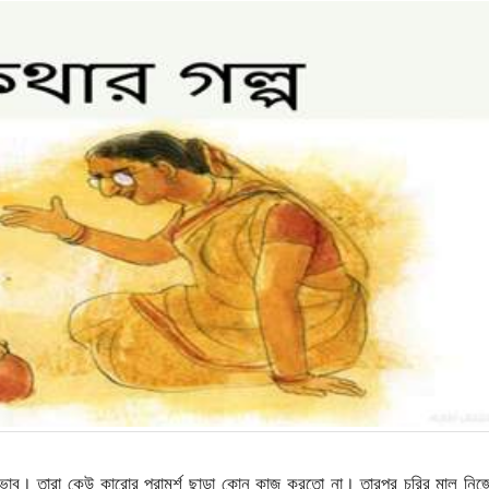
ভাব। তারা কেউ কারোর পরামর্শ ছাড়া কোন কাজ করতো না। তারপর চুরির মাল নিজ