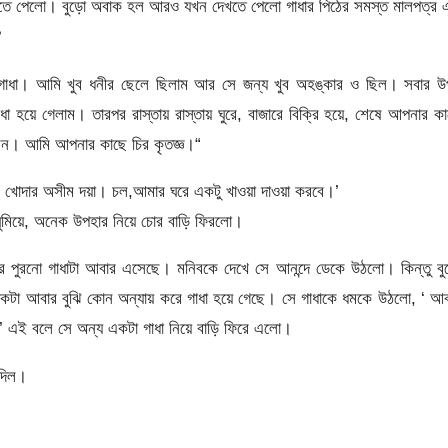
েখতে পেলো। বুড়ো অবাক হল আরও যখন দেখতে পেলো গাধার পিঠের সমস্ত মালপত্র 
?
গাধা। আমি খুব ধনীর ছেলে ছিলাম আর সে জন্য খুব অহঙ্কার ও ছিল। সবার উ
 হয়ে গেলাম। তারপর রাস্তায় রাস্তায় ঘুরে, বাজারে বিক্রি হয়ে, শেষে আপনার ক
েন। আমি আপনার কাছে চির কৃতজ্ঞ।“
পর খোদার অসীম দয়া। চল,আমার ঘরে একটু খাওয়া দাওয়া করবে।’
ুমিয়ে, অনেক উপহার নিয়ে চোর বাড়ি ফিরলো।
র পুরনো গাধাটা আবার এসেছে। মনিবকে দেখে সে আনন্দে ডেকে উঠলো। কিন্তু বু
কটা আবার বুঝি কোন অন্যায় করে গাধা হয়ে গেছে। সে গাধাকে ধমকে উঠলো, ‘ আ
’ এই বলে সে অন্য একটা গাধা নিয়ে বাড়ি ফিরে এলো।
 দিল।