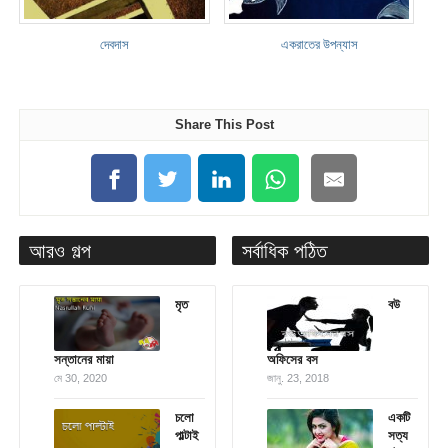
দেবদাস
একরাতের উপন্যাস
Share This Post
আরও গল্প
সর্বাধিক পঠিত
মৃত
বউ
সন্তানের মায়া
অফিসের বস
মে 30, 2020
জানু. 23, 2018
চলো
একটি
পাল্টাই
সত্য