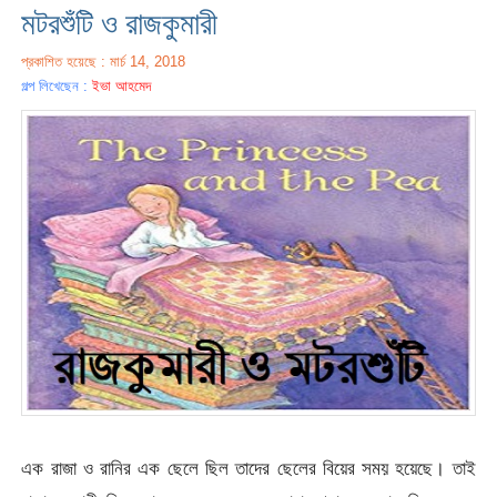
মটরশুঁটি ও রাজকুমারী
প্রকাশিত হয়েছে : মার্চ 14, 2018
গল্প লিখেছেন :
ইভা আহমেদ
এক রাজা ও রানির এক ছেলে ছিল তাদের ছেলের বিয়ের সময় হয়েছে। তাই