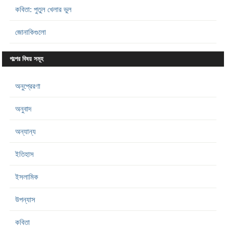
কবিতা: পুতুল খেলার ভুল
জোনাকিগুলো
গল্পের বিষয় সমূহ
অনুপ্রেরণা
অনুবাদ
অন্যান্য
ইতিহাস
ইসলামিক
উপন্যাস
কবিতা