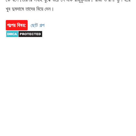
খুব দুমদামে তাদের বিয়ে দেন।
গল্পের বিষয়:
ছোট গল্প