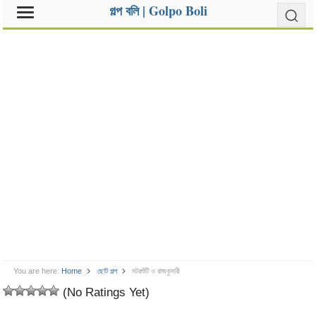
গল্প বলি | Golpo Boli
You are here:
Home
ছোট গল্প
মটরশুঁটি ও রাজকুমারী
(No Ratings Yet)