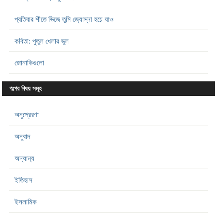
প্রতিবার শীতে ভিজে তুমি জ্যোস্না হয়ে যাও
কবিতা: পুতুল খেলার ভুল
জোনাকিগুলো
গল্পের বিষয় সমূহ
অনুপ্রেরণা
অনুবাদ
অন্যান্য
ইতিহাস
ইসলামিক