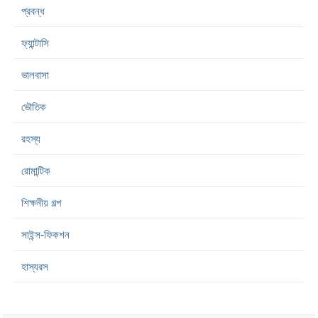
প্রবন্ধ
ফ্যান্টাসি
ভালবাসা
ভৌতিক
রহস্য
রোমান্টিক
শিক্ষনীয় গল্প
সাইন্স-ফিকশন
হাস্যরস