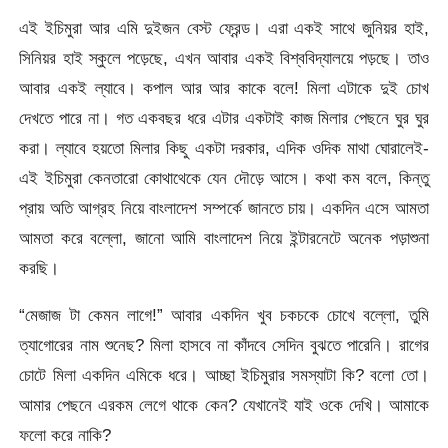
এই ইচিমুরা আর এমি দুইজন বেস্ট ফ্রেন্ড। এরা একই সাথে জুনিয়র হাই,
সিনিয়র হাই স্কুলে পড়েছে, এখন আবার একই বিশ্ববিদ্যালয়ে পড়ছে। তাও
আবার একই ল্যাবে। কপাল আর আর কাকে বলে! মিলা এটাকে দুই চোখ
দেখতে পারে না। গত একবছর ধরে এটার একটাই কাজ মিলার পেছনে ঘুর ঘুর
করা। ল্যাবে হয়তো মিলার কিছু একটা দরকার, এদিক ওদিক মাথা ঘোরালেই-
এই ইচিমুরা কেনতারো কোথাথেকে যেন দৌড়ে আসে। কথা কম বলে, কিন্তু
প্রায় অতি আগ্রহ নিয়ে বাংলাদেশ সম্পর্কে জানতে চায়। একদিন এসে আমতা
আমতা করে বল্লো, জানো আমি বাংলাদেশ নিয়ে ইন্টারনেটে অনেক পড়াশুনা
করছি।
“মেজাজ টা কেমন লাগে!” আবার একদিন খুব চকচকে চোখে বল্লো, তুমি
ত্যাগোরের নাম শুনেছ? মিলা হাসবে না কাঁদবে সেদিন বুঝতে পারেনি। রাগের
চোটে মিলা একদিন এমিকে ধরে। আচ্ছা ইচিমুরার সমস্যাটা কি? বলো তো।
আমার পেছনে এরকম লেগে থাকে কেন? যেখানেই যাই ওকে দেখি। আমাকে
ফলো করে নাকি?