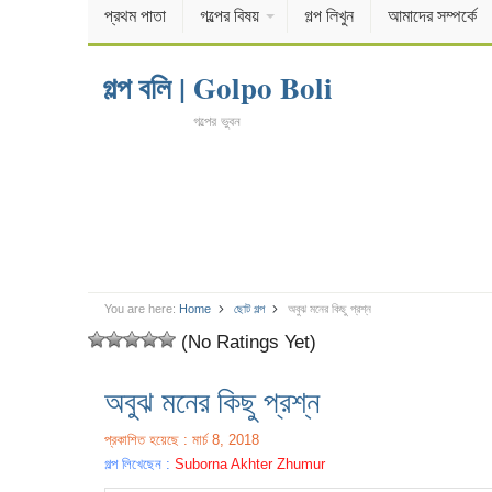
প্রথম পাতা
গল্পের বিষয়
গল্প লিখুন
আমাদের সম্পর্কে
গল্প বলি | Golpo Boli
গল্পের ভুবন
You are here:
Home
ছোট গল্প
অবুঝ মনের কিছু প্রশ্ন
(No Ratings Yet)
অবুঝ মনের কিছু প্রশ্ন
প্রকাশিত হয়েছে : মার্চ 8, 2018
গল্প লিখেছেন :
Suborna Akhter Zhumur