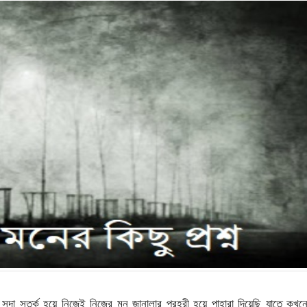
া সতর্ক হয়ে নিজেই নিজের মন জানালার প্রহরী হয়ে পাহারা দিয়েছি যাতে কখন