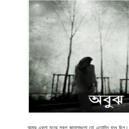
আমার একলা মনের সকল জানালাগুলো তো এতোদিন বন্ধ ছিল। সদ