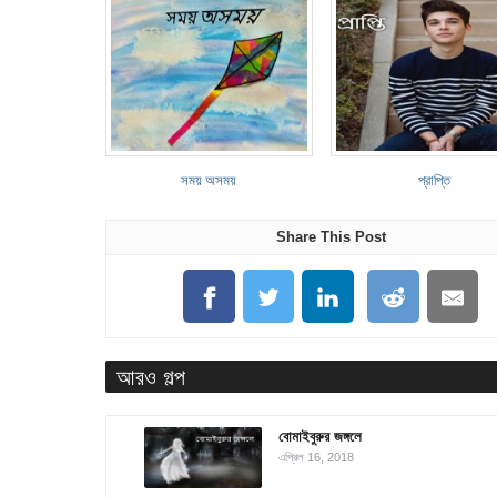
সময় অসময়
প্রাপ্তি
Share This Post
আরও গল্প
বোমাইবুরুর জঙ্গলে
এপ্রিল 16, 2018