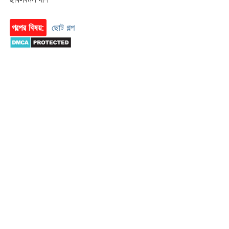
গল্পের বিষয়:
ছোট গল্প