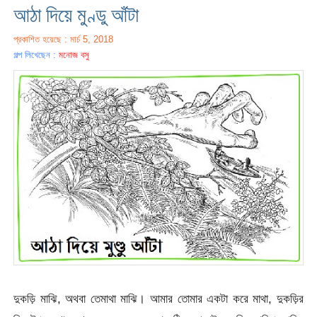
আঠা দিয়ে মুণ্ডু আঁটা
প্রকাশিত হয়েছে : মার্চ 5, 2018
গল্প লিখেছেন :
মনোজ বসু
দুকড়ি মাঝি, অথবা তেমাথা মাঝি। আমার তোমার একটা করে মাথা, দুকড়ির