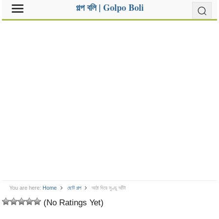
গল্প বলি | Golpo Boli
You are here:
Home
ছোট গল্প
আঠা দিয়ে মুণ্ডু আঁটা
(No Ratings Yet)