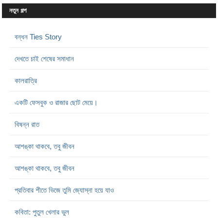
নতুন গল্প
বন্ধন Ties Story
দেখতে চাই শেষের সমাধান
কালরাত্রি
একটি ফেসবুক ও রাজার ছোট মেয়ে।
বিষন্ন রাত
আশঙ্কা থাকবে, তবু জীবন
আশঙ্কা থাকবে, তবু জীবন
প্রতিবার শীতে ভিজে তুমি জ্যোস্না হয়ে যাও
কবিতা: পুতুল খেলার ভুল