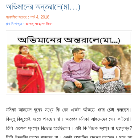
অভিমানের অন্তরালে(মা…)
প্রকাশিত হয়েছে : মার্চ 4, 2018
গল্প লিখেছেন :
কায়েছ আহমেদ কিরন
মনিকা আহমেদ ঘুমের মধ্যে কি যেন একটা আঁকড়ে ধরার চেষ্টা করছেন।
কিন্তু কিছুতেই ধরতে পারছেন না। অতঃপর মনিকা আহমেদের ঘোর কাটলো।
তিনি এতক্ষণ স্বপ্নে বিভোর হয়েছিলেন। এটা কি নিছক স্বপ্ন না দুঃস্বপ্ন?
তিনি উপলব্ধি করতে পারলেন না। একটা অস্বস্তি অনুভব করলেন। মনে হয়