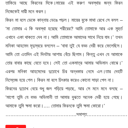
তাকিয়ে আছে কিরনের দিকে।মায়ের এই করুণ অবস্থার জন্য কিরন
নিজেকেই দায়ী মনে করল।
কিরন মা বলে ডেকে কান্নায় ভেঙে পড়ল। মায়ের বুকে মাথা রেখে সে বলল –
‘মা তোমার এ কি অবস্থা হয়েছে শরীরের? আমি তোমাকে আর এক মুহুর্ত
এখানে একা থাকতে দেব না। আমি তোমাকে আমাদের সাথে নিয়ে যাব।’ তখন
মনিকা আহমেদ মৃদুস্বরে বললেন – ‘বাবা তুই যে বড্ড দেরী করে ফেলেছিস।
আমি তো এতদিন এই দিনটার আশায় বেঁচে ছিলাম। কিন্তু এখন যে আমাকে
তোর বাবার কাছে যেতে হবে। সেই তো একমাত্র আমার অভিমান বোঝে।’
এরপর মনিকা আহমেদের দুচোখে চির অন্ধকার নেমে এল।তার দেহটি
নিস্তেজ হয়ে গেল। কিরন মা বলে চিৎকার করেও কোনো সাড়া পেল না।
কিরনের দুচোখ বেয়ে শুধু জল গড়িয়ে পড়ছে, আর সে মনে মনে বলছে –
‘মাগো তুমি যে বড্ড অভিমানী তা আমার বুঝতে অনেক দেরী হয়ে গেছে।
আমাকে তুমি ক্ষমা করো।…. তোমার কিরনকে তুমি ক্ষমা কোরো।’
……………………………………..সমাপ্ত………………………