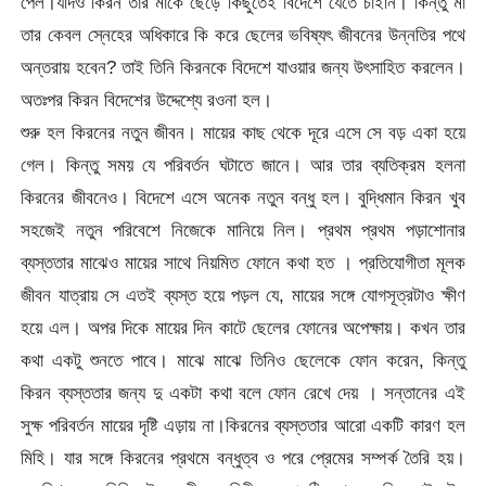
পেল।যদিও কিরন তার মাকে ছেড়ে কিছুতেই বিদেশে যেতে চাইনি। কিন্তু মা
তার কেবল স্নেহের অধিকারে কি করে ছেলের ভবিষ্যৎ জীবনের উন্নতির পথে
অন্তরায় হবেন? তাই তিনি কিরনকে বিদেশে যাওয়ার জন্য উৎসাহিত করলেন।
অতঃপর কিরন বিদেশের উদ্দেশ্যে রওনা হল।
শুরু হল কিরনের নতুন জীবন। মায়ের কাছ থেকে দূরে এসে সে বড় একা হয়ে
গেল। কিন্তু সময় যে পরিবর্তন ঘটাতে জানে। আর তার ব্যতিক্রম হলনা
কিরনের জীবনেও। বিদেশে এসে অনেক নতুন বন্ধু হল। বুদ্ধিমান কিরন খুব
সহজেই নতুন পরিবেশে নিজেকে মানিয়ে নিল। প্রথম প্রথম পড়াশোনার
ব্যস্ততার মাঝেও মায়ের সাথে নিয়মিত ফোনে কথা হত । প্রতিযোগীতা মূলক
জীবন যাত্রায় সে এতই ব্যস্ত হয়ে পড়ল যে, মায়ের সঙ্গে যোগসূত্রটাও ক্ষীণ
হয়ে এল। অপর দিকে মায়ের দিন কাটে ছেলের ফোনের অপেক্ষায়। কখন তার
কথা একটু শুনতে পাবে। মাঝে মাঝে তিনিও ছেলেকে ফোন করেন, কিন্তু
কিরন ব্যস্ততার জন্য দু একটা কথা বলে ফোন রেখে দেয় । সন্তানের এই
সুক্ষ পরিবর্তন মায়ের দৃষ্টি এড়ায় না।কিরনের ব্যস্ততার আরো একটি কারণ হল
মিহি। যার সঙ্গে কিরনের প্রথমে বন্ধুত্ব ও পরে প্রেমের সম্পর্ক তৈরি হয়।