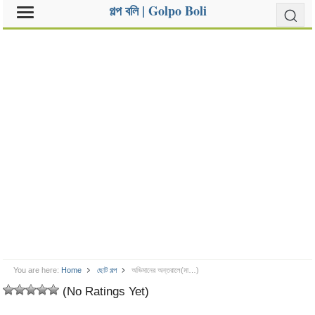
গল্প বলি | Golpo Boli
You are here:
Home
ছোট গল্প
অভিমানের অন্তরালে(মা…)
(No Ratings Yet)