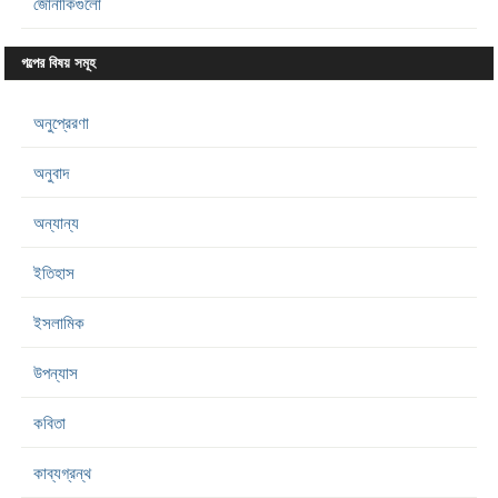
জোনাকিগুলো
গল্পের বিষয় সমূহ
অনুপ্রেরণা
অনুবাদ
অন্যান্য
ইতিহাস
ইসলামিক
উপন্যাস
কবিতা
কাব্যগ্রন্থ