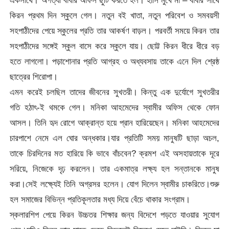
কিরন প্রথম দিন স্কুলে গেল। নতুন বই খাতা, নতুন পরিবেশ ও সমবয়সী
সহপাঠীদের পেয়ে স্কুলের প্রতি তার আকর্ষণ বাড়ল। পরবর্তী সময়ে কিরন তার
সহপাঠীদের সঙ্গেই স্কুল বাসে করে স্কুলে যায়। ছোট্ট কিরন ধীরে ধীরে বড়
হতে লাগলো। পড়াশোনার প্রতি আগ্রহ ও অধ্যবসায় তাকে এনে দিল শ্রেষ্ঠ
ছাত্রের শিরোপা।
এমন করেই চলছিল তাদের জীবনের সুখতরী। কিন্তু এক দুর্যোগে সুখতরীর
গতি হঠাৎ-ই থমকে গেল। মনিকা আহমেদের স্বামীর অফিস থেকে ফোন
আসল। তিনি হৃদ রোগে আক্রান্ত হয়ে প্রান হারিয়েছেন। মনিকা আহমেদের
চারপাশে নেমে এল ঘোর অন্ধকার।যার প্রতিটি সময় মানুষটি ছাড়া অচল,
তাকে চিরদিনের মত হারিয়ে কি ভাবে বাঁচবেন? ক্রমশ এই অসহায়তাকে দূরে
সরিয়ে, নিজেকে দৃঢ় করলেন। তার একমাত্র লক্ষ্য হল সন্তানকে মানুষ
করা।সেই লক্ষ্যেই তিনি অগ্রসর হলেন। যোগ দিলেন স্বামীর চাকরিতে।শুরু
হল সমাজের বিভিন্ন প্রতিকূলতার মধ্য দিয়ে বেঁচে থাকার সংগ্রাম।
স্কলারশিপ পেয়ে কিরন উচ্চতর শিক্ষার জন্য বিদেশে পড়তে যাওয়ার সুযোগ