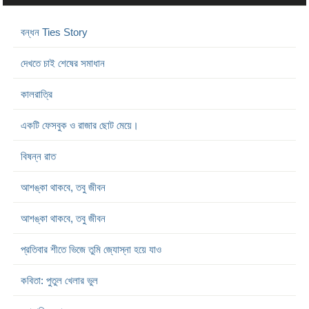
বন্ধন Ties Story
দেখতে চাই শেষের সমাধান
কালরাত্রি
একটি ফেসবুক ও রাজার ছোট মেয়ে।
বিষন্ন রাত
আশঙ্কা থাকবে, তবু জীবন
আশঙ্কা থাকবে, তবু জীবন
প্রতিবার শীতে ভিজে তুমি জ্যোস্না হয়ে যাও
কবিতা: পুতুল খেলার ভুল