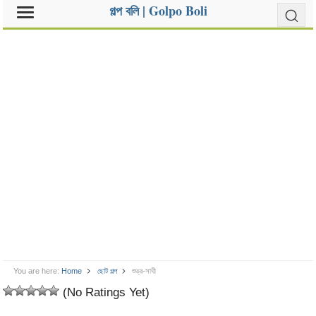
গল্প বলি | Golpo Boli
You are here:
Home
ছোট গল্প
শুভ্র-সাথী
(No Ratings Yet)