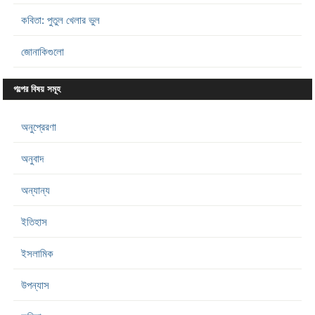
কবিতা: পুতুল খেলার ভুল
জোনাকিগুলো
গল্পের বিষয় সমূহ
অনুপ্রেরণা
অনুবাদ
অন্যান্য
ইতিহাস
ইসলামিক
উপন্যাস