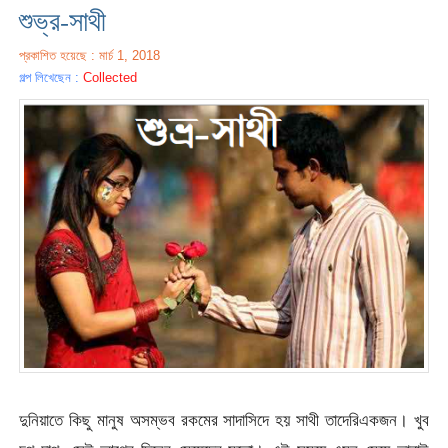
শুভ্র-সাথী
প্রকাশিত হয়েছে : মার্চ 1, 2018
গল্প লিখেছেন :
Collected
দুনিয়াতে কিছু মানুষ অসম্ভব রকমের সাদাসিদে হয় সাথী তাদেরিএকজন। খুব