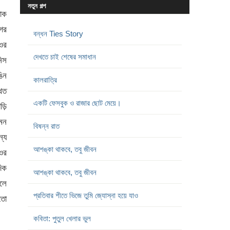
নতুন গল্প
শাক
ের
বন্ধন Ties Story
ওর
দেখতে চাই শেষের সমাধান
নিস
ঙিন
কালরাত্রি
থিত
একটি ফেসবুক ও রাজার ছোট মেয়ে।
ড়ি
েমন
বিষন্ন রাত
ন্য
আশঙ্কা থাকবে, তবু জীবন
ওর
দিক
আশঙ্কা থাকবে, তবু জীবন
লে
প্রতিবার শীতে ভিজে তুমি জ্যোস্না হয়ে যাও
তো
কবিতা: পুতুল খেলার ভুল