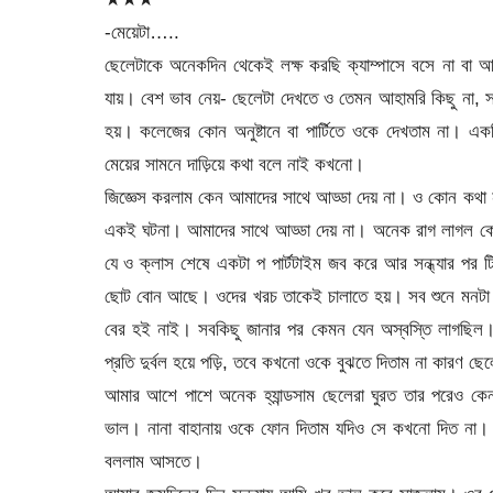
-মেয়েটা…..
ছেলেটাকে অনেকদিন থেকেই লক্ষ করছি ক্যাম্পাসে বসে না বা 
যায়। বেশ ভাব নেয়- ছেলেটা দেখতে ও তেমন আহামরি কিছু না,
হয়। কলেজের কোন অনুষ্টানে বা পার্টিতে ওকে দেখতাম না। 
মেয়ের সামনে দাড়িয়ে কথা বলে নাই কখনো।
জিজ্ঞেস করলাম কেন আমাদের সাথে আড্ডা দেয় না। ও কোন কথা 
একই ঘটনা। আমাদের সাথে আড্ডা দেয় না। অনেক রাগ লাগল কেন 
যে ও ক্লাস শেষে একটা প পার্টটাইম জব করে আর সন্ধ্যার প
ছোট বোন আছে। ওদের খরচ তাকেই চালাতে হয়। সব শুনে মনটা খা
বের হই নাই। সবকিছু জানার পর কেমন যেন অস্বস্তি লাগছিল
প্রতি দুর্বল হয়ে পড়ি, তবে কখনো ওকে বুঝতে দিতাম না কারণ 
আমার আশে পাশে অনেক হ্যান্ডসাম ছেলেরা ঘুরত তার পরেও 
ভাল। নানা বাহানায় ওকে ফোন দিতাম যদিও সে কখনো দিত না।
বললাম আসতে।