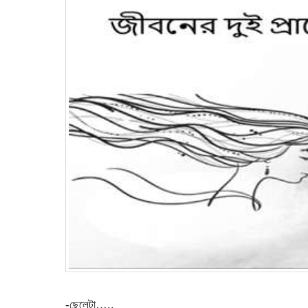
-ছেলেটা…..