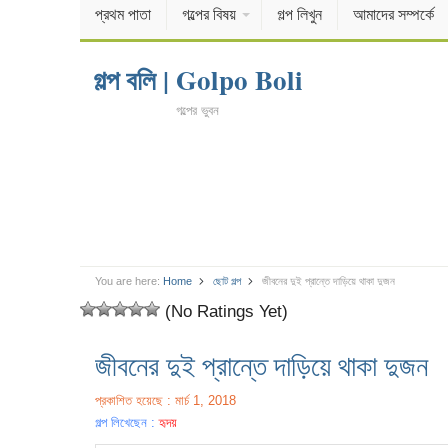
প্রথম পাতা
গল্পের বিষয়
গল্প লিখুন
আমাদের সম্পর্কে
গল্প বলি | Golpo Boli
গল্পের ভুবন
You are here:
Home
ছোট গল্প
জীবনের দুই প্রান্তে দাড়িয়ে থাকা দুজন
(No Ratings Yet)
জীবনের দুই প্রান্তে দাড়িয়ে থাকা দুজন
প্রকাশিত হয়েছে : মার্চ 1, 2018
গল্প লিখেছেন :
হৃদয়