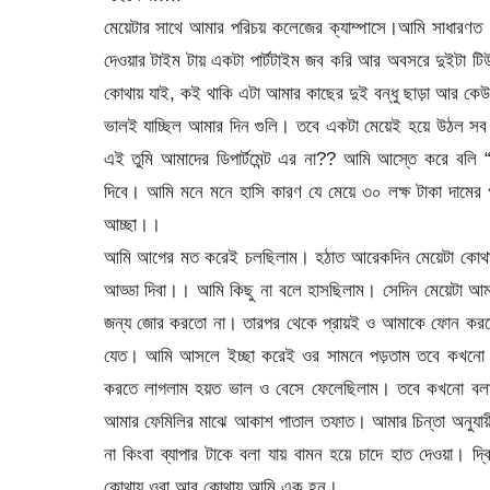
মেয়েটার সাথে আমার পরিচয় কলেজের ক্যাম্পাসে।আমি সাধারণত 
দেওয়ার টাইম টায় একটা পার্টটাইম জব করি আর অবসরে দুইটা 
কোথায় যাই, কই থাকি এটা আমার কাছের দুই বন্ধু ছাড়া আর কে
ভালই যাচ্ছিল আমার দিন গুলি। তবে একটা মেয়েই হয়ে উঠল সব
এই তুমি আমাদের ডিপার্টমেন্ট এর না?? আমি আস্তে করে বলি 
দিবে। আমি মনে মনে হাসি কারণ যে মেয়ে ৩০ লক্ষ টাকা দামের
আচ্ছা।।
আমি আগের মত করেই চলছিলাম। হঠাত আরেকদিন মেয়েটা কোথা
আড্ডা দিবা।। আমি কিছু না বলে হাসছিলাম। সেদিন মেয়েটা আমা
জন্য জোর করতো না। তারপর থেকে প্রায়ই ও আমাকে ফোন করতো
যেত। আমি আসলে ইচ্ছা করেই ওর সামনে পড়তাম তবে কখনো যে
করতে লাগলাম হয়ত ভাল ও বেসে ফেলেছিলাম। তবে কখনো বল
আমার ফেমিলির মাঝে আকাশ পাতাল তফাত। আমার চিন্তা অনুযায়ী আম
না কিংবা ব্যাপার টাকে বলা যায় বামন হয়ে চাদে হাত দেওয়া। দ
কোথায় ওরা আর কোথায় আমি এক হনু।