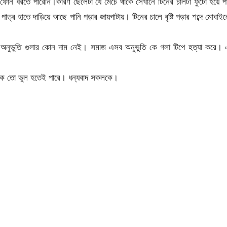
 ফোন ধরতে পারেনি।কারণ ছেলেটা যে মেচে থাকে সেখানে টিনের চালটা ফুটো হয়ে প
া পাত্র হাতে দাড়িয়ে আছে পানি পড়ার জায়গাটায়। টিনের চালে বৃষ্টি পড়ার শব্দে মোবাই
বে অনুভুতি গুলার কোন দাম নেই। সমাজ এসব অনুভুতি কে গলা টিপে হত্যা করে।
তুন লেখক তো ভুল হতেই পারে। ধন্যবাদ সকলকে।