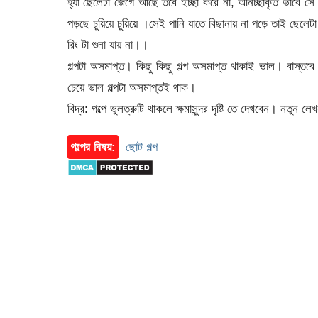
হ্যা ছেলেটা জেগে আছে তবে ইচ্ছা করে না, অনিচ্ছাকৃত ভাবে সে
পড়ছে চুয়িয়ে চুয়িয়ে ।সেই পানি যাতে বিছানায় না পড়ে তাই ছেলেট
রিং টা শুনা যায় না।।
গল্পটা অসমাপ্ত। কিছু কিছু গল্প অসমাপ্ত থাকাই ভাল। বাস্ত
চেয়ে ভাল গল্পটা অসমাপ্তই থাক।
বিদ্র: গল্পে ভুলত্রুটি থাকলে ক্ষমাসুন্দর দৃষ্টি তে দেখবেন। ন
গল্পের বিষয়:
ছোট গল্প