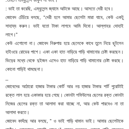
: ভাই তা করেছি, এম্বুলেন্স জ্যামে আটকে আছে। আসতে দেরী হবে।
জোবেদ চেঁচিয়ে বলছে, “দেরী হলে আমার ছেলেটা মারা যাবে, কেউ একটু
সাহায্য করুন। ভাই যতো টাকা লাগবে আমি দিবো। আল্লাহর দোহাই
লাগে।”
কেউ এগোলো না। জোবেদ নিরুপায় হয়ে ছেলেকে কাধে তুলে নিয়ে ছুটলেন
হাইওয়ে রোডের পাশে। একা একা হাত নাড়িয়ে গাড়ি থামানোর চেষ্টা করছেন।
ভিড়ের মধ্যে থেকে দুইজন এসেও হাত নাড়িয়ে গাড়ি থামানোর চেষ্টা করছে।
কোনো গাড়িই থামছেনা।
_
জোবেদের আঠারো হাজার টাকার কোর্ট আর নয় হাজার টাকার শার্ট পুরোটাই
রক্তে লাল হয়ে একাকার হয়ে গেছে। কোনটা শফিউলের ছেলের রক্ত কোনটা
নিজের ছেলের রক্ত তা আলাদা করা যাচ্ছে না, আর কেউ পারবেও না তা
আলাদা করতে।
জোবেদ কাদঁছে আর বলছে, ” ও ভাই গাড়ি থামান ভাই। আমার ছেলেটাকে