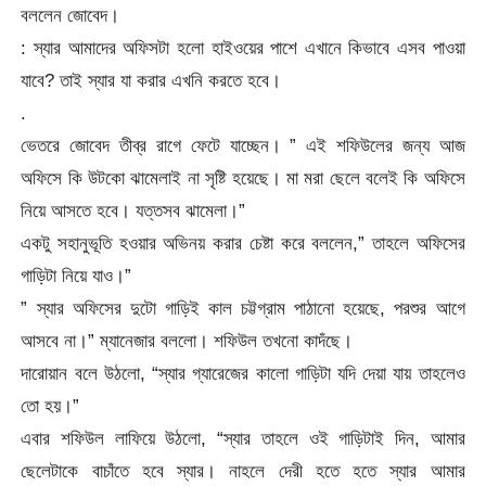
বললেন জোবেদ।
: স্যার আমাদের অফিসটা হলো হাইওয়ের পাশে এখানে কিভাবে এসব পাওয়া
যাবে? তাই স্যার যা করার এখনি করতে হবে।
.
ভেতরে জোবেদ তীব্র রাগে ফেটে যাচ্ছেন। ” এই শফিউলের জন্য আজ
অফিসে কি উটকো ঝামেলাই না সৃষ্টি হয়েছে। মা মরা ছেলে বলেই কি অফিসে
নিয়ে আসতে হবে। যত্তসব ঝামেলা।”
একটু সহানুভূতি হওয়ার অভিনয় করার চেষ্টা করে বললেন,” তাহলে অফিসের
গাড়িটা নিয়ে যাও।”
” স্যার অফিসের দুটো গাড়িই কাল চট্টগ্রাম পাঠানো হয়েছে, পরশুর আগে
আসবে না।” ম্যানেজার বললো। শফিউল তখনো কাদঁছে।
দারোয়ান বলে উঠলো, “স্যার গ্যারেজের কালো গাড়িটা যদি দেয়া যায় তাহলেও
তো হয়।”
এবার শফিউল লাফিয়ে উঠলো, “স্যার তাহলে ওই গাড়িটাই দিন, আমার
ছেলেটাকে বাচাঁতে হবে স্যার। নাহলে দেরী হতে হতে স্যার আমার