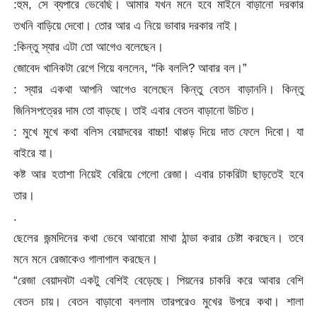
:হুম, সে ব্যপারে ভেবেছি। আমার যখন মনে হবে মাইনে বাড়ানো দরকার
তখনি বাড়িয়ে দেবো। তোর আর এ নিয়ে ভাবার দরকার নাই।
:কিন্তু স্যার এটা তো আগেও বলেছেন।
জোবেদ খানিকটা রেগে গিয়ে বললেন, “কি বললি? আবার বল।”
: স্যার একথা আপনি আগেও বলেছেন কিন্তু বেতন বাড়াননি। কিন্তু
জিনিসপত্রের দাম তো বাড়ছে। তাই এবার বেতন বাড়ানো উচিত।
: মুখে মুখে কথা বলিস বেয়াদবের বাচ্চা! থাপ্পড় দিয়ে দাত ফেলে দিবো। যা
বাইরে যা।
কষ্ট আর হতাশা নিয়েই বেরিয়ে গেলো রেজা। এবার চাকরিটা ছাড়তেই হবে
তার।
.
ছেলের জন্মদিনের কথা ভেবে আবারো মাথা ঠান্ডা করার চেষ্টা করছেন। তবে
মনে মনে রেজাকেও গালাগাল করছেন।
“রেজা বেয়াদবটা একটু বেশিই বেড়েছে। পিয়নের চাকরি করে আবার বেশি
বেতন চায়। বেতন বাড়াবো বললাম তারপরেও মুখের উপরে কথা। শালা