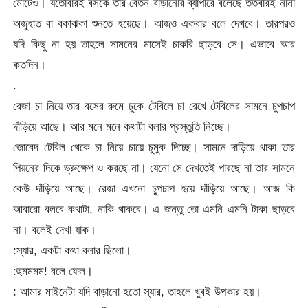
মোটেও। যতোবারই বসকে তার বেতন বাড়ানোর ব্যাপারে বলেছে ততবারই নানা
অজুহাত বা বকাঝকা শুনতে হয়েছে। আজও একবার বলে দেখবে। তারপরও
যদি কিছু না হয় তাহলে সামনের মাসেই চাকরি ছাড়বে সে। এভাবে আর
কতদিন।
.
রেজা চা নিয়ে তার বসের রুমে ঢুকে টেবিলে চা রেখে টেবিলের সামনে চুপচাপ
দাঁড়িয়ে আছে। আর মনে মনে কথাটা বলার প্রস্তুতি নিচ্ছে।
জোবেদ টেবিল থেকে চা নিয়ে চায়ে চুমুক দিচ্ছে। সামনে দাড়িয়ে থাকা তার
পিয়নের দিকে ভ্রুক্ষেপ ও করছে না। যেনো সে দেখতেই পারছে না তার সামনে
কেউ দাঁড়িয়ে আছে। রেজা এখনো চুপচাপ হয়ে দাঁড়িয়ে আছে। আজ কি
আবারো বলবে কথাটা, নাকি থাকবে। এ জন্তু তো এমনি এমনি টাকা ছাড়বে
না। বলেই দেখা যাক।
:স্যার, একটা কথা বলার ছিলো।
:হুমমমম! বলে ফেল।
: আমার মাইনেটা যদি বাড়ানো হতো স্যার, তাহলে খুবই উপকার হয়।