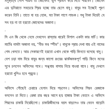
মনুষ্যত্ব লোপ পায়না তা জোবেদই ভুল প্রমান করে দিতে পারবেন। জোবেদ
এর দুনিয়াতে সবচেয়ে প্রিয় হচ্ছে তার ছেলে বাবু। বাবুর সব ইচ্ছেই পূরণ
করেন তিনি। তাতে যা হয় হোক, যত টাকা লাগে লাগুক। শুধু টাকা দিয়েই যে
সব হয় না তা হয়তো জোবেদের অজানা।
.
সি এন জি থেকে নেমে দেখলেন রাস্তার ধারেই বিশাল একটা কার মার্ট। কার
মার্টের নামটা অজানা নয়, “নীড ফর স্পীড”। বাবুকে প্রায় দেখা যায় এই নামের
গেম খেলতে। আর সেকারণেই হয়তো এখান থেকে গাড়ি কিনতে বলেছে বাবু।
বেশ চড়া দাম দিয়ে বাবুর জন্য কালো রংয়ের ঝাকঁজমকপূর্ণ গাড়ি কিনে মনের
সুখে চললেন অফিসের পথে। সন্ধ্যায় বাসায় নিয়ে যাওয়া যাবে। বাবু দেখলে
হয়তো খুশিও হবে প্রচন্ড।
.
অফিসে পৌছেই চেয়ারে হেলান দিয়ে পড়লেন। অফিসের পিয়ন রেজাকে
বললেন চা দিতে। রেজা চার বছর আগে ছয় হাজার টাকা বেতনে এ অফিসে
পিয়নের চাকরি নিয়েছিলো। চাকরিজীবনের বয়স বাড়লেও তার বেতন বাড়েনি