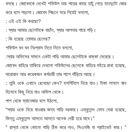
বলছে। জোবেদকে দেখেই শফিউল তার পায়ের কাছে হাটু গেড়ে হাতদুটো জোর
করে বসে পড়লো। জোবেদ পিছনে সরে গিয়েই বললো,
: এই এই কি করছো?
: স্যার আমার ছেলেটাকে বাচাঁন, স্যার আপনার পায়ে পড়ি।
: কি হয়েছে তোমার ছেলের?
শফিউল ঘন ঘন নিঃশ্বাস নিতে নিতে বললো,
:স্যার অফিসের সামনে একটা গাড়ি আমার ছেলেটাকে ধাক্কা মেরেছে।
জোবেদ বাহিরে তাকিয়ে দেখলো শফিউলের ছেলেকে বাহিরে শুইয়ে রাখা হয়েছে,
দারোয়ান আর কয়েকজন কর্মচারী তার পাশে দাঁড়িয়ে আছে।
: তুমি ওকে এখানে রেখেছো কেন? হসপিটালে নিয়ে যাও। টাকা লাগলে ঋন
হিসেবে কিছু নিয়ে যাও অফিস থেকে।
পাশ থেকে ম্যানেজার বলে উঠলো,
“স্যার ওকে নিয়ে যাওয়ার জন্য গাড়ি দরকার। এম্বুলেন্স ফোন দেয়া হয়েছে,
কিন্তু এম্বুলেন্স আসতে আসতে অনেক দেরী হয়ে যাবে।”
” রাস্তা থেকে কোনো গাড়ি ঠিক করে নাও, সিএনজি বা প্রাইভেট কার। ”