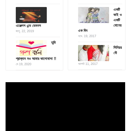
একটি
ভাই ও
একটি
বোনের
এঞ্জেলস এন্ড ডেমনস
এক দিন
জানু. 22, 2019
নভে. 19, 2017
তুমি
সিনিয়র
বৌ
প্রাক্তন নও আমার ভালোবাসা !!
আগস্ট 11, 2017
মে 19, 2020