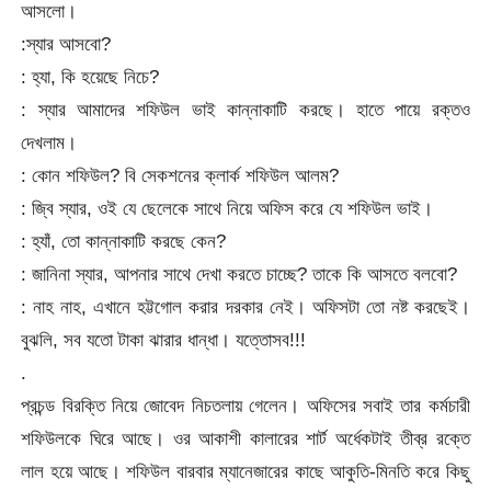
আসলো।
:স্যার আসবো?
: হ্যা, কি হয়েছে নিচে?
: স্যার আমাদের শফিউল ভাই কান্নাকাটি করছে। হাতে পায়ে রক্তও
দেখলাম।
: কোন শফিউল? বি সেকশনের ক্লার্ক শফিউল আলম?
: জ্বি স্যার, ওই যে ছেলেকে সাথে নিয়ে অফিস করে যে শফিউল ভাই।
: হ্যাঁ, তো কান্নাকাটি করছে কেন?
: জানিনা স্যার, আপনার সাথে দেখা করতে চাচ্ছে? তাকে কি আসতে বলবো?
: নাহ নাহ, এখানে হট্টগোল করার দরকার নেই। অফিসটা তো নষ্ট করছেই।
বুঝলি, সব যতো টাকা ঝারার ধান্ধা। যত্তোসব!!!
.
প্রচন্ড বিরক্তি নিয়ে জোবেদ নিচতলায় গেলেন। অফিসের সবাই তার কর্মচারী
শফিউলকে ঘিরে আছে। ওর আকাশী কালারের শার্ট অর্ধেকটাই তীব্র রক্তে
লাল হয়ে আছে। শফিউল বারবার ম্যানেজারের কাছে আকুতি-মিনতি করে কিছু