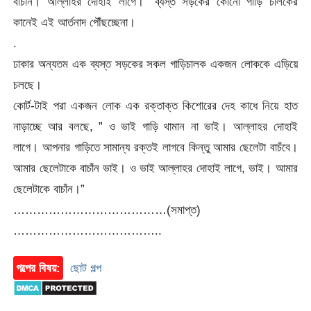
বাচাঁন। আল্লাহর দোহাই লাগে।” ব্যস্ত সড়কের কোনো গাড়ি চালকের
কানেই এই আর্তনাদ পৌঁছচ্ছেনা।
.
ঢাকার অন্যতম এক ব্যস্ত সড়কের সকল গাড়িচালক একজন লোককে এড়িয়ে
চলছে।
কোর্ট-টাই পরা একজন লোক এক রক্তাক্ত কিশোরের দেহ কাধে নিয়ে হাত
নাড়াচ্ছে আর বলছে, ” ও ভাই গাড়ি থামান না ভাই। আল্লাহর দোহাই
লাগে। আপনার গাড়িতে সামান্য রক্তই লাগবে কিন্তু আমার ছেলেটা বাচঁবে।
আমার ছেলেটাকে বাচাঁন ভাই। ও ভাই আল্লাহর দোহাই লাগে, ভাই। আমার
ছেলেটাকে বাচাঁন।”
…………………………………(সমাপ্ত)
………………………………..
গল্পের বিষয়:
ছোট গল্প