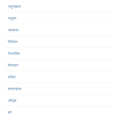
অনুপ্রেরণা
অনুবাদ
অন্যান্য
ইতিহাস
ইসলামিক
উপন্যাস
কবিতা
কাব্যগ্রন্থ
কৌতুক
গল্প