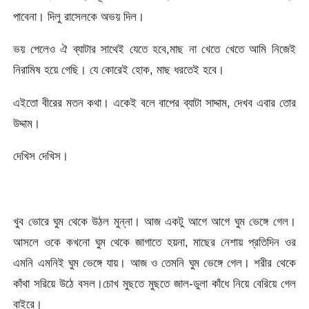
পাবেনা। দিলু রাসেলকে অভয় দিল।
ভয় পেলেও ঐ ব্যাটার সাথেই যেতে হবে,মাছ না খেতে খেতে আমি নিজেই
নিরামিষ হয়ে গেছি। যে কোরেই হোক, মাছ ধরতেই হবে।
এইতো বীরের মতন কথা। একেই বলে বাপের ব্যাটা সাদ্দাম, দেখব এবার তোর
উদ্দাম।
দেখিস দেখিস।
খুব ভোরে ঘুম থেকে উঠল মুন্না। আজ একটু আগে আগে ঘুম ভেঙ্গে গেল।
আসলে ওকে কখনো ঘুম থেকে জাগাতে হয়না, মাছের নেশায় প্রতিদিন ওর
এমনি এমনিই ঘুম ভেঙ্গে যায়। আজ ও তেমনি ঘুম ভেঙ্গে গেল। শরীর থেকে
কাঁথা সরিয়ে উঠে বসল।চোখ মুছতে মুছতে জাল-ডুলা কাঁধে নিয়ে বেরিয়ে গেল
বাইরে।