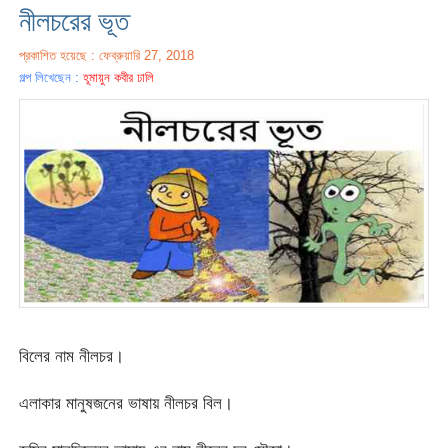
নীলচরের ভূত
প্রকাশিত হয়েছে : ফেব্রুয়ারি 27, 2018
গল্প লিখেছেন :
হূমায়ুন কবীর ঢালি
বিলের নাম নীলচর।
এলাকার মানুষজনের ভাষায় নীলচর বিল।