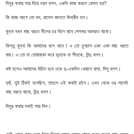
দিলুর কথায় সায় দিয়ে নয়ন বলল, একটা কাজ করলে কেমন হয়?
কি কাজ আগে তো বল, রাসেল জানতে উদ্গ্রীব হল।
মুন্না যখন মাছ ধরতে নীলের চর বিলে যাবে সেসময় আমরাও যাবো।
কিন্তু মুন্না কি আমাদের বলে যাবে ! ও তো চুপচাপ একা একা মাছ ধরতে
যায়। ও তো না তোয়াক্কা করে ভূতকে না শীতকে, বিন্দু বলল।
কষ্ট হলেও আমাদের উচিত হবে ওকে দু-একদিন খেয়ালে রাখা, দিলু বলল।
হ্যাঁ, তুই ঠিকই বলেছিস, তাহলে এই কথাই রইল। এখন থেকে ওর সাথেই
মাছ ধরতে যাবো, বিন্দু বলল।
দিলুর কথায় সবাই সায় দিল।