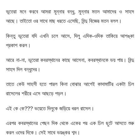
ভূতেরা মনে করবে আমরা মুন্নার বন্ধু, মুন্নার মতন আমাদের ও সাহস
আছে। তাইতো ওর সাথে মাছ ধরতে এসেছি, বিন্দু বিজ্ঞের মতন বলল।
কিন্তু ভূতেরা যদি এখনি চলে আসে, দিলু এদিক-ওদিক তাকিয়ে আশঙ্কা
প্রকাশ করল।
আরে না-না, ভূতেরা কবরস্থানের কাছে আসেনা, কবরস্থানকে ভয় পায়। বিন্দু
সাহস দিল বন্ধুদের।
তাতে কেউ সাহসী হতে পারল কিনা বোঝার আগেই কাদামাটির একটা ঢিল
রাসেলের শরীরে এসে আছড়ে পড়ল।
এই কে কে??? ভয়েতে দিলুকে জড়িয়ে ধরল রাসেল।
এরপর কবরস্থানের পেছন দিক থেকে একের পর এক ঢিল ছুটে আসতে শুরু
করল ওদের দিকে। সেই সাথে ভয়ঙ্কর শব্দ।