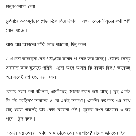
মানুষগুলোকে চেনা।
চুপিসারে কবরস্থানের পেছনদিকে গিয়ে দাঁড়াল। এখান থেকে দিলুদের কথা স্পষ্ট
শোনা যাচ্ছে।
আজ আর আমাদের ফাঁকি দিতে পারবেনা, দিলু বলল।
ও এখনো আসছেনা কেন? ঠাণ্ডায় আমার পা বরফ হয়ে যাচ্ছে। তোদের জন্যে
সারারাত আজ ঘুমোতে পারিনি, এতো আগে আসার কি দরকার ছিল? আরেকটু
পরে এলেই তো হত, নয়ন বলল।
বোকার মতন কথা বলিসনা, এমনিতেই মেজাজ খারাপ হয়ে আছে। তুই একাই
কি কষ্ট করছিস? আমাদের ও তো একই অবস্থা। একদিন কষ্ট করে ওর সাথে
মাছ ধরতে পারলেই আর কোন ঝামেলা নেই। ভূতেরা তখন আমাদের ও ভয়
পাবে। বিন্দু বলল।
এতদিন ভয় পেলনা, অথছ আজ থেকে কেন ভয় পাবে? রাসেল জানতে চাইল।