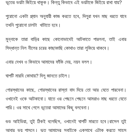
ভূতের ভয়টা জিইয়ে থাকুক। কিন্তু কিভাবে এই ভয়টাকে জিইয়ে রাখা যায়?
পুরোনো একটা প্ল্যান অনুযায়ী কাজ করতে হবে, দিলুরা যখন মাছ ধরতে যাবে
তখনি পুরোনো চালটা খাটাতে হবে।
মুন্নাকে তারা বাড়ির কাছে কোনোভাবেই আটকাতে পারলনা, তাই এবার
সিদ্ধান্ত নিল নীলের চরের কাছাকাছি কোথাও তারা লুকিয়ে থাকবে।
এবার দেখব ও কিভাবে আমাদের ফাঁকি দেয়, নয়ন বলল।
ঘাপটি মারবি কোথায়? দিলু জানতে চাইল।
গোরস্থানের কাছে, গোরস্থানের রাস্তা বাদ দিয়ে তো আর যেতে পারবেনা।
ওখানেই ওকে আটকাবো। যাতে ওর পেছনে পেছনে আমরাও মাছ ধরতে যেতে
পারি। ওর সাথে গেলে ভূতেরা আমাদের কিছু বলবেনা।
গুড আইডিয়া, তুই ঠিকই বলেছিস, ওখানেই ঘাপটি মারতে হবে।রাসেল তুই
আবার ভয় পাসনে। ভূত আমাদের সবাইকে একসাথে এটাক করতে সাহস