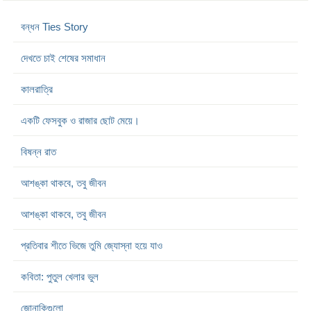
বন্ধন Ties Story
দেখতে চাই শেষের সমাধান
কালরাত্রি
একটি ফেসবুক ও রাজার ছোট মেয়ে।
বিষন্ন রাত
আশঙ্কা থাকবে, তবু জীবন
আশঙ্কা থাকবে, তবু জীবন
প্রতিবার শীতে ভিজে তুমি জ্যোস্না হয়ে যাও
কবিতা: পুতুল খেলার ভুল
জোনাকিগুলো