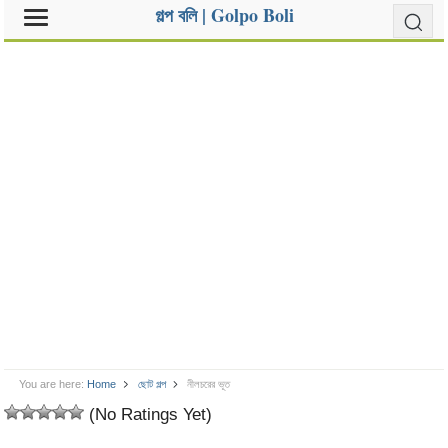
গল্প বলি | Golpo Boli
You are here:
Home
ছোট গল্প
নীলচরের ভূত
(No Ratings Yet)