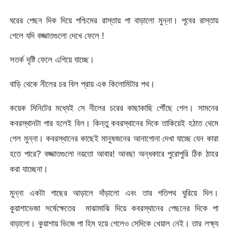
ঘরের পেছন দিক দিয়ে পশ্চিমের রাস্তায় পা বাড়ালো মুন্না। পূবের রাস্তায়
গেলে যদি বজ্জাতগুলো দেখে ফেলে !
সতর্ক দৃষ্টি ফেলে এগিয়ে যাচ্ছে।
বাড়ি থেকে নীলের চর বিল প্রায় এক কিলোমিটার পথ।
কয়েক মিনিটের মধ্যেই সে নীলের চরের কাছাকাছি পৌঁছে গেল। সামনের
কবরস্থানটা পার হলেই বিল। কিন্তু কবরস্থানের দিকে তাকিয়েই হঠাত থেমে
গেল মুন্না। কবরস্থানের কাছেই মানুষজনের আনাগোনা দেখা যাচ্ছে যেন কারা
হতে পারে? বজ্জাতগুলো নয়তো আবার! আবছা অন্ধকারে পুরোপুরি ঠিক ঠাহর
করা যাচ্ছেনা।
মুন্না একটা গাছের আড়ালে দাঁড়ালো এবং তার গতিপথ ঘুরিয়ে দিল।
কুয়াশাভেজা সর্ষেক্ষেতের মাঝামাঝি দিয়ে কবরস্থানের পেছনের দিকে পা
বাড়ালো। কুয়াশায় ভিজে পা হিম হয়ে গেলেও সেদিকে খেয়াল নেই। তার লক্ষ্য