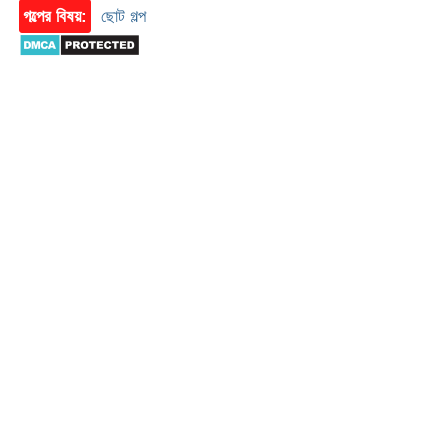
গল্পের বিষয়:
ছোট গল্প