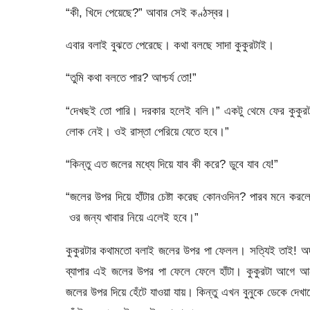
“কী, খিদে পেয়েছে?” আবার সেই কণ্ঠস্বর।
এবার বলাই বুঝতে পেরেছে। কথা বলছে সাদা কুকুরটাই।
“তুমি কথা বলতে পার? আশ্চর্য তো!”
“দেখছই তো পারি। দরকার হলেই বলি।” একটু থেমে ফের কুকুরটা 
লোক নেই। ওই রাস্তা পেরিয়ে যেতে হবে।”
“কিন্তু এত জলের মধ্যে দিয়ে যাব কী করে? ডুবে যাব যে!”
“জলের উপর দিয়ে হাঁটার চেষ্টা করেছ কোনওদিন? পারব মনে করলে
ওর জন্য খাবার নিয়ে এলেই হবে।”
কুকুরটার কথামতো বলাই জলের উপর পা ফেলল। সত্যিই তাই! অ
ব্যাপার এই জলের উপর পা ফেলে ফেলে হাঁটা। কুকুরটা আগে আগে
জলের উপর দিয়ে হেঁটে যাওয়া যায়। কিন্তু এখন বুনুকে ডেকে দে