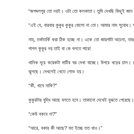
“জগদ্দলপুর তো নয়ই। ওটা তো কলকাতা। তুমি দেখছি কিছুই জান ন
“এই যে, বারবার কুকুর কুকুর বোলো না তো। আমার নাম সুবোধ। 
নাহ্‌, তর্কাতর্কি করা ঠিক হচ্ছে না। একে তো জায়গাটা অচেনা, 
পাগল কুকুর নয় তাই বা কে বলতে পারে!
খানিক দূরে কয়েকটা মাটির ঘর দেখা যাচ্ছে। উপরে খড়ের চাল
ঝুলছে। দেখলেই খেতে লোভ হয়।
“কী, খাবে নাকি?”
কুকুরটার বুদ্ধি আছে বলতে হবে। তাকানো দেখেই বুঝতে পেরেছে।
“কেউ বকবে না?”
“আরে, বকার কী আছে? যত ইচ্ছে তত খাও।”