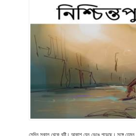
সেদিন সকাল থেকে বৃষ্টি। আকাশ যেন ভেঙে পড়েছে। সঙ্গে তেমন এ