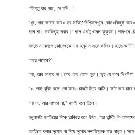
“কিন্তু যার গাছ, সে যদি…”
“ধুর, গাছ আবার কারও হয় নাকি? নিশ্চিন্তপুরে কোনওকিছুই 
বলে না। সবকিছুই সবার।” বলে একটু থামল কুকুরটা। তারপরে চে
বলতে না বলতে কোত্থেকে এক হনুমান এসে হাজির। হাতে আটটা
“আর লাগবে?”
“না, আর লাগবে না। তবে ফের যোগে ভুল। তুই যে কবে শিখবি!”
“ও, তাই বুঝি! বলো তো আরও চারটে নিয়ে আসি। আট আর চারে দশ
“না না, আর লাগবে না,” বলাই বলে উঠল।
হনুমানটা বলাইয়ের দিকে তাকিয়ে বলে উঠল, “তা তুমিই কি আমাদের
বলাইকে বলার সুযোগ না দিয়ে সুবোধ সম্মতিসূচক ঘাড় নাড়ল। সঙ্গে