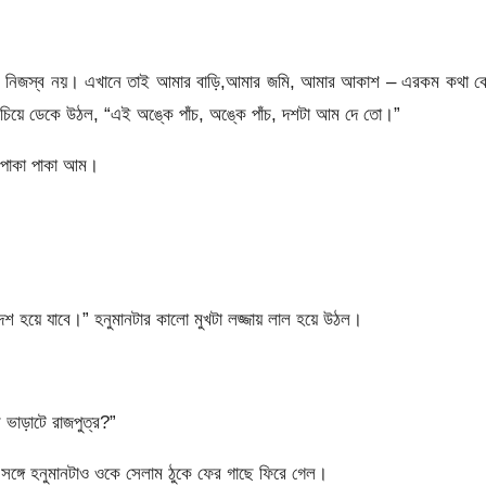
কারও নিজস্ব নয়। এখানে তাই আমার বাড়ি,আমার জমি, আমার আকাশ – এরকম কথা ক
ঁচিয়ে ডেকে উঠল, “এই অঙ্কে পাঁচ, অঙ্কে পাঁচ, দশটা আম দে তো।”
 পাকা পাকা আম।
 হয়ে যাবে।” হনুমানটার কালো মুখটা লজ্জায় লাল হয়ে উঠল।
 ভাড়াটে রাজপুত্র?”
 সঙ্গে হনুমানটাও ওকে সেলাম ঠুকে ফের গাছে ফিরে গেল।