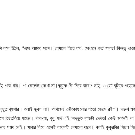
বলে উঠল, “এস আমার সঙ্গে। যেখানে নিয়ে যাব, সেখানে কত খাবার! কিন্তু খাও
ই পারা যায়। পা ফেলেই দেখো না।বুনুকে কি নিয়ে যাবে? নাহ্‌, ও তো ঘুমিয়ে পড়ে
দ্ভুত ব্যাপার। বলাই ডুবল না। কাগজের নৌকোগুলোর মতো ভেসে রইল। দারুণ মজ
 তরতরিয়ে যাচ্ছে। বাবা-মা, বুনু যদি এই অদ্ভুত কান্ডটা দেখত! কেউ জানেই না
খানোর সময় নেই। খাবার নিয়ে এসেই কায়দাটা দেখানো যাবে। বলাই কুকুরটার পিছন প