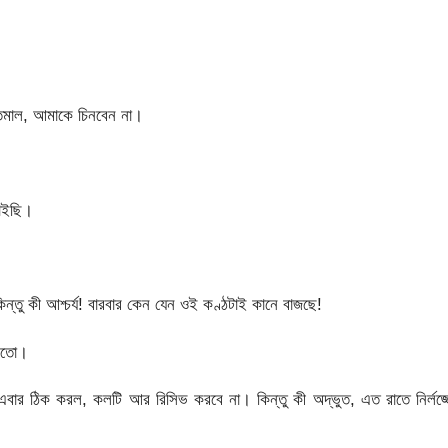
মাল, আমাকে চিনবেন না।
াইছি।
তু কী আশ্চর্য! বারবার কেন যেন ওই কণ্ঠটাই কানে বাজছে!
 মতো।
ার ঠিক করল, কলটি আর রিসিভ করবে না। কিন্তু কী অদ্ভুত, এত রাতে নির্লজ্