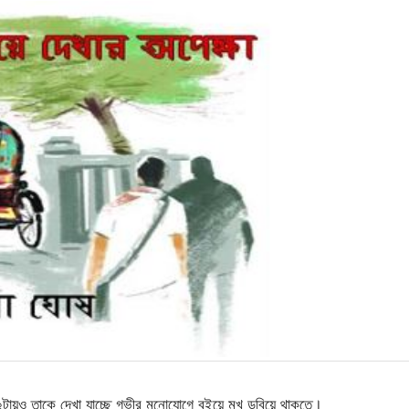
ায়ও তাকে দেখা যাচ্ছে গভীর মনোযোগে বইয়ে মুখ ডুবিয়ে থাকতে।