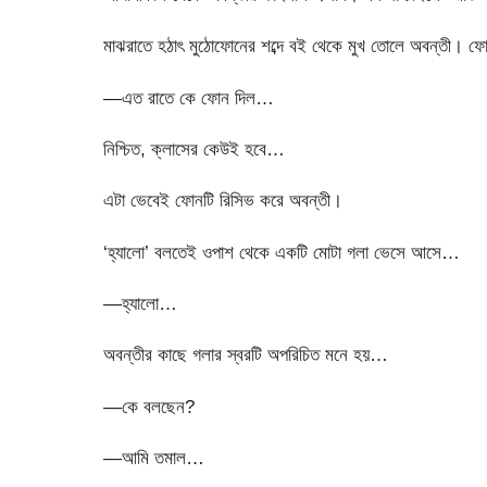
মাঝরাতে হঠাৎ মুঠোফোনের শব্দে বই থেকে মুখ তোলে অবন্তী। ফো
—এত রাতে কে ফোন দিল…
নিশ্চিত, ক্লাসের কেউই হবে…
এটা ভেবেই ফোনটি রিসিভ করে অবন্তী।
‘হ্যালো’ বলতেই ওপাশ থেকে একটি মোটা গলা ভেসে আসে…
—হ্যালো…
অবন্তীর কাছে গলার স্বরটি অপরিচিত মনে হয়…
—কে বলছেন?
—আমি তমাল…