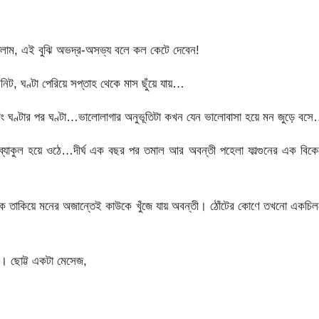
লাম, এই বুঝি অভদ্র-অসভ্য বলে কল কেটে দেবেন!
িট, ঘণ্টা পেরিয়ে সপ্তাহ থেকে মাস ছুঁয়ে যায়…
টিং ঘণ্টার পর ঘণ্টা…ভালোলাগার অনুভূতিটা কখন যেন ভালোবাসা হয়ে মন জুড়ে বস
যাকুল হয়ে ওঠে…দীর্ঘ এক বছর পর তমাল আর অবন্তী পহেলা ফাল্গুনের এক বিকে
েদিক তাকিয়ে মনের অজান্তেই কাউকে খুঁজে যায় অবন্তী। ঠোঁটের কোণে তখনো একচি
ে। ছোট্ট একটা মেসেজ,