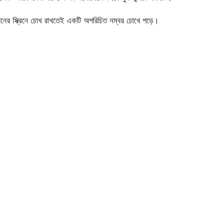
নের স্ক্রিনে চোখ রাখতেই একটি অপরিচিত নম্বর চোখে পড়ে।