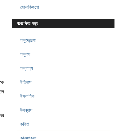
জোনাকিগুলো
গল্পের বিষয় সমূহ
অনুপ্রেরণা
অনুবাদ
অন্যান্য
ুকে
ইতিহাস
লে
ইসলামিক
উপন্যাস
ের
কবিতা
কাব্যগ্রন্থ