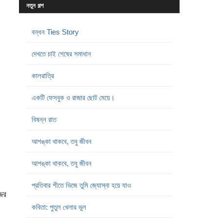
নতুন গল্প
বন্ধন Ties Story
দেখতে চাই শেষের সমাধান
কালরাত্রি
একটি ফেসবুক ও রাজার ছোট মেয়ে।
বিষন্ন রাত
আশঙ্কা থাকবে, তবু জীবন
আশঙ্কা থাকবে, তবু জীবন
প্রতিবার শীতে ভিজে তুমি জ্যোস্না হয়ে যাও
জের
কবিতা: পুতুল খেলার ভুল