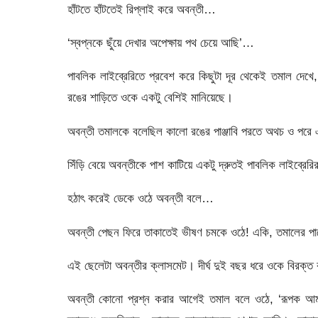
হাঁটতে হাঁটতেই রিপ্লাই করে অবন্তী…
‘স্বপ্নকে ছুঁয়ে দেখার অপেক্ষায় পথ চেয়ে আছি’…
পাবলিক লাইব্রেরিতে প্রবেশ করে কিছুটা দূর থেকেই তমাল দেখ
রঙের শাড়িতে ওকে একটু বেশিই মানিয়েছে।
অবন্তী তমালকে বলেছিল কালো রঙের পাঞ্জাবি পরতে অথচ ও পরে এস
সিঁড়ি বেয়ে অবন্তীকে পাশ কাটিয়ে একটু দ্রুতই পাবলিক লাইব্র
হঠাৎ করেই ডেকে ওঠে অবন্তী বলে…
অবন্তী পেছন ফিরে তাকাতেই ভীষণ চমকে ওঠে! একি, তমালের পা
এই ছেলেটা অবন্তীর ক্লাসমেট। দীর্ঘ দুই বছর ধরে ওকে বিরক্
অবন্তী কোনো প্রশ্ন করার আগেই তমাল বলে ওঠে, ‘রূপক আম