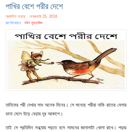
পাখির বেশে পরীর দেশে
প্রকাশিত হয়েছে : ফেব্রুয়ারি 25, 2018
গল্প লিখেছেন :
মঈন মুসতাকিম
তানিমের পরী দেখার সাধ অনেক দিনের। সে শুনেছে পরীরা নাকি রাতের বেলায়
ডানা মেলে উড়ে বেড়ায় দূর আকাশে।
তাই সে প্রতিদিন সন্ধ্যায় পড়তে বসে সামনের জানালাটা খোলা রাখে। পড়ার