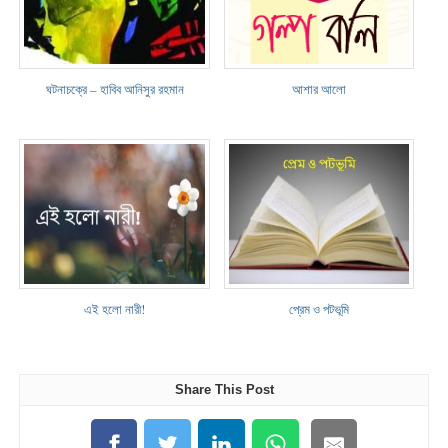
ঘটনাচক্রে – হাবিব আনিসুর রহমান
আশার আলো
এই হলো নারী!
প্রেম ও পটভূমি
Share This Post