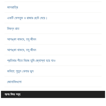
কালরাত্রি
একটি ফেসবুক ও রাজার ছোট মেয়ে।
বিষন্ন রাত
আশঙ্কা থাকবে, তবু জীবন
আশঙ্কা থাকবে, তবু জীবন
প্রতিবার শীতে ভিজে তুমি জ্যোস্না হয়ে যাও
কবিতা: পুতুল খেলার ভুল
জোনাকিগুলো
গল্পের বিষয় সমূহ