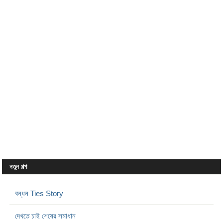
নতুন গল্প
বন্ধন Ties Story
দেখতে চাই শেষের সমাধান