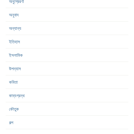
অনুপ্রেরণা
অনুবাদ
অন্যান্য
ইতিহাস
ইসলামিক
উপন্যাস
কবিতা
কাব্যগ্রন্থ
কৌতুক
গল্প