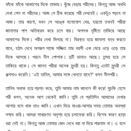
ফাঁকে ফাঁকে আকাশের দিকে তাকায়। খুঁজে বেড়ায় পরীদের। কিন্তু আজ অবধি
দেখা পেল না পরীদের। আজ সে ঠিক করেছে পরী দেখবেই। একটুও পড়বে না
আজ। তার ধারণা, যখন সে অঙ্কে মনোযোগ দেয়, হয়তো তখনই পরীরা
জানালার পাশ অতিক্রম করে চলে যায়। অপলক দৃষ্টিতে তাকিয়ে আছে
আকাশের দিকে। পরীর দেখা মিলছে না। বিরক্ত হয়ে জানালা বন্ধ করতে
যাবে, হঠাৎ দেখে অপরূপ সাজে সজ্জিত তার বয়সী এক মেয়ে ওড়ে ওড়ে তার
দিকে আসছে। পরনে নীল পোশাক। দুটি ডানাও আছে। তন্ময় হয়ে সে
তাকিয়ে থাকে। সে জানত পরীরা অনেক সুন্দরী হয়। কিন্তু এতটা সুন্দরী সে
কল্পনাও করেনি। ‘এই তানিম, আমার সঙ্গে খেলতে যাবে?’ বলল নীলপরী।
তানিম অবাক হয়ে প্রশ্ন করে, তুমি আমার নাম জানলে কী করে! মুচকি হেসে
পরী বলল, অনেক আগ থেকেই জানি। তুমি যে প্রতিদিন আমাদের দেখার
আশায় বসে থাক তাও জানি। এখান দিয়ে যাওয়া-আসার সময় তোমার অবস্থা
লক্ষ্য করি। আমরা সাধারণত অদৃশ্য হয়ে চলাফেরা করি। বিশেষ কারণ ছাড়া
ধরা দেই না। কিন্তু আজ তোমার জেদ দেখে ধরা না দিয়ে পারলাম না। এ বলে