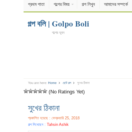
প্রথম পাতা
গল্পের বিষয়
গল্প লিখুন
আমাদের সম্পর্কে
গল্প বলি | Golpo Boli
গল্পের ভুবন
You are here:
Home
ছোট গল্প
সুখের ঠিকানা
(No Ratings Yet)
সুখের ঠিকানা
প্রকাশিত হয়েছে : ফেব্রুয়ারি 25, 2018
গল্প লিখেছেন :
Tahsin Ashik