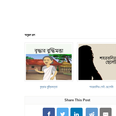
অনুরূপ গল্প
বৃদ্ধার বুদ্ধিমত্তা
শহরতলির সেই ছেলেটা
Share This Post