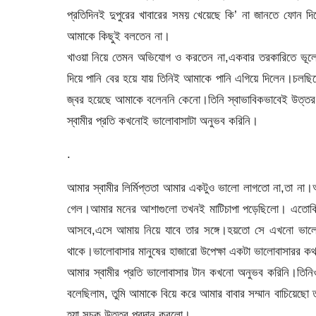
প্রতিদিনই দুপুরের খাবারের সময় খেয়েছে কি’ না জানতে ফোন 
আমাকে কিছুই বলতেন না।
খাওয়া নিয়ে তেমন অভিযোগ ও করতেন না,একবার তরকারিতে ভূলে ঝ
দিয়ে পানি বের হয়ে যায় তিনিই আমাকে পানি এগিয়ে দিলেন।চলছ
জ্বর হয়েছে আমাকে বলেননি কেনো।তিনি স্বাভাবিকভাবেই উত্ত
স্বামীর প্রতি কখনোই ভালোবাসাটা অনুভব করিনি।
.
আমার স্বামীর লির্মিপ্ততা আমার একটুও ভালো লাগতো না,তা না
গেল।আমার মনের আশাগুলো তখনই মাটিচাপা পড়েছিলো। এতোকিছ
আসবে,এসে আমায় নিয়ে যাবে তার সঙ্গে।হয়তো সে এখনো ভালোব
থাকে।ভালোবাসার মানুষের হাজারো উপেক্ষা একটা ভালোবাসারর ক
আমার স্বামীর প্রতি ভালোবাসার টান কখনো অনুভব করিনি।তিন
বলেছিলাম, তুমি আমাকে বিয়ে করে আমার বাবার সম্মান বাচিয়েছো
হ্যা সূচক উত্তর প্রদান করলো।