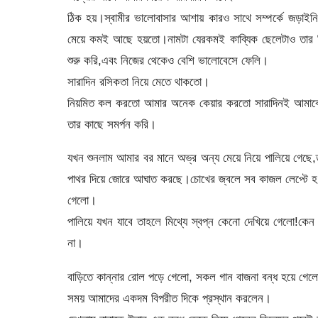
ঠিক হয়।স্বামীর ভালোবাসার আশায় কারও সাথে সম্পর্কে জড়াইনি
মেয়ে কমই আছে হয়তো।নামটা যেরকমই কাব্যিক ছেলেটাও তার বি
শুরু করি,এবং নিজের থেকেও বেশি ভালোবেসে ফেলি।
সারাদিন রসিকতা নিয়ে মেতে থাকতো।
নিয়মিত কল করতো আমার অনেক কেয়ার করতো সারাদিনই আমাকে ন
তার কাছে সমর্পন করি।
যখন শুনলাম আমার বর মানে অভ্র অন্য মেয়ে নিয়ে পালিয়ে গে
পাথর দিয়ে জোরে আঘাত করছে।চোখের জ্বলে সব কাজল লেপ্টে হ
গেলো।
পালিয়ে যখন যাবে তাহলে মিথ্যে স্বপ্ন কেনো দেখিয়ে গেলো!
না।
বাড়িতে কান্নার রোল পড়ে গেলো, সকল গান বাজনা বন্ধ হয়ে গেল
সময় আমাদের একদম বিপরীত দিকে প্রস্থান করলেন।