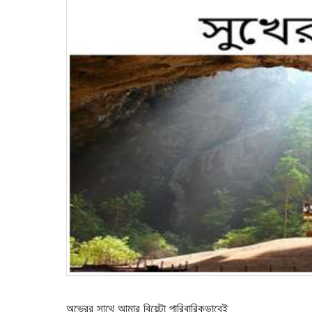
অভ্রের সাথে আমার বিয়েটা পারিবারিকভাবেই