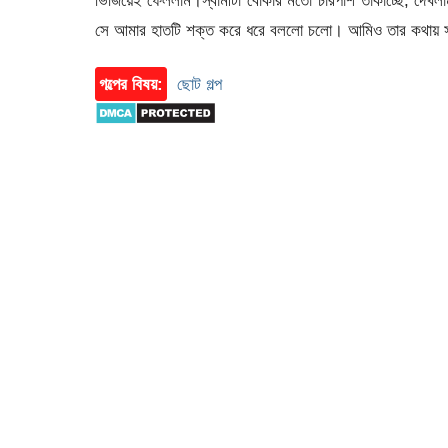
সে আমার হাতটি শক্ত করে ধরে বললো চলো। আমিও তার কথায় সাঁ
গল্পের বিষয়:
ছোট গল্প