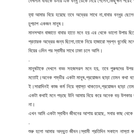
দেখলাম বাবাকে উনার এক বন্ধু ডেকে নিয়ে গেলেন,কিছুক্ষন পরে
হ্যা আমার বিয়ে হয়েছে তবে অভ্রের সাথে না,বাবার বন্ধুর ছে
চুপচাপ একজন মানুষ।
মানসম্মান বাজাতে বাবার হাতে মনে হয় এর থেকে ভালো উপায় ছি
প্রতারক অভ্রের জন্য ছিলো,তাকে নিয়ে হাজারো স্বপ্ন বুনেছি মন
বিয়ের ৩দিন পর স্বামীর সাথে ঢাকা চলে আসি।
.
মানুষটাকে দেখলে বড্ড সহজসরল মনে হয়, তবে পুরুষদের উপর থ
মতোই।অনেক গম্ভীর একটা মানুষ,প্রয়োজন ছাড়া তেমন কথা বলেন 
ই।সারাদিনই কাজ কর্ম নিয়ে ব্যাস্ত থাকতেন,প্রয়োজন ছাড়া ত
একটা কথাই মনে পড়ছে উনি আমায় বিয়ে করে অনেক বড় উপকার কর
না।
এখন আমি একটা স্বাধীন জীবনের আশায় রয়েছে, সবার কাছ থেকে 
.
শুরু হলো আমার অদ্ভুত জীবন।স্বামী প্রতিদিন সকালে নাস্তা