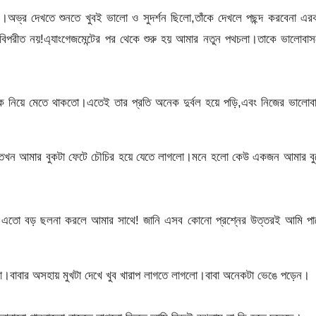
।অভ্র দেখতে শুনতে খুবই ভালো ও সুদর্শন ছিলো,তাঁকে দেখলে পছন্দ করবেনা এ
পরীত নয়!এ্যাংগেজমেন্টের পর থেকে শুরু হয় আমার নতুন পথচলা।তাকে ভালোবাস
িয়ে মেতে থাকতো।এতেই তার প্রতি অনেক দুর্বল হয়ে পড়ি,এবং নিজের ভালোবা
ছে,তখন আমার বুকটা ফেটে চৌচির হয়ে যেতে লাগলো।মনে হলো কেউ একজন আমার বু
কেন এতো বড় ছলনা করলে আমার সাথে! জানি এসব কোনো প্রশ্নের উত্তরই আমি পা
ো।বাবার অসহায় মুখটা দেখে খুব খারাপ লাগতে লাগলো।বাবা অনেকটা ভেঙে পড়েন।