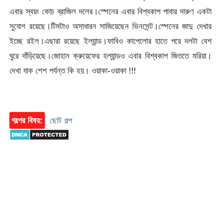
এবার স্বয়ং কোচ ব্রাজিল দলের।স্পেনের এবার বিশ্বকাপ পাবার দারুণ একটা
সুযোগ রয়েছে।টিমটাও অসাধারন সাজিয়েছেন ভিনসেন্ট।স্পেনের জাদু দেখার
ইচ্ছে রইল।এছারা রয়েছে ইল্যান্ড।ফাবিও কাপেলোর হাতে পরে দলটা বেশ
ঘুরে দাঁড়িয়েছে।জোহান ক্রুয়েফের হল্যান্ডও এবার বিশ্বকাপ জিততে মরিয়া।
দেখা যাক শেশ পর্যন্ত কি হয়। ওয়াকা-ওয়াকা !!!
গল্পের বিষয়:
ছোট গল্প