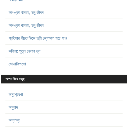
আশঙ্কা থাকবে, তবু জীবন
আশঙ্কা থাকবে, তবু জীবন
প্রতিবার শীতে ভিজে তুমি জ্যোস্না হয়ে যাও
কবিতা: পুতুল খেলার ভুল
জোনাকিগুলো
গল্পের বিষয় সমূহ
অনুপ্রেরণা
অনুবাদ
অন্যান্য