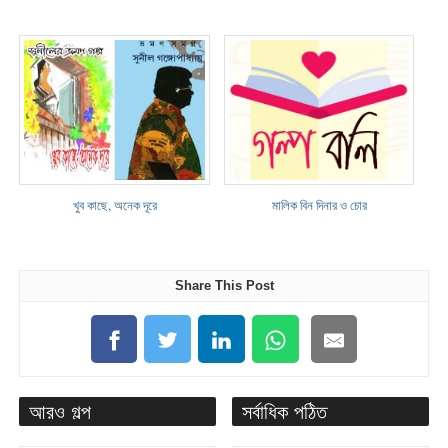
খুব কাছে, অনেক দূরে
মালিক বিন দিনার ও চোর
Share This Post
আরও গল্প
সর্বাধিক পঠিত