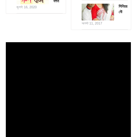
দর্শন
সিনিয়র
জুলাই 16, 2020
বৌ
আগস্ট 11, 2017