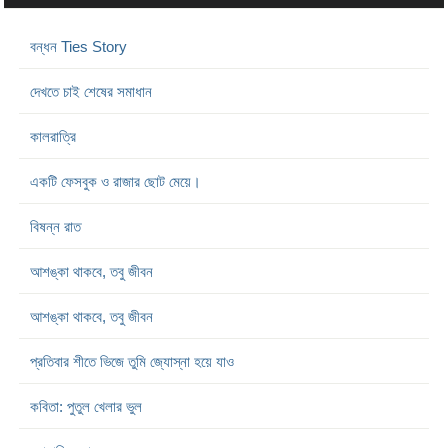
বন্ধন Ties Story
দেখতে চাই শেষের সমাধান
কালরাত্রি
একটি ফেসবুক ও রাজার ছোট মেয়ে।
বিষন্ন রাত
আশঙ্কা থাকবে, তবু জীবন
আশঙ্কা থাকবে, তবু জীবন
প্রতিবার শীতে ভিজে তুমি জ্যোস্না হয়ে যাও
কবিতা: পুতুল খেলার ভুল