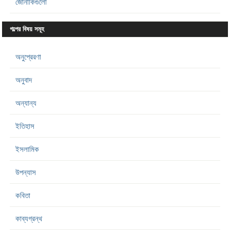
জোনাকিগুলো
গল্পের বিষয় সমূহ
অনুপ্রেরণা
অনুবাদ
অন্যান্য
ইতিহাস
ইসলামিক
উপন্যাস
কবিতা
কাব্যগ্রন্থ