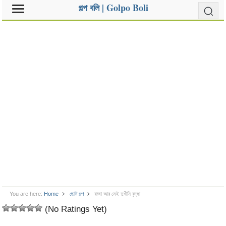
গল্প বলি | Golpo Boli
You are here:
Home
ছোট গল্প
রাজা আর সেই দুখীনি বৃদ্ধা
(No Ratings Yet)