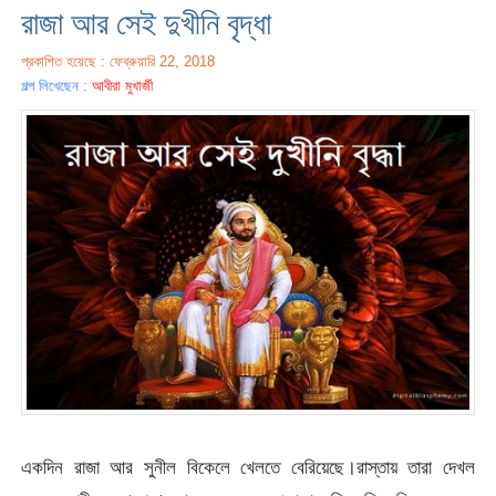
রাজা আর সেই দুখীনি বৃদ্ধা
প্রকাশিত হয়েছে : ফেব্রুয়ারি 22, 2018
গল্প লিখেছেন :
আবীরা মুখার্জী
একদিন রাজা আর সুনীল বিকেলে খেলতে বেরিয়েছে।রাস্তায় তারা দেখল