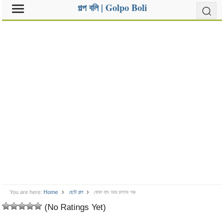
গল্প বলি | Golpo Boli
You are here:
Home
ছোট গল্প
বোকা বাঘ আর চালাক গরু
(No Ratings Yet)