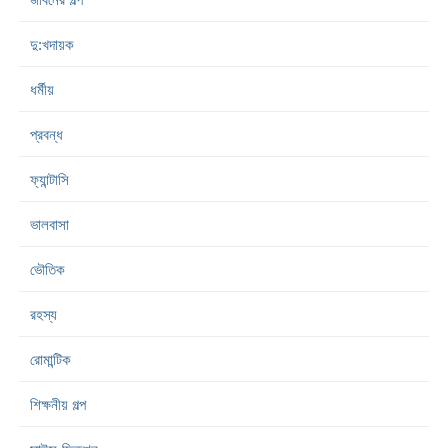
দু:খদায়ক
ধর্মীয়
প্রবন্ধ
ফ্যান্টাসি
ভালবাসা
ভৌতিক
রহস্য
রোমান্টিক
শিক্ষনীয় গল্প