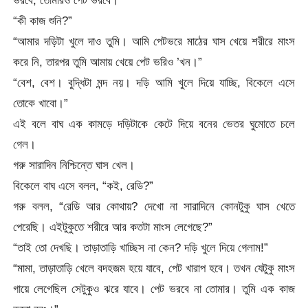
“কী কাজ শুনি?”
“আমার দড়িটা খুলে দাও তুমি। আমি পেটভরে মাঠের ঘাস খেয়ে শরীরে মাংস
করে নি, তারপর তুমি আমায় খেয়ে পেট ভরিও ’খন।”
“বেশ, বেশ। বুদ্ধিটা মন্দ নয়। দড়ি আমি খুলে দিয়ে যাচ্ছি, বিকেলে এসে
তোকে খাবো।”
এই বলে বাঘ এক কামড়ে দড়িটাকে কেটে দিয়ে বনের ভেতর ঘুমোতে চলে
গেল।
গরু সারাদিন নিশ্চিন্তে ঘাস খেল।
বিকেলে বাঘ এসে বলল, “কই, রেডি?”
গরু বলল, “রেডি আর কোথায়? দেখো না সারাদিনে কোনটুকু ঘাস খেতে
পেরেছি। এইটুকুতে শরীরে আর কতটা মাংস লেগেছে?”
“তাই তো দেখছি। তাড়াতাড়ি খাচ্ছিস না কেন? দড়ি খুলে দিয়ে গেলাম!”
“মামা, তাড়াতাড়ি খেলে বদহজম হয়ে যাবে, পেট খারাপ হবে। তখন যেটুকু মাংস
গায়ে লেগেছিল সেটুকুও ঝরে যাবে। পেট ভরবে না তোমার। তুমি এক কাজ