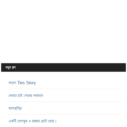
নতুন গল্প
বন্ধন Ties Story
দেখতে চাই শেষের সমাধান
কালরাত্রি
একটি ফেসবুক ও রাজার ছোট মেয়ে।