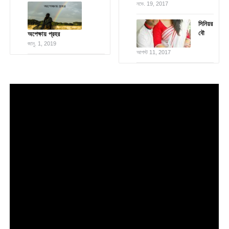
নভে. 19, 2017
সিনিয়র
বৌ
অপেক্ষায় প্রহর
জানু. 1, 2019
আগস্ট 11, 2017