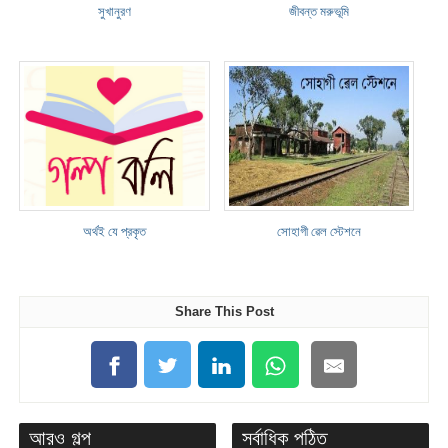
সুখানুরণ
জীবন্ত মরুভূমি
অর্থই যে প্রকৃত
সোহাগী ৱেল স্টেশনে
Share This Post
আরও গল্প
সর্বাধিক পঠিত