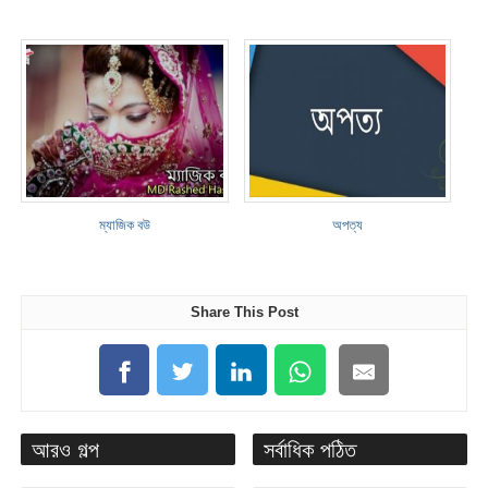
ম্যাজিক বউ
অপত্য
Share This Post
আরও গল্প
সর্বাধিক পঠিত