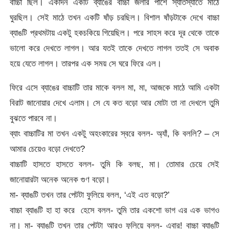
বাচ্চা ছিল। একদিন একটি ব্যাঙের বাচ্চা জলার পাশে স্যাঁতস্যাঁতে মাঠে
ঘুরছিল। সেই মাঠে তখন একটি ষাঁড় চরছিল। বিশাল ষাঁড়টাকে দেখে বাচ্চা
ব্যাঙটি প্রথমটায় একটু হকচকিয়ে গিয়েছিল। পরে সাহস করে দূর থেকে তাকে
ভালো করে দেখতে লাগল। আর যতই তাকে দেখতে লাগল ততই সে অবাক
হয়ে যেতে লাগল। তারপর এক সময় সে ঘরে ফিরে এল।
ফিরে এসে ব্যাঙের বাচ্চাটি তার মাকে বলল মা, মা, আজকে মাঠে আমি একটা
বিরাট জানোয়ার দেখে এলাম। সে যে কত বড়ো আর মোটা তা না দেখলে তুমি
বুঝতে পারবে না।
ব্যাং বাচ্চাটির মা তখন একটু অহংকারের স্বরে বলল- অ্যাঁ, কি বললি? – সে
আমার চেয়েও বড়ো দেখতে?
বাচ্চাটি হাসতে হাসতে বলল- তুমি কি বলছ, মা। তোমার চেয়ে সেই
জানোয়ারটা অনেক অনেক গুণ বড়ো।
মা- ব্যাঙটি তখন তার পেটটা ফুলিয়ে বলল, ‘এই এত বড়ো?’
বাচ্চা ব্যাঙটি হা হা করে হেসে বলল- তুমি তার একশো ভাগ এর এক ভাগও
না। মা- ব্যাঙটি তখন তার পেটটা আরও ফুলিয়ে বলল- এবার! বাচ্চা ব্যাঙটি