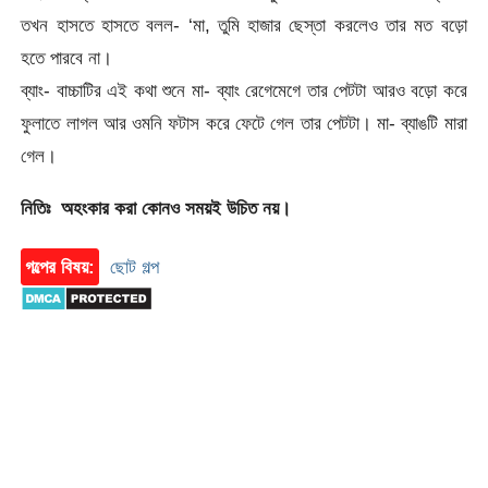
তখন হাসতে হাসতে বলল- ‘মা, তুমি হাজার ছেস্তা করলেও তার মত বড়ো
হতে পারবে না।
ব্যাং- বাচ্চাটির এই কথা শুনে মা- ব্যাং রেগেমেগে তার পেটটা আরও বড়ো করে
ফুলাতে লাগল আর ওমনি ফটাস করে ফেটে গেল তার পেটটা। মা- ব্যাঙটি মারা
গেল।
নিতিঃ অহংকার করা কোনও সময়ই উচিত নয়।
গল্পের বিষয়:
ছোট গল্প