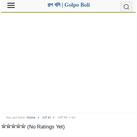
গল্প বলি | Golpo Boli
You are here:
Home
ছোট গল্প
একটি ষাঁড় ও ব্যাং
(No Ratings Yet)