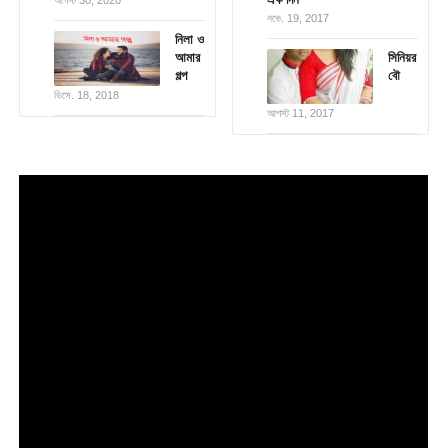
আগস্ট 30, 2020
নভে. 19, 2017
নিলা ও
আমার
সিনিয়র
গল্প
বৌ
ডিসে. 18, 2018
আগস্ট 11, 2017