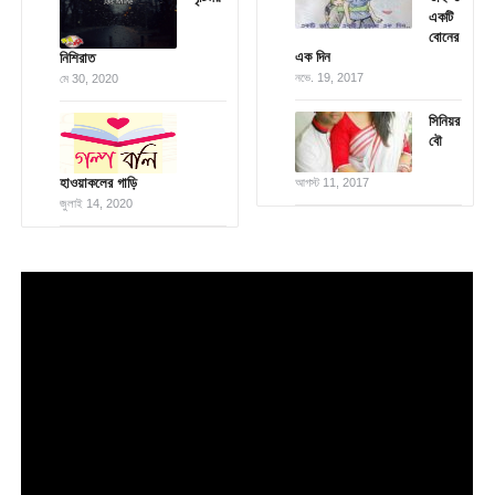
একটি
বোনের
এক দিন
নি‌শিরাত
নভে. 19, 2017
মে 30, 2020
সিনিয়র
বৌ
হাওয়াকলের গাড়ি
আগস্ট 11, 2017
জুলাই 14, 2020