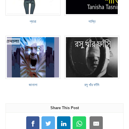
প্যারা
শাস্তি
জানালা
রসু খাঁর ফাঁসি
Share This Post