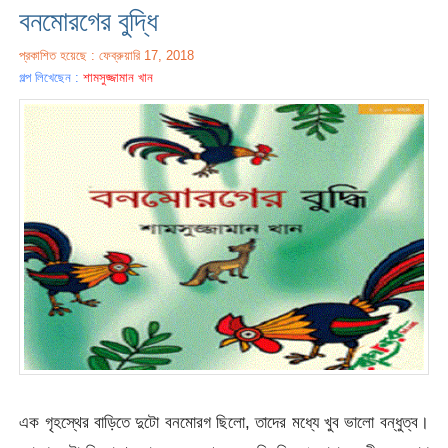
বনমোরগের বুদ্ধি
প্রকাশিত হয়েছে : ফেব্রুয়ারি 17, 2018
গল্প লিখেছেন :
শামসুজ্জামান খান
এক গৃহস্থের বাড়িতে দুটো বনমোরগ ছিলো, তাদের মধ্যে খুব ভালো বন্ধুত্ব।