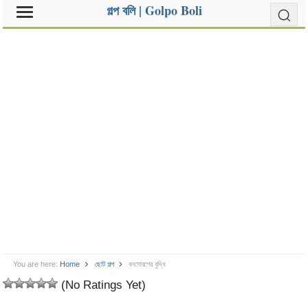
গল্প বলি | Golpo Boli
You are here:
Home
ছোট গল্প
বনমোরগের বুদ্ধি
(No Ratings Yet)