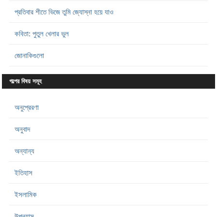
প্রতিবার শীতে ভিজে তুমি জ্যোস্না হয়ে যাও
কবিতা: পুতুল খেলার ভুল
জোনাকিগুলো
গল্পের বিষয় সমূহ
অনুপ্রেরণা
অনুবাদ
অন্যান্য
ইতিহাস
ইসলামিক
উপন্যাস