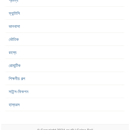
প্রবন্ধ
ফ্যান্টাসি
ভালবাসা
ভৌতিক
রহস্য
রোমান্টিক
শিক্ষনীয় গল্প
সাইন্স-ফিকশন
হাস্যরস