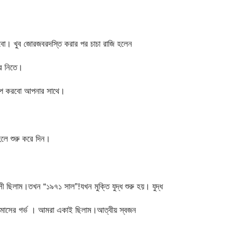
বো। খুব জোরজবরদস্তি করার পর চাচা রাজি হলেন
রে নিতে।
ল্প করবো আপনার সাথে।
লে শুরু করে দিন।
ছিলাম।তখন “১৯৭১ সাল”!যখন মুক্তি যুদ্ধ শুরু হয়। যুদ্ধ
র মাসের গর্ভ । আমরা একাই ছিলাম।আত্বীয় স্বজন