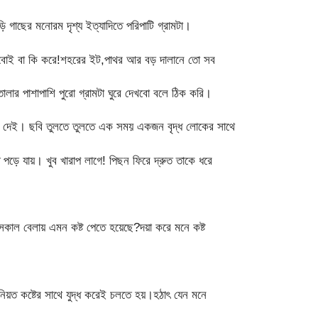
 গাছের মনোরম দৃশ্য ইত্যাদিতে পরিপাটি গ্রামটা।
বোই বা কি করে!শহরের ইট,পাথর আর বড় দালানে তো সব
োলার পাশাপাশি পুরো গ্রামটা ঘুরে দেখবো বলে ঠিক করি।
ওনা দেই। ছবি তুলতে তুলতে এক সময় একজন বৃদ্ধ লোকের সাথে
পড়ে যায়। খুব খারাপ লাগে! পিছন ফিরে দ্রুত তাকে ধরে
কাল বেলায় এমন কষ্ট পেতে হয়েছে?দয়া করে মনে কষ্ট
িয়ত কষ্টের সাথে যুদ্ধ করেই চলতে হয়।হঠাৎ যেন মনে