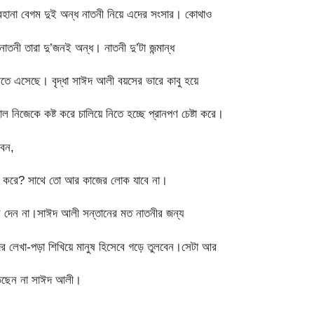
 রেহানা বেগম দুই অন্ধ নাতনী নিয়ে এদের সংসার। কোথাও
তনী তারা দু’জনই অন্ধ। নাতনী দু’টা জন্মান্ধ
বীতে এসেছে। বৃদ্ধা সাঈদ আলী বয়সের ভারে কাবু হয়ে
 নিজেকে কষ্ট করে চালিয়ে নিতে হচ্ছে প্রানপণ চেষ্টা করে।
বেন,
কি করে? সাথে তো আর কাজের লোক যাবে না।
ান দেন না।সাঈদ আলী সন্তানের মত নাতনীর জন্য
ীদের লেখা-পড়া শিখিয়ে মানুষ হিসেবে গড়ে তুলবেন।সেটা আর
াড়ছেন না সাঈদ আলী।