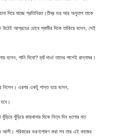
না দিয়ে যাচ্ছে প্রতিনিয়ত।তীব্র ভয় আর অনুতাপ তাকে
কে উঠেই আগ্রহের চোখে স্বামীর দিকে তাকিয়ে বলেন, সেই
য় বলেন, পানি দিবো? হ্যাঁ দাও! তাদের পাশেই রান্নাঘর।
রে নিলেন। এরপর একটু শান্ত হয়ে বলেন,
 হবে।
ঁড়িয়ে খুঁড়িয়ে কারখানার দিকে নিত্য দিন গুলোর মত
ঈদ আলী। পরিবারের ভরণপোষণ করা সব তার এই কাজের