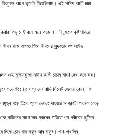
 কিছুক্ষন আগে ভুলেই গিয়েছিলাম। এই সাঈদ আলী চাচা
ার কিছু নেই বলে মনে করেন। দারিদ্র্যতার কৃষ্ট পাথরে
 জীবন বাজি রাখতে গিয়ে জীবনের সুন্দরতম পথ সাঈদ
হান এই মুক্তিযুদ্ধা সাঈদ আলী চাচার সাথে দেখা হয়ে যায়।
ুত্ব গড়ে উঠে।তার গ্রামের বাড়ি সিলেট জেলার কোন এক
ন্ধুত্ব গড়ে উঠায় গ্রাম দেখতে যাওয়ার আগ্রহটা অনেক বেড়ে
নাজিমের সাথে তার গ্রামের বাড়িতে গত গ্রীষ্মের ছুটিতে
র।যে দিকে চোখ যায় সবুজ আর সবুজ। পাখ-পাখালির