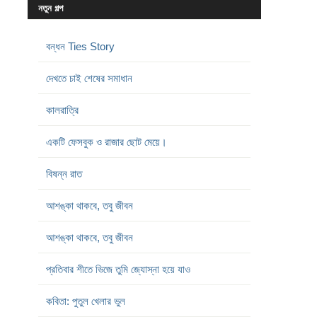
নতুন গল্প
বন্ধন Ties Story
দেখতে চাই শেষের সমাধান
কালরাত্রি
একটি ফেসবুক ও রাজার ছোট মেয়ে।
বিষন্ন রাত
আশঙ্কা থাকবে, তবু জীবন
আশঙ্কা থাকবে, তবু জীবন
প্রতিবার শীতে ভিজে তুমি জ্যোস্না হয়ে যাও
কবিতা: পুতুল খেলার ভুল