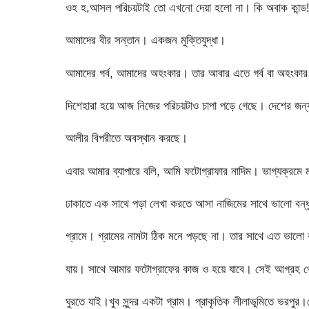
ওহ হ,আসল পরিচয়টাই তো এখনো দেয়া হলো না। কি অবাক কান্ড!
আমাদের বীর সন্তান। একজন মুক্তিযুদ্ধা।
আমাদের গর্ব, আমাদের অহংকার। তার আবার এতে গর্ব বা অহংকার কর
দিশেহারা হয়ে আজ নিজের পরিচয়টাও চাপা পড়ে গেছে। দেশের জন্য
আলীর বিপরীতে অবস্থান করছে।
এবার আমার ব্যাপারে বলি, আমি ফটোগ্রাফার নাদিম। ভাগ্যক্রমে ম
ঢাকাতে এক সাথে পড়া লেখা করতে আসা নাজিমের সাথে ভালো বন্ধ
গ্রামে। গ্রামের নামটা ঠিক মনে পড়ছে না। তার সাথে এত ভালো ব
যায়। সাথে আমার ফটোগ্রাফের কাজ ও হয়ে যাবে। সেই আগ্রহ থেকে 
ঘুরতে যাই।খুব সুন্দর একটা গ্রাম। প্রাকৃতিক লীলাভূমিতে ভরপু