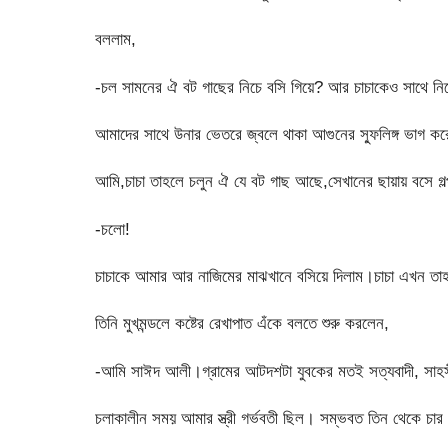
বললাম,
-চল সামনের ঐ বট গাছের নিচে বসি গিয়ে? আর চাচাকেও সাথে নি
আমাদের সাথে উনার ভেতরে জ্বলে থাকা আগুনের স্ফুলিঙ্গ ভাগ ক
আমি,চাচা তাহলে চলুন ঐ যে বট গাছ আছে,সেখানের ছায়ায় বসে গ
-চলো!
চাচাকে আমার আর নাজিমের মাঝখানে বসিয়ে দিলাম।চাচা এখন তাহ
তিনি মুখমন্ডলে কষ্টের রেখাপাত এঁকে বলতে শুরু করলেন,
-আমি সাঈদ আলী।গ্রামের আটদশটা যুবকের মতই সত্যবাদী, সাহসী 
চলাকালীন সময় আমার স্ত্রী গর্ভবতী ছিল। সম্ভবত তিন থেকে চা