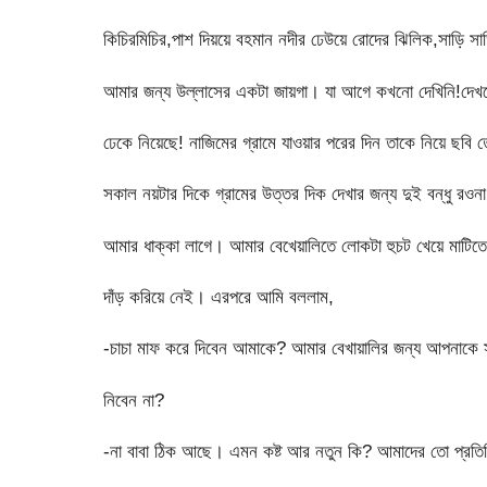
কিচিরমিচির,পাশ দিয়য়ে বহমান নদীর ঢেউয়ে রোদের ঝিলিক,সাড়ি সাড়ি
আমার জন্য উল্লাসের একটা জায়গা। যা আগে কখনো দেখিনি!দেখ
ঢেকে নিয়েছে! নাজিমের গ্রামে যাওয়ার পরের দিন তাকে নিয়ে ছবি ত
সকাল নয়টার দিকে গ্রামের উত্তর দিক দেখার জন্য দুই বন্ধু র
আমার ধাক্কা লাগে। আমার বেখেয়ালিতে লোকটা হুচট খেয়ে মাটিতে 
দাঁড় করিয়ে নেই। এরপরে আমি বললাম,
-চাচা মাফ করে দিবেন আমাকে? আমার বেখায়ালির জন্য আপনাকে স
নিবেন না?
-না বাবা ঠিক আছে। এমন কষ্ট আর নতুন কি? আমাদের তো প্রতিন