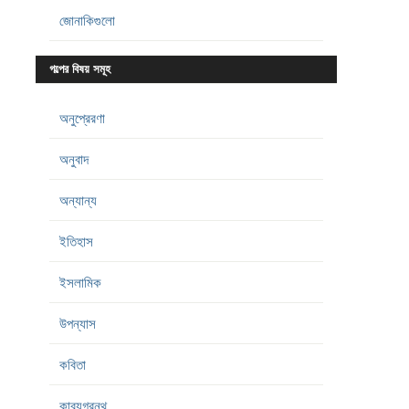
জোনাকিগুলো
গল্পের বিষয় সমূহ
অনুপ্রেরণা
অনুবাদ
অন্যান্য
ইতিহাস
ইসলামিক
উপন্যাস
কবিতা
কাব্যগ্রন্থ