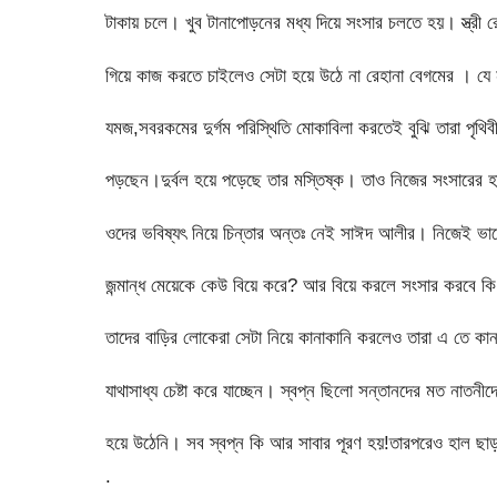
টাকায় চলে। খুব টানাপোড়নের মধ্য দিয়ে সংসার চলতে হয়। স্ত্রী
গিয়ে কাজ করতে চাইলেও সেটা হয়ে উঠে না রেহানা বেগমের । যে না
যমজ,সবরকমের দুর্গম পরিস্থিতি মোকাবিলা করতেই বুঝি তারা পৃথি
পড়ছেন।দুর্বল হয়ে পড়েছে তার মস্তিষ্ক। তাও নিজের সংসারের হাল
ওদের ভবিষ্যৎ নিয়ে চিন্তার অন্তঃ নেই সাঈদ আলীর। নিজেই ভা
জন্মান্ধ মেয়েকে কেউ বিয়ে করে? আর বিয়ে করলে সংসার করবে 
তাদের বাড়ির লোকেরা সেটা নিয়ে কানাকানি করলেও তারা এ তে ক
যাথাসাধ্য চেষ্টা করে যাচ্ছেন। স্বপ্ন ছিলো সন্তানদের মত নাতন
হয়ে উঠেনি। সব স্বপ্ন কি আর সাবার পূরণ হয়!তারপরেও হাল ছ
.